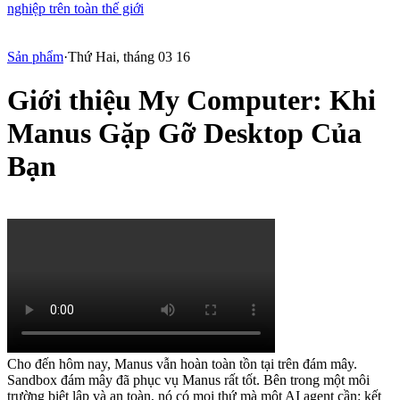
nghiệp trên toàn thế giới
Sản phẩm
·
Thứ Hai, tháng 03 16
Giới thiệu My Computer: Khi
Manus Gặp Gỡ Desktop Của
Bạn
Cho đến hôm nay, Manus vẫn hoàn toàn tồn tại trên đám mây.
Sandbox đám mây đã phục vụ Manus rất tốt. Bên trong một môi 
trường biệt lập và an toàn, nó có mọi thứ mà một AI agent cần: kết 