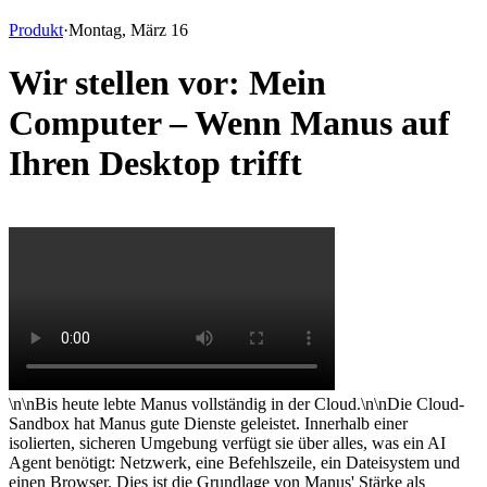
Produkt
·
Montag, März 16
Wir stellen vor: Mein
Computer – Wenn Manus auf
Ihren Desktop trifft
\n\nBis heute lebte Manus vollständig in der Cloud.\n\nDie Cloud-
Sandbox hat Manus gute Dienste geleistet. Innerhalb einer 
isolierten, sicheren Umgebung verfügt sie über alles, was ein AI 
Agent benötigt: Netzwerk, eine Befehlszeile, ein Dateisystem und 
einen Browser. Dies ist die Grundlage von Manus' Stärke als 