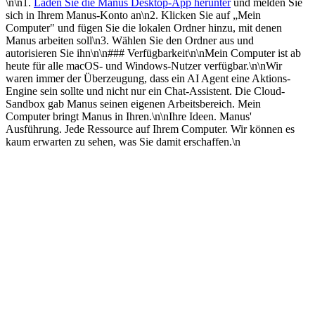
\n\n1. 
Laden Sie die Manus Desktop-App herunter
 und melden Sie 
sich in Ihrem Manus-Konto an\n2. Klicken Sie auf „Mein 
Computer" und fügen Sie die lokalen Ordner hinzu, mit denen 
Manus arbeiten soll\n3. Wählen Sie den Ordner aus und 
autorisieren Sie ihn\n\n### Verfügbarkeit\n\nMein Computer ist ab 
heute für alle macOS- und Windows-Nutzer verfügbar.\n\nWir 
waren immer der Überzeugung, dass ein AI Agent eine Aktions-
Engine sein sollte und nicht nur ein Chat-Assistent. Die Cloud-
Sandbox gab Manus seinen eigenen Arbeitsbereich. Mein 
Computer bringt Manus in Ihren.\n\nIhre Ideen. Manus' 
Ausführung. Jede Ressource auf Ihrem Computer. Wir können es 
kaum erwarten zu sehen, was Sie damit erschaffen.\n