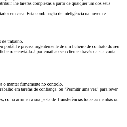
ribuir-lhe tarefas complexas a partir de qualquer um dos seus 
utador em casa. Esta combinação de inteligência na nuvem e 
 de trabalho.
 portátil e precisa urgentemente de um ficheiro de contrato do seu 
heiro e enviá-lo-á por email ao seu cliente através da sua conta 
 o manter firmemente no controlo.
rabalho em tarefas de confiança, ou "Permitir uma vez" para rever 
es, como arrumar a sua pasta de Transferências todas as manhãs ou 