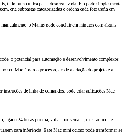
mais, tudo numa única pasta desorganizada. Ela pode simplesmente 
agem, cria subpastas categorizadas e ordena cada fotografia em 
ira manualmente, o Manus pode concluir em minutos com alguns 
Xcode, o potencial para automação e desenvolvimento complexos 
no seu Mac. Todo o processo, desde a criação do projeto e a 
or instruções de linha de comandos, pode criar aplicações Mac, 
 ligado 24 horas por dia, 7 dias por semana, mas raramente 
uagem para inferência. Esse Mac mini ocioso pode transformar-se 