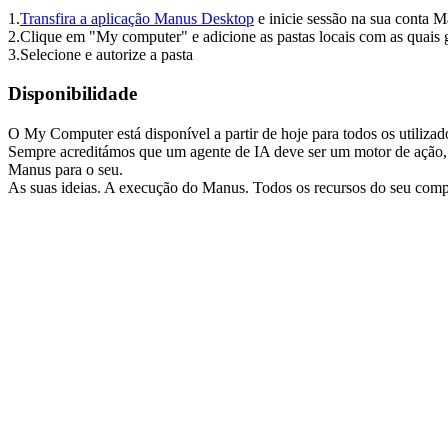
1
.
Transfira a aplicação Manus Desktop
 e inicie sessão na sua conta 
2
.
Clique em "My computer" e adicione as pastas locais com as quais 
3
.
Selecione e autorize a pasta
Disponibilidade
O My Computer está disponível a partir de hoje para todos os utili
Sempre acreditámos que um agente de IA deve ser um motor de ação,
Manus para o seu.
As suas ideias. A execução do Manus. Todos os recursos do seu compu