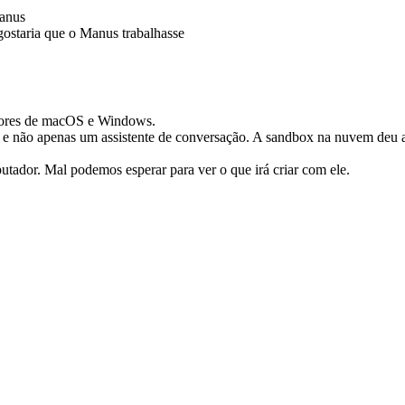
Manus
gostaria que o Manus trabalhasse
zadores de macOS e Windows.
 e não apenas um assistente de conversação. A sandbox na nuvem deu 
tador. Mal podemos esperar para ver o que irá criar com ele.