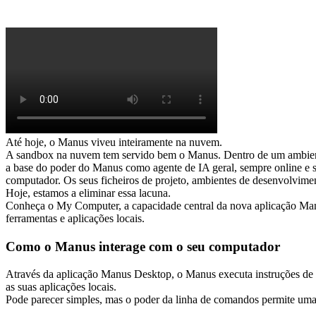
Até hoje, o Manus viveu inteiramente na nuvem.
A sandbox na nuvem tem servido bem o Manus. Dentro de um ambiente 
a base do poder do Manus como agente de IA geral, sempre online e se
computador. Os seus ficheiros de projeto, ambientes de desenvolvimen
Hoje, estamos a eliminar essa lacuna.
Conheça o 
My Computer
, a capacidade central da nova aplicação Ma
ferramentas e aplicações locais.
Como o Manus interage com o seu computador
Através da aplicação Manus Desktop, o Manus executa instruções de lin
as suas aplicações locais.
Pode parecer simples, mas o poder da linha de comandos permite uma