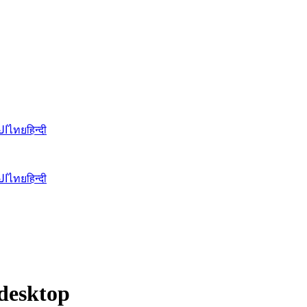
ال
ไทย
हिन्दी
ال
ไทย
हिन्दी
desktop