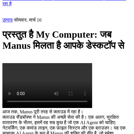
रहा है
उत्पाद
·
सोमवार, मार्च 16
प्रस्तुत है My Computer: जब
Manus मिलता है आपके डेस्कटॉप से
आज तक, Manus पूरी तरह से क्लाउड में रहा है।
क्लाउड सैंडबॉक्स ने Manus की अच्छी सेवा की है। एक अलग, सुरक्षित 
वातावरण के भीतर, इसमें वह सब कुछ है जो एक AI Agent को चाहिए: 
नेटवर्किंग, एक कमांड लाइन, एक फ़ाइल सिस्टम और एक ब्राउज़र। यह एक 
सामान्य AI Agent के रूप में Manus की शक्ति की नींव है, जो हमेशा 