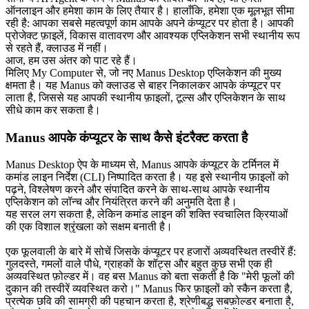
ऑनलाइन और हमेशा काम के लिए तैयार है। हालाँकि, हमेशा एक मूलभूत सीमा 
रही है: आपका सबसे महत्वपूर्ण काम आपके अपने कंप्यूटर पर होता है। आपकी 
प्रोजेक्ट फ़ाइलें, विकास वातावरण और आवश्यक एप्लिकेशन सभी स्थानीय रूप 
से रहते हैं, क्लाउड में नहीं।
आज, हम उस अंतर को पाट रहे हैं।
मिलिए 
My Computer
 से, जो नए Manus Desktop एप्लिकेशन की मुख्य 
क्षमता है। यह Manus को क्लाउड से बाहर निकालकर आपके कंप्यूटर पर 
लाता है, जिससे यह आपकी स्थानीय फ़ाइलों, टूल्स और एप्लिकेशन के साथ 
सीधे काम कर सकता है।
Manus आपके कंप्यूटर के साथ कैसे इंटरैक्ट करता है
Manus Desktop ऐप के माध्यम से, Manus आपके कंप्यूटर के टर्मिनल में 
कमांड लाइन निर्देश (CLI) निष्पादित करता है। यह इसे स्थानीय फ़ाइलों को 
पढ़ने, विश्लेषण करने और संपादित करने के साथ-साथ आपके स्थानीय 
एप्लिकेशन को लॉन्च और नियंत्रित करने की अनुमति देता है।
यह सरल लग सकता है, लेकिन कमांड लाइन की शक्ति स्वचालित क्रियाओं 
की एक विशाल श्रृंखला को सक्षम बनाती है।
एक फूलवाली के बारे में सोचें जिसके कंप्यूटर पर हजारों अव्यवस्थित तस्वीरें हैं: 
गुलदस्ते, गमलों वाले पौधे, ग्राहकों के शॉट्स और बहुत कुछ सभी एक ही 
अव्यवस्थित फ़ोल्डर में। वह बस Manus को बता सकती है कि "मेरी फूलों की 
दुकान की तस्वीरें व्यवस्थित करो।" Manus फिर फ़ाइलों को स्कैन करता है, 
प्रत्येक छवि की सामग्री की पहचान करता है, श्रेणीबद्ध सबफ़ोल्डर बनाता है, 