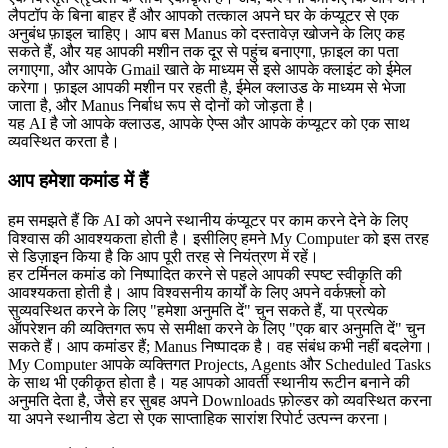
लैपटॉप के बिना बाहर हैं और आपको तत्काल अपने घर के कंप्यूटर से एक 
अनुबंध फ़ाइल चाहिए। आप बस Manus को दस्तावेज़ खोजने के लिए कह 
सकते हैं, और यह आपकी मशीन तक दूर से पहुंच बनाएगा, फ़ाइल का पता 
लगाएगा, और आपके Gmail खाते के माध्यम से इसे आपके क्लाइंट को ईमेल 
करेगा। फ़ाइल आपकी मशीन पर रहती है, ईमेल क्लाउड के माध्यम से भेजा 
जाता है, और Manus निर्बाध रूप से दोनों को जोड़ता है।
यह AI है जो आपके क्लाउड, आपके ऐप्स और आपके कंप्यूटर को एक साथ 
व्यवस्थित करता है।
आप हमेशा कमांड में हैं
हम समझते हैं कि AI को अपने स्थानीय कंप्यूटर पर काम करने देने के लिए 
विश्वास की आवश्यकता होती है। इसीलिए हमने My Computer को इस तरह 
से डिज़ाइन किया है कि आप पूरी तरह से नियंत्रण में रहें।
हर टर्मिनल कमांड को निष्पादित करने से पहले आपकी स्पष्ट स्वीकृति की 
आवश्यकता होती है। आप विश्वसनीय कार्यों के लिए अपने वर्कफ़्लो को 
सुव्यवस्थित करने के लिए "हमेशा अनुमति दें" चुन सकते हैं, या प्रत्येक 
ऑपरेशन की व्यक्तिगत रूप से समीक्षा करने के लिए "एक बार अनुमति दें" चुन 
सकते हैं। आप कमांडर हैं; Manus निष्पादक है। वह संबंध कभी नहीं बदलेगा।
My Computer आपके व्यक्तिगत Projects, Agents और Scheduled Tasks 
के साथ भी एकीकृत होता है। यह आपको आवर्ती स्थानीय रूटीन बनाने की 
अनुमति देता है, जैसे हर सुबह अपने Downloads फ़ोल्डर को व्यवस्थित करना 
या अपने स्थानीय डेटा से एक साप्ताहिक सारांश रिपोर्ट उत्पन्न करना।