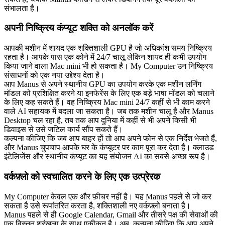
संभालता है।
अपनी निष्क्रिय कंप्यूट शक्ति को अनलॉक करें
आपकी मशीन में शायद एक शक्तिशाली GPU है जो अधिकांश समय निष्क्रिय 
रहता है। आपके पास एक कोने में 24/7 चालू लेकिन शायद ही कभी उपयोग 
किया जाने वाला Mac mini भी हो सकता है। My Computer उन निष्क्रिय 
संसाधनों को एक नया उद्देश्य देता है।
आप Manus से अपने स्थानीय GPU का उपयोग करके एक मशीन लर्निंग 
मॉडल को प्रशिक्षित करने या इनफेरेंस के लिए एक बड़े भाषा मॉडल को चलाने 
के लिए कह सकते हैं। वह निष्क्रिय Mac mini 24/7 कहीं से भी काम करने 
वाले AI सहायक में बदला जा सकता है। जब तक मशीन चालू है और Manus 
Desktop चल रहा है, तब तक आप दुनिया में कहीं से भी अपने किसी भी 
डिवाइस से उसे जटिल कार्य सौंप सकते हैं।
कल्पना कीजिए कि जब आप बाहर हों तो आप अपने फोन से एक निर्देश भेजते हैं, 
और Manus चुपचाप आपके घर के कंप्यूटर पर काम पूरा कर देता है। क्लाउड 
इंटेलिजेंस और स्थानीय कंप्यूट का यह संयोजन AI का सबसे अच्छा रूप है।
वर्कफ़्लो को स्वचालित करने के लिए एक उत्प्रेरक
My Computer केवल एक और फ़ीचर नहीं है। यह Manus पहले से जो कर 
सकता है उसे रूपांतरित करता है, शक्तिशाली नए वर्कफ़्लो बनाता है।
Manus पहले से ही Google Calendar, Gmail और तीसरे पक्ष की सेवाओं की 
एक विस्तृत श्रृंखला के साथ एकीकृत है। अब, कल्पना कीजिए कि आप अपने 