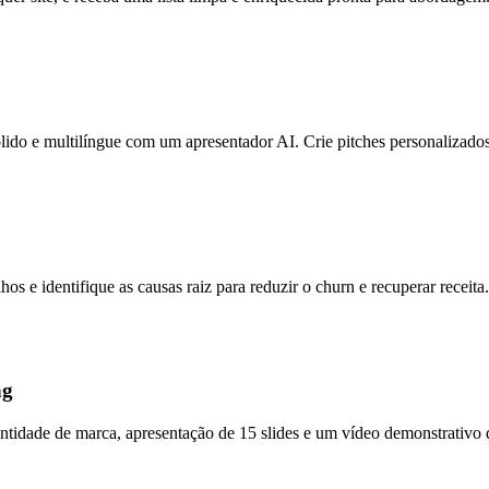
ido e multilíngue com um apresentador AI. Crie pitches personalizado
s e identifique as causas raiz para reduzir o churn e recuperar receita.
ng
entidade de marca, apresentação de 15 slides e um vídeo demonstrativo