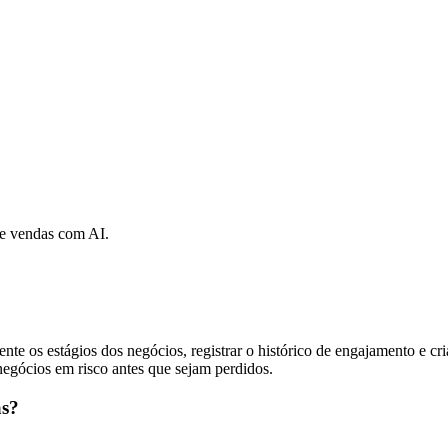
de vendas com AI.
os estágios dos negócios, registrar o histórico de engajamento e criar
 negócios em risco antes que sejam perdidos.
as?