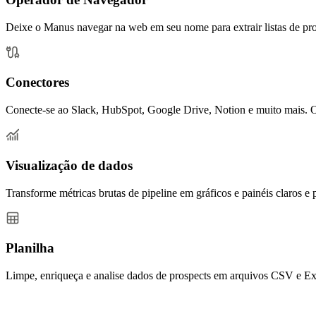
Deixe o Manus navegar na web em seu nome para extrair listas de pros
Conectores
Conecte-se ao Slack, HubSpot, Google Drive, Notion e muito mais. O M
Visualização de dados
Transforme métricas brutas de pipeline em gráficos e painéis claros e
Planilha
Limpe, enriqueça e analise dados de prospects em arquivos CSV e Exc