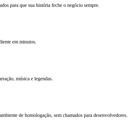
dados para que sua história feche o negócio sempre.
cliente em minutos.
arração, música e legendas.
sem ambiente de homologação, sem chamados para desenvolvedores.