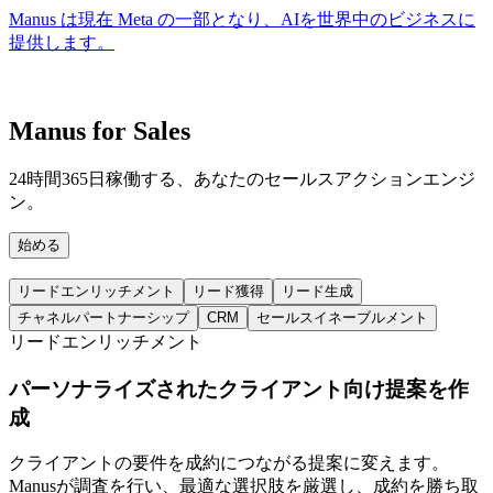
Manus は現在 Meta の一部となり、AIを世界中のビジネスに
提供します。
Manus for Sales
24時間365日稼働する、あなたのセールスアクションエンジ
ン。
始める
リードエンリッチメント
リード獲得
リード生成
チャネルパートナーシップ
CRM
セールスイネーブルメント
リードエンリッチメント
パーソナライズされたクライアント向け提案を作
成
クライアントの要件を成約につながる提案に変えます。
Manusが調査を行い、最適な選択肢を厳選し、成約を勝ち取