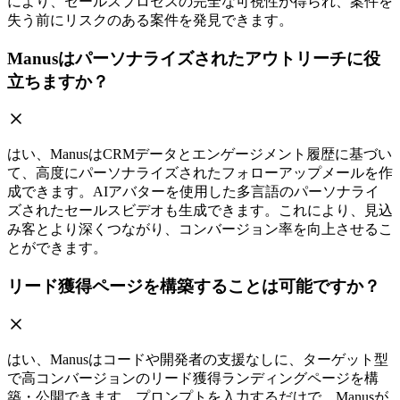
により、セールスプロセスの完全な可視性が得られ、案件を
失う前にリスクのある案件を発見できます。
Manusはパーソナライズされたアウトリーチに役
立ちますか？
はい、ManusはCRMデータとエンゲージメント履歴に基づい
て、高度にパーソナライズされたフォローアップメールを作
成できます。AIアバターを使用した多言語のパーソナライ
ズされたセールスビデオも生成できます。これにより、見込
み客とより深くつながり、コンバージョン率を向上させるこ
とができます。
リード獲得ページを構築することは可能ですか？
はい、Manusはコードや開発者の支援なしに、ターゲット型
で高コンバージョンのリード獲得ランディングページを構
築・公開できます。プロンプトを入力するだけで、Manusが