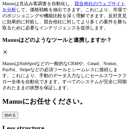
Manusは見込み客調査を自動化し、
競合他社のウェブサイト
を分析
して、価格戦略を抽出できます。これにより、市場で
のポジショニングや機能比較を深く理解できます。反対意見
に効果的に対処し、競合他社に対してより多くの案件を勝ち
取るために必要なインテリジェンスを提供します。
Manusはどのようなツールと連携しますか？
ManusはHubSpotなどの一般的なCRMや、Gmail、Notion、
PayPal、Stripeなどの必須ツールとシームレスに接続しま
す。これにより、手動のデータ入力なしにセールスワークフ
ロー全体を自動化できます。すべてのシステムが完全に同期
されたままの状態を保証します。
Manusにお任せください。
始める
Less structure,