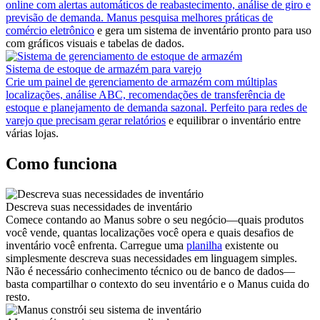
online com alertas automáticos de reabastecimento, análise de giro e
previsão de demanda. Manus pesquisa
melhores práticas de
comércio eletrônico
e gera um sistema de inventário pronto para uso
com gráficos visuais e tabelas de dados.
Sistema de estoque de armazém para varejo
Crie um painel de gerenciamento de armazém com múltiplas
localizações, análise ABC, recomendações de transferência de
estoque e planejamento de demanda sazonal. Perfeito para redes de
varejo que precisam
gerar relatórios
e equilibrar o inventário entre
várias lojas.
Como funciona
Descreva suas necessidades de inventário
Comece contando ao Manus sobre o seu negócio—quais produtos
você vende, quantas localizações você opera e quais desafios de
inventário você enfrenta. Carregue uma
planilha
existente ou
simplesmente descreva suas necessidades em linguagem simples.
Não é necessário conhecimento técnico ou de banco de dados—
basta compartilhar o contexto do seu inventário e o Manus cuida do
resto.