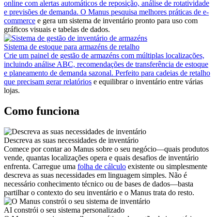
online com alertas automáticos de reposição, análise de rotatividade
e previsões de demanda. O Manus pesquisa
melhores práticas de e-
commerce
e gera um sistema de inventário pronto para uso com
gráficos visuais e tabelas de dados.
Sistema de estoque para armazéns de retalho
Crie um painel de gestão de armazéns com múltiplas localizações,
incluindo análise ABC, recomendações de transferência de estoque
e planeamento de demanda sazonal. Perfeito para cadeias de retalho
que precisam
gerar relatórios
e equilibrar o inventário entre várias
lojas.
Como funciona
Descreva as suas necessidades de inventário
Comece por contar ao Manus sobre o seu negócio—quais produtos
vende, quantas localizações opera e quais desafios de inventário
enfrenta. Carregue uma
folha de cálculo
existente ou simplesmente
descreva as suas necessidades em linguagem simples. Não é
necessário conhecimento técnico ou de bases de dados—basta
partilhar o contexto do seu inventário e o Manus trata do resto.
AI constrói o seu sistema personalizado