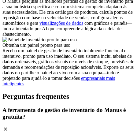
O Manus pesquisa as melhores práticas de gestão de inventário para
a sua indústria específica e cria um sistema completo adaptado às
suas necessidades. Ele cria catálogos de produtos, calcula pontos de
reposição com base na velocidade de vendas, configura alertas
automáticos e gera
visualizações de dados
com gráficos e painéis—
tudo alimentado por AI que compreende a lógica da cadeia de
abastecimento.
Obtenha um painel pronto para uso
Receba um painel de gestão de inventário totalmente funcional e
interativo, pronto para uso imediato. O seu sistema inclui tabelas de
dados ordenáveis, gráficos visuais de níveis de estoque, previsões de
demanda e recomendações de reposição acionáveis. Exporte os seus
dados ou partilhe o painel ao vivo com a sua equipa—tudo é
projetado para ajudá-lo a tomar decisões
empresariais mais
inteligentes
.
Perguntas frequentes
A ferramenta de gestão de inventário do Manus é
gratuita?