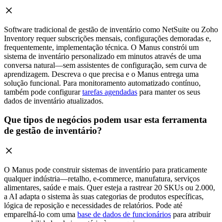
Software tradicional de gestão de inventário como NetSuite ou Zoho
Inventory requer subscrições mensais, configurações demoradas e,
frequentemente, implementação técnica. O Manus constrói um
sistema de inventário personalizado em minutos através de uma
conversa natural—sem assistentes de configuração, sem curva de
aprendizagem. Descreva o que precisa e o Manus entrega uma
solução funcional. Para monitoramento automatizado contínuo,
também pode configurar
tarefas agendadas
para manter os seus
dados de inventário atualizados.
Que tipos de negócios podem usar esta ferramenta
de gestão de inventário?
O Manus pode construir sistemas de inventário para praticamente
qualquer indústria—retalho, e-commerce, manufatura, serviços
alimentares, saúde e mais. Quer esteja a rastrear 20 SKUs ou 2.000,
a AI adapta o sistema às suas categorias de produtos específicas,
lógica de reposição e necessidades de relatórios. Pode até
emparelhá-lo com uma
base de dados de funcionários
para atribuir