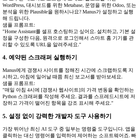
WordPress
, 대시보드를 위한 
Metabase
, 운영을 위한 
Odoo
, 또는 
분석을 위한 
Plausible
을 원하시나요? Manus가 설정하고 실행
해 드립니다.
샘플 프롬프트:
"Home Assistant를 셀프 호스팅하고 싶어요. 설치하고, 기본 설
정을 구성한 다음, 원격으로 로그인해서 스마트 홈 기기를 관
리할 수 있도록 URL을 알려주세요."
4. 예약된 스크래퍼 실행하기
Manus에게 경쟁사 사이트를 정해진 시간에 스크랩하도록 지
시하고, 아침에 일어날 때쯤 최신 보고서를 받아보세요.
샘플 프롬프트:
"매일 아침 4시에 [경쟁사 웹사이트]의 가격 변동을 확인하는 
Python 스크래퍼를 작성해 주세요. 결과를 스프레드시트에 저
장하고 가격이 떨어진 항목을 강조 표시해 주세요."
5. 설정 없이 강력한 개발자 도구 사용하기
가장 뛰어난 최신 AI 도구 중 일부는 
명령줄 도구
입니다. 앱을 
클릭하는 대신 명령어를 입력하여 제어하는 소프트웨어죠. 빠