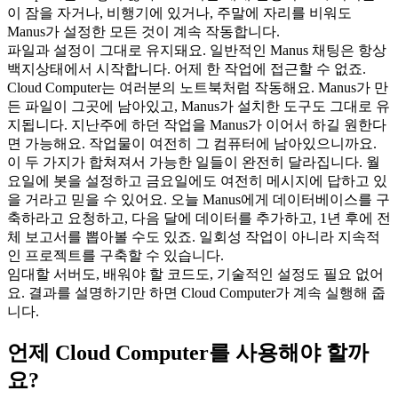
이 잠을 자거나, 비행기에 있거나, 주말에 자리를 비워도 
Manus가 설정한 모든 것이 계속 작동합니다.
파일과 설정이 그대로 유지돼요.
 일반적인 Manus 채팅은 항상 
백지상태에서 시작합니다. 어제 한 작업에 접근할 수 없죠. 
Cloud Computer는 여러분의 노트북처럼 작동해요. Manus가 만
든 파일이 그곳에 남아있고, Manus가 설치한 도구도 그대로 유
지됩니다. 지난주에 하던 작업을 Manus가 이어서 하길 원한다
면 가능해요. 작업물이 여전히 그 컴퓨터에 남아있으니까요.
이 두 가지가 합쳐져서 가능한 일들이 완전히 달라집니다. 월
요일에 봇을 설정하고 금요일에도 여전히 메시지에 답하고 있
을 거라고 믿을 수 있어요. 오늘 Manus에게 데이터베이스를 구
축하라고 요청하고, 다음 달에 데이터를 추가하고, 1년 후에 전
체 보고서를 뽑아볼 수도 있죠. 일회성 작업이 아니라 지속적
인 프로젝트를 구축할 수 있습니다.
임대할 서버도, 배워야 할 코드도, 기술적인 설정도 필요 없어
요. 결과를 설명하기만 하면 Cloud Computer가 계속 실행해 줍
니다.
언제 Cloud Computer를 사용해야 할까
요?