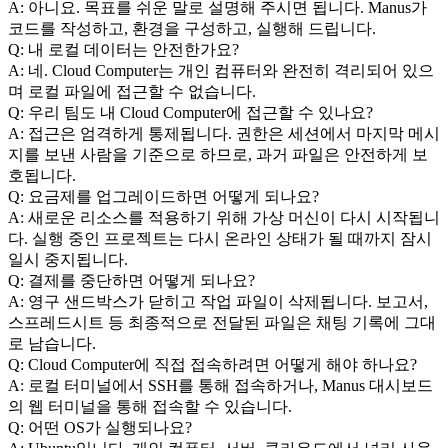
A: 아니요. 목표를 쉬운 말로 설명해 주시면 됩니다. Manus가 
코드를 작성하고, 환경을 구성하고, 실행해 드립니다.
Q: 내 로컬 데이터는 안전한가요?
A: 네. Cloud Computer는 개인 컴퓨터와 완전히 격리되어 있으
며 로컬 파일에 접근할 수 없습니다.
Q: 우리 팀도 내 Cloud Computer에 접근할 수 있나요?
A: 접근은 엄격하게 통제됩니다. 권한은 세션에서 마지막 메시
지를 보낸 사람을 기준으로 하므로, 과거 파일은 안전하게 보
호됩니다.
Q: 요금제를 업그레이드하면 어떻게 되나요?
A: 새로운 리소스를 적용하기 위해 가상 머신이 다시 시작됩니
다. 실행 중인 프로젝트는 다시 온라인 상태가 될 때까지 잠시 
일시 중지됩니다.
Q: 결제를 중단하면 어떻게 되나요?
A: 영구 샌드박스가 닫히고 작업 파일이 삭제됩니다. 보고서, 
스프레드시트 등 최종적으로 전달된 파일은 채팅 기록에 그대
로 남습니다.
Q: Cloud Computer에 직접 접속하려면 어떻게 해야 하나요?
A: 로컬 터미널에서 SSH를 통해 접속하거나, Manus 대시보드
의 웹 터미널을 통해 접속할 수 있습니다.
Q: 어떤 OS가 실행되나요?