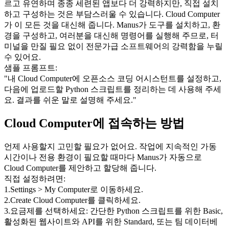
르고 유연하며 종종 세련된 앱보다 더 강력하지만, 직접 설치
하고 구성하는 것은 부담스러울 수 있습니다. Cloud Computer
가 이 모든 것을 대신해 줍니다. Manus가 도구를 설치하고, 환
경을 구성하고, 여러분을 대신해 명령어를 실행해 주므로, 터
미널을 만질 필요 없이 전문가급 소프트웨어의 강력함을 누릴 
수 있어요.
샘플 프롬프트:
"내 Cloud Computer에 오픈소스 코딩 어시스턴트를 설정하고, 
다음에 업로드할 Python 스크립트를 정리하는 데 사용해 주세
요. 결과를 쉬운 말로 설명해 주세요."
Cloud Computer에 접속하는 방법
언제 사용할지 고민할 필요가 없어요. 작업에 지속적인 가동 
시간이나 전용 환경이 필요할 때마다 
Manus가 자동으로 
Cloud Computer를 제안하고 할당
해 줍니다.
직접 설정하려면:
1
.
Settings > My Computer
로 이동하세요.
2
.
Create Cloud Computer
를 클릭하세요.
3
.
요금제를 선택하세요: 간단한 Python 스크립트를 위한 Basic, 
활성화된 웹사이트와 API를 위한 Standard, 또는 팀 데이터베