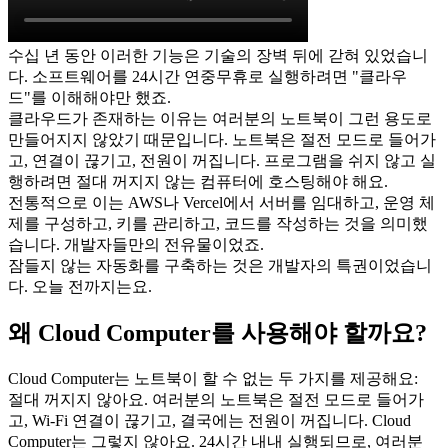
수십 년 동안 이러한 기능은 기술의 장벽 뒤에 갇혀 있었습니
다. 소프트웨어를 24시간 연중무휴로 실행하려면 "클라우
드"를 이해해야만 했죠.
클라우드가 존재하는 이유는 여러분의 노트북이 그런 용도로 
만들어지지 않았기 때문입니다. 노트북은 절전 모드로 들어가
고, 연결이 끊기고, 전원이 꺼집니다. 프로그램을 쉬지 않고 실
행하려면 절대 꺼지지 않는 컴퓨터에 호스팅해야 해요.
전통적으로 이는 AWS나 Vercel에서 서버를 임대하고, 운영 체
제를 구성하고, 키를 관리하고, 코드를 작성하는 것을 의미했
습니다. 개발자들만의 전유물이었죠.
잠들지 않는 자동화를 구축하는 것은 개발자의 특권이었습니
다. 오늘 전까지는요.
왜 Cloud Computer를 사용해야 할까요?
Cloud Computer는 노트북이 할 수 없는 두 가지를 제공해요:
절대 꺼지지 않아요.
 여러분의 노트북은 절전 모드로 들어가
고, Wi-Fi 연결이 끊기고, 결국에는 전원이 꺼집니다. Cloud 
Computer는 그렇지 않아요. 24시간 내내 실행되므로, 여러분