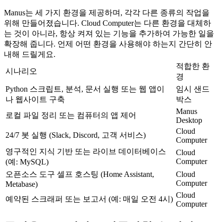
Manus는 세 가지 환경을 제공하며, 각각 다른 종류의 작업을 
위해 만들어졌습니다. Cloud Computer는 다른 환경을 대체하
는 것이 아니라, 항상 켜져 있는 기능을 추가하여 가능한 일을 
확장해 줍니다. 언제 어떤 환경을 사용해야 하는지 간단히 안
내해 드릴게요.
적합한 환
시나리오
경
Python 스크립트, 분석, 문서 실행 또는 웹 앱이
임시 샌드
나 웹사이트 구축
박스
Manus 
로컬 파일 정리 또는 컴퓨터의 앱 제어
Desktop
Cloud 
24/7 봇 실행 (Slack, Discord, 고객 서비스)
Computer
영구적인 지식 기반 또는 라이브 데이터베이스 
Cloud 
Computer
(예: MySQL)
오픈소스 도구 셀프 호스팅 (Home Assistant, 
Cloud 
Computer
Metabase)
Cloud 
예약된 스크래퍼 또는 보고서 (예: 매일 오전 4시)
Computer