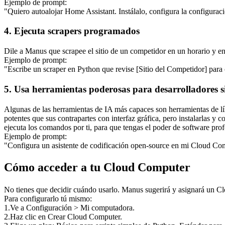
Ejemplo de prompt:
"Quiero autoalojar Home Assistant. Instálalo, configura la configurac
4. Ejecuta scrapers programados
Dile a Manus que scrapee el sitio de un competidor en un horario y en
Ejemplo de prompt:
"Escribe un scraper en Python que revise [Sitio del Competidor] para
5. Usa herramientas poderosas para desarrolladores s
Algunas de las herramientas de IA más capaces son 
herramientas de 
potentes que sus contrapartes con interfaz gráfica, pero instalarlas y
ejecuta los comandos por ti, para que tengas el poder de software prof
Ejemplo de prompt:
"Configura un asistente de codificación open-source en mi Cloud Compu
Cómo acceder a tu Cloud Computer
No tienes que decidir cuándo usarlo. 
Manus sugerirá y asignará un C
Para configurarlo tú mismo:
1
.
Ve a 
Configuración > Mi computadora
.
2
.
Haz clic en 
Crear Cloud Computer
.