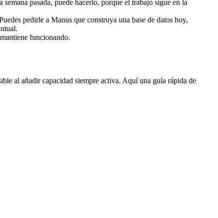
 semana pasada, puede hacerlo, porque el trabajo sigue en la 
. Puedes pedirle a Manus que construya una base de datos hoy, 
ntual.
o mantiene funcionando.
ble al añadir capacidad siempre activa. Aquí una guía rápida de 