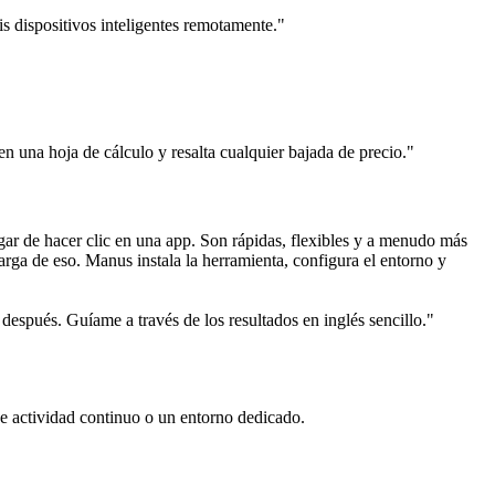
s dispositivos inteligentes remotamente."
 una hoja de cálculo y resalta cualquier bajada de precio."
r de hacer clic en una app. Son rápidas, flexibles y a menudo más 
arga de eso. Manus instala la herramienta, configura el entorno y 
espués. Guíame a través de los resultados en inglés sencillo."
de actividad continuo o un entorno dedicado.