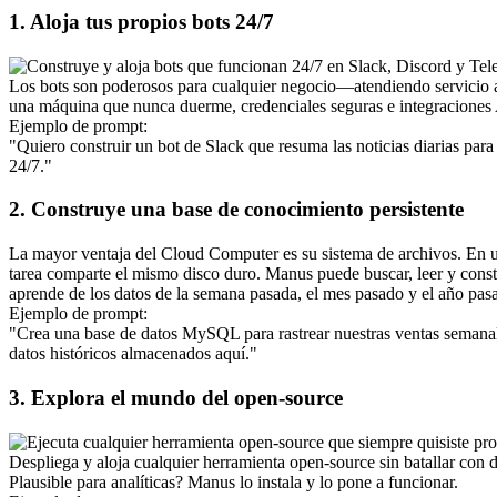
1. Aloja tus propios bots 24/7
Los bots son poderosos para cualquier negocio—atendiendo servicio a
una máquina que nunca duerme, credenciales seguras e integraciones 
Ejemplo de prompt:
"Quiero construir un bot de Slack que resuma las noticias diarias pa
24/7."
2. Construye una base de conocimiento persistente
La mayor ventaja del Cloud Computer es su sistema de archivos. En 
tarea comparte el mismo disco duro. Manus puede buscar, leer y constr
aprende de los datos de la semana pasada, el mes pasado y el año pas
Ejemplo de prompt:
"Crea una base de datos MySQL para rastrear nuestras ventas semanale
datos históricos almacenados aquí."
3. Explora el mundo del open-source
Despliega y aloja cualquier herramienta open-source sin batallar con
Plausible
 para analíticas? Manus lo instala y lo pone a funcionar.