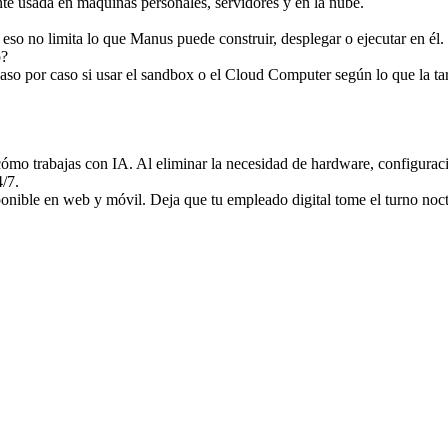
e usada en máquinas personales, servidores y en la nube.
so no limita lo que Manus puede construir, desplegar o ejecutar en él.
o?
o por caso si usar el sandbox o el Cloud Computer según lo que la tar
o trabajas con IA. Al eliminar la necesidad de hardware, configuraci
/7.
ponible en web y móvil. Deja que tu empleado digital tome el turno noc