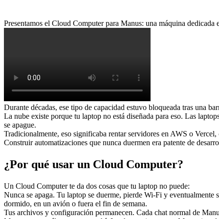
Presentamos el 
Cloud Computer
 para Manus: una máquina dedicada en 
Durante décadas, ese tipo de capacidad estuvo bloqueada tras una barr
La nube existe porque tu laptop no está diseñada para eso. Las lapto
se apague.
Tradicionalmente, eso significaba rentar servidores en AWS o Vercel, 
Construir automatizaciones que nunca duermen era patente de desarro
¿Por qué usar un Cloud Computer?
Un Cloud Computer te da dos cosas que tu laptop no puede:
Nunca se apaga.
 Tu laptop se duerme, pierde Wi-Fi y eventualmente 
dormido, en un avión o fuera el fin de semana.
Tus archivos y configuración permanecen.
 Cada chat normal de Manus