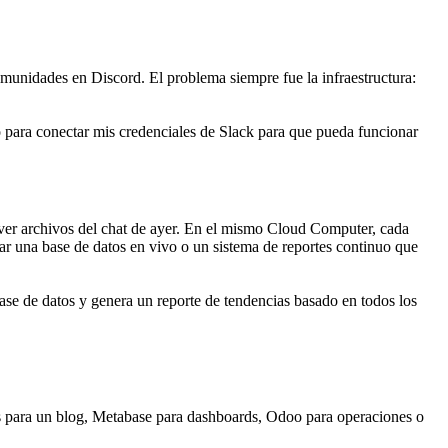
unidades en Discord. El problema siempre fue la infraestructura: 
 para conectar mis credenciales de Slack para que pueda funcionar 
er archivos del chat de ayer. En el mismo Cloud Computer, cada 
tar una base de datos en vivo o un sistema de reportes continuo que 
se de datos y genera un reporte de tendencias basado en todos los 
s
 para un blog, 
Metabase
 para dashboards, 
Odoo
 para operaciones o 