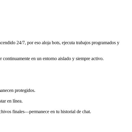
cendido 24/7, por eso aloja bots, ejecuta trabajos programados y 
r continuamente en un entorno aislado y siempre activo.
manecen protegidos.
tar en línea.
rchivos finales—permanece en tu historial de chat.