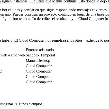
siguen instaladas. Si quieres que Manus continúe justo donde lo dejó la
n bot el lunes y confiar en que sigue respondiendo mensajes el viernes
un año. Puedes construir un proyecto continuo en lugar de una tarea pu
nfiguración técnica. Tú describes el resultado, y tu Cloud Computer l
de trabajo. El Cloud Computer no reemplaza a los otros—extiende lo posi
Entorno adecuado
p web o sitio web
Sandbox Temporal
Manus Desktop
Cloud Computer
L)
Cloud Computer
Cloud Computer
Cloud Computer
s imaginar. Algunos ejemplos: