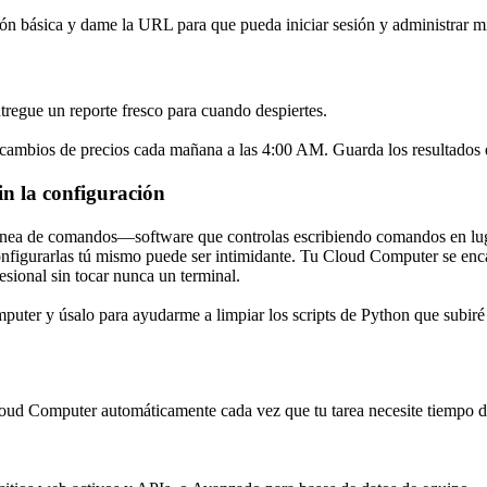
ión básica y dame la URL para que pueda iniciar sesión y administrar mi
tregue un reporte fresco para cuando despiertes.
 cambios de precios cada mañana a las 4:00 AM. Guarda los resultados en
in la configuración
línea de comandos
—software que controlas escribiendo comandos en luga
 configurarlas tú mismo puede ser intimidante. Tu Cloud Computer se enc
esional sin tocar nunca un terminal.
ter y úsalo para ayudarme a limpiar los scripts de Python que subiré d
loud Computer automáticamente
 cada vez que tu tarea necesite tiempo 