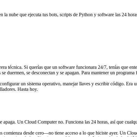
la nube que ejecuta tus bots, scripts de Python y software las 24 horas
era técnica. Si querías que un software funcionara 24/7, tenías que ent
ps se duermen, se desconectan y se apagan. Para mantener un programa f
configurar un sistema operativo, manejar llaves y escribir código. Era u
lladores. Hasta hoy.
se apaga. Un Cloud Computer no. Funciona las 24 horas, así que cualqu
 comienza desde cero—no tiene acceso a lo que hiciste ayer. Un Clou