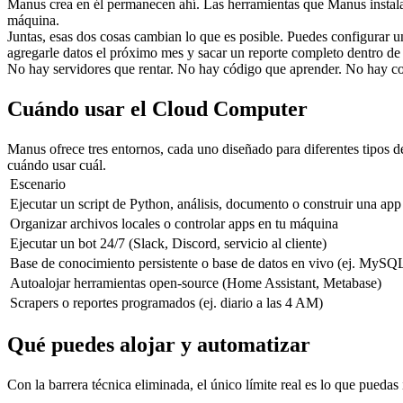
Manus crea en él permanecen ahí. Las herramientas que Manus instala 
máquina.
Juntas, esas dos cosas cambian lo que es posible. Puedes configurar u
agregarle datos el próximo mes y sacar un reporte completo dentro de 
No hay servidores que rentar. No hay código que aprender. No hay co
Cuándo usar el Cloud Computer
Manus ofrece tres entornos, cada uno diseñado para diferentes tipos 
cuándo usar cuál.
Escenario
Ejecutar un script de Python, análisis, documento o construir una ap
Organizar archivos locales o controlar apps en tu máquina
Ejecutar un bot 24/7 (Slack, Discord, servicio al cliente)
Base de conocimiento persistente o base de datos en vivo (ej. MySQ
Autoalojar herramientas open-source (Home Assistant, Metabase)
Scrapers o reportes programados (ej. diario a las 4 AM)
Qué puedes alojar y automatizar
Con la barrera técnica eliminada, el único límite real es lo que pueda