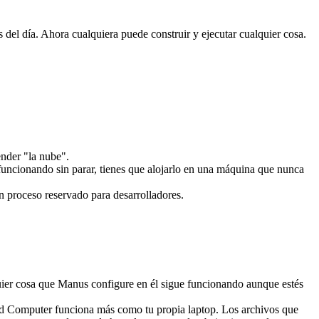
 del día. Ahora cualquiera puede construir y ejecutar cualquier cosa.
ender "la nube".
uncionando sin parar, tienes que alojarlo en una máquina que nunca 
n proceso reservado para desarrolladores.
ier cosa que Manus configure en él sigue funcionando aunque estés 
d Computer funciona más como tu propia laptop. Los archivos que 