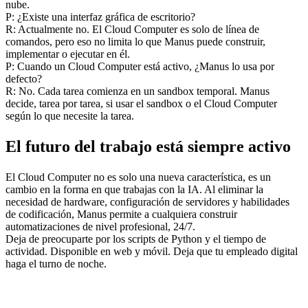
nube.
P: ¿Existe una interfaz gráfica de escritorio?
R: Actualmente no. El Cloud Computer es solo de línea de 
comandos, pero eso no limita lo que Manus puede construir, 
implementar o ejecutar en él.
P: Cuando un Cloud Computer está activo, ¿Manus lo usa por 
defecto?
R: No. Cada tarea comienza en un sandbox temporal. Manus 
decide, tarea por tarea, si usar el sandbox o el Cloud Computer 
según lo que necesite la tarea.
El futuro del trabajo está siempre activo
El Cloud Computer no es solo una nueva característica, es un 
cambio en la forma en que trabajas con la IA. Al eliminar la 
necesidad de hardware, configuración de servidores y habilidades 
de codificación, Manus permite a cualquiera construir 
automatizaciones de nivel profesional, 24/7.
Deja de preocuparte por los scripts de Python y el tiempo de 
actividad. Disponible en web y móvil. Deja que tu empleado digital 
haga el turno de noche.