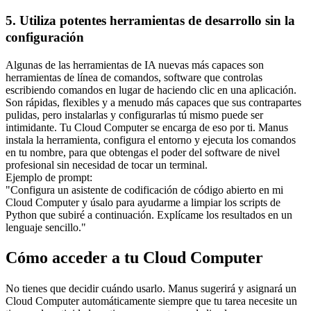
5. Utiliza potentes herramientas de desarrollo sin la 
configuración
Algunas de las herramientas de IA nuevas más capaces son 
herramientas de línea de comandos
, software que controlas 
escribiendo comandos en lugar de haciendo clic en una aplicación. 
Son rápidas, flexibles y a menudo más capaces que sus contrapartes 
pulidas, pero instalarlas y configurarlas tú mismo puede ser 
intimidante. Tu Cloud Computer se encarga de eso por ti. Manus 
instala la herramienta, configura el entorno y ejecuta los comandos 
en tu nombre, para que obtengas el poder del software de nivel 
profesional sin necesidad de tocar un terminal.
Ejemplo de prompt:
"Configura un asistente de codificación de código abierto en mi 
Cloud Computer y úsalo para ayudarme a limpiar los scripts de 
Python que subiré a continuación. Explícame los resultados en un 
lenguaje sencillo."
Cómo acceder a tu Cloud Computer
No tienes que decidir cuándo usarlo. 
Manus sugerirá y asignará un 
Cloud Computer automáticamente
 siempre que tu tarea necesite un 