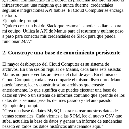
infraestructura: una máquina que nunca duerme, credenciales 
seguras e integraciones API fiables. El Cloud Computer se encarga 
de todo.
Ejemplo de prompt:
"Quiero crear un bot de Slack que resuma las noticias diarias para 
mi equipo. Utiliza la API de Manus para el resumen y guíame paso 
a paso para conectar mis credenciales de Slack para que pueda 
funcionar 24/7."
2. Construye una base de conocimiento persistente
El mayor desbloqueo del Cloud Computer es su sistema de 
archivos. En una sesión regular de Manus, cada tarea está aislada: 
Manus no puede ver los archivos del chat de ayer. En el mismo 
Cloud Computer, cada tarea comparte el mismo disco duro. Manus 
puede buscar, leer y construir sobre archivos que creaste 
anteriormente, lo que significa que puedes ejecutar una base de 
datos en vivo o un sistema de informes continuo que aprende de los 
datos de la semana pasada, del mes pasado y del año pasado.
Ejemplo de prompt:
"Crea una base de datos MySQL para rastrear nuestros datos de 
ventas semanales. Cada viernes a las 5 PM, lee el nuevo CSV que 
suba, actualiza la base de datos y genera un informe de tendencias 
basado en todos los datos históricos almacenados aquí."