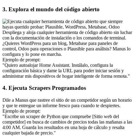
3. Explora el mundo del código abierto
Despliega y aloja cualquier herramienta de código abierto sin luchar 
con la documentación de instalación o los comandos de terminal. 
¿Quieres 
WordPress
 para un blog, 
Metabase
 para paneles de 
control, 
Odoo
 para operaciones o 
Plausible
 para análisis? Manus lo 
configura y lo pone en marcha.
Ejemplo de prompt:
"Quiero autoalojar Home Assistant. Instálalo, configura la 
configuración básica y dame la URL para poder iniciar sesión y 
administrar mis dispositivos de hogar inteligente de forma remota."
4. Ejecuta Scrapers Programados
Dile a Manus que rastree el sitio de un competidor según un horario 
y que te entregue un informe fresco para cuando te despiertes.
Ejemplo de prompt:
"Escribe un scraper de Python que compruebe [Sitio web del 
competidor] en busca de cambios de precios todas las mañanas a las 
4:00 AM. Guarda los resultados en una hoja de cálculo y resalta 
cualquier bajada de precio."