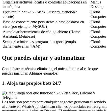
Organizar archivos locales o controlar aplicaciones en 
Manus 
tu máquina
Desktop
Ejecutar un bot 24/7 (Slack, Discord, atención al 
Cloud 
cliente)
Computer
Base de conocimiento persistente o base de datos en 
Cloud 
vivo (por ejemplo, MySQL)
Computer
Autoalojar herramientas de código abierto (Home 
Cloud 
Assistant, Metabase)
Computer
Scrapers o informes programados (por ejemplo, 
Cloud 
diariamente a las 4 AM)
Computer
Qué puedes alojar y automatizar
Con la barrera técnica eliminada, el único límite real es lo que 
puedas imaginar. Algunos ejemplos:
1. Aloja tus propios bots 24/7
Los bots son potentes para cualquier negocio: gestionan el servicio 
al cliente en WhatsApp, clasifican clientes potenciales en Telegram, 
gestionan comunidades en Discord. El problema siempre ha sido la 