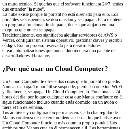
un muro técnico. Si querías que el software funcionara 24/7, tenías 
que entender "la nube".
La nube existe porque tu portátil no está diseñado para ello. Los 
portátiles se suspenden, se desconectan y se apagan. Para mantener 
un programa funcionando sin parar, tienes que alojarlo en una 
máquina que nunca se apaga.
Tradicionalmente, eso significaba alquilar servidores de AWS o 
Vercel, configurar un sistema operativo, gestionar claves y escribir 
código. Era un proceso reservado para desarrolladores.
Crear automatizaciones que nunca duermen era una patente de 
desarrolladores. Hasta hoy.
¿Por qué usar un Cloud Computer?
Un Cloud Computer te ofrece dos cosas que tu portátil no puede:
Nunca se apaga.
 Tu portátil se suspende, pierde la conexión Wi-Fi 
y, finalmente, se apaga. Un Cloud Computer no. Funciona las 24 
horas del día, por lo que cualquier cosa que Manus configure en él 
sigue funcionando incluso cuando estás dormido, en un avión o 
fuera el fin de semana.
Tus archivos y configuración permanecen.
 Cada chat regular de 
Manus comienza desde cero: no tiene acceso a lo que hiciste ayer. 
Un Cloud Computer funciona más como tu propio portátil. Los 
archivos que Manus crea en él permanecen allí. Las herramientas 