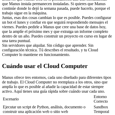
que Manus instala permanecen instaladas. Si quieres que Manus 
continúe donde lo dejó la semana pasada, puede hacerlo, porque el 
trabajo sigue en la máquina.
Juntas, esas dos cosas cambian lo que es posible. Puedes configurar 
un bot el lunes y confiar en que seguirá respondiendo mensajes el 
viernes. Puedes pedirle a Manus que cree una base de datos hoy, 
que la amplíe el próximo mes y que extraiga un informe completo 
dentro de un año. Puedes construir un proyecto en curso en lugar de 
una tarea puntual.
Sin servidores que alquilar. Sin código que aprender. Sin 
configuración técnica. Tú describes el resultado, y tu Cloud 
Computer lo mantiene en funcionamiento.
Cuándo usar el Cloud Computer
Manus ofrece tres entornos, cada uno diseñado para diferentes tipos 
de trabajo. El Cloud Computer no reemplaza a los otros, sino que 
amplía lo que es posible al añadir la capacidad de estar siempre 
activo. Aquí tienes una guía rápida sobre cuándo usar cada uno.
Entorno 
Escenario
Correcto
Ejecutar un script de Python, análisis, documento o 
Sandbox 
construir una aplicación web o sitio web
Temporal