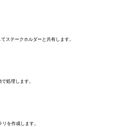
してステークホルダーと共有します。
自動で処理します。
ラリを作成します。