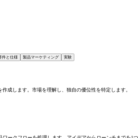
要件と仕様
製品マーケティング
実験
を作成します。市場を理解し、独自の優位性を特定します。
品ワークフローを処理します。アイデアからローンチまでを1