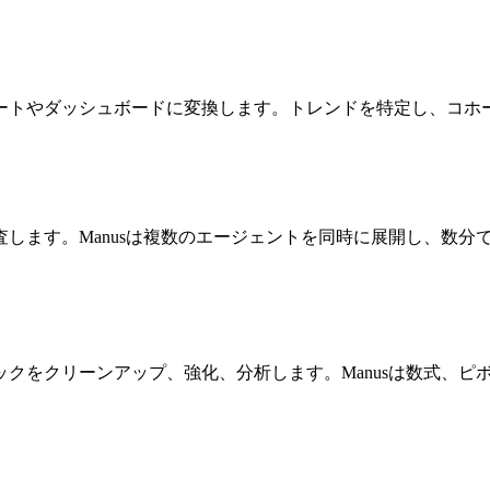
ートやダッシュボードに変換します。トレンドを特定し、コホ
します。Manusは複数のエージェントを同時に展開し、数分
クをクリーンアップ、強化、分析します。Manusは数式、ピ