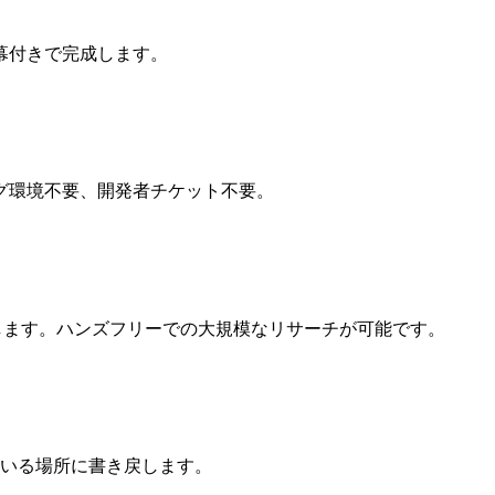
幕付きで完成します。
グ環境不要、開発者チケット不要。
します。ハンズフリーでの大規模なリサーチが可能です。
業している場所に書き戻します。