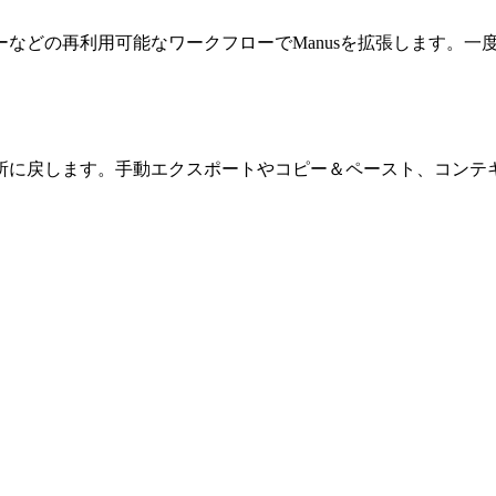
ーなどの再利用可能なワークフローでManusを拡張します。
所に戻します。手動エクスポートやコピー＆ペースト、コンテ