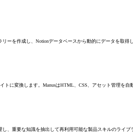
リーを作成し、Notionデータベースから動的にデータを取得
イトに変換します。ManusはHTML、CSS、アセット管理を
理し、重要な知識を抽出して再利用可能な製品スキルのライブ