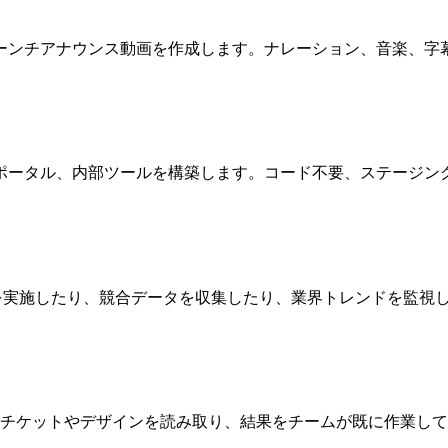
ーンチアナウンス動画を作成します。ナレーション、音楽、字
ポータル、内部ツールを構築します。コード不要、ステージン
チを実施したり、競合データを収集したり、業界トレンドを監視
anusは既存のチケットやデザインを読み取り、結果をチームが既に作