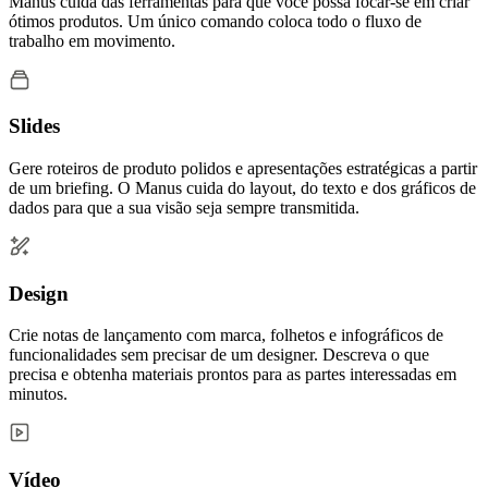
Manus cuida das ferramentas para que você possa focar-se em criar
ótimos produtos. Um único comando coloca todo o fluxo de
trabalho em movimento.
Slides
Gere roteiros de produto polidos e apresentações estratégicas a partir
de um briefing. O Manus cuida do layout, do texto e dos gráficos de
dados para que a sua visão seja sempre transmitida.
Design
Crie notas de lançamento com marca, folhetos e infográficos de
funcionalidades sem precisar de um designer. Descreva o que
precisa e obtenha materiais prontos para as partes interessadas em
minutos.
Vídeo