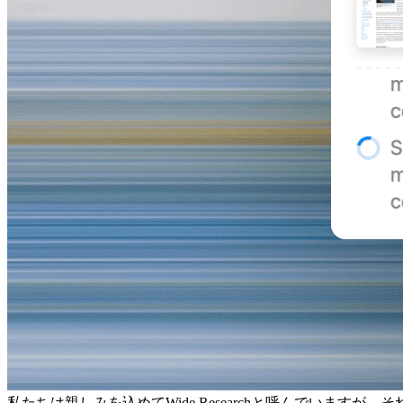
私たちは親しみを込めてWide Researchと呼んでいま