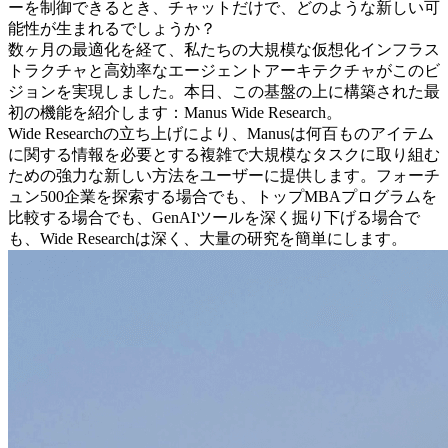
ーを制御できる
とき、チャットだけで、どのような新しい可
能性が生まれるでしょうか？
数ヶ月の最適化を経て、私たちの大規模な仮想化インフラス
トラクチャと高効率なエージェントアーキテクチャがこのビ
ジョンを実現しました。本日、この基盤の上に構築された最
初の機能を紹介します：
Manus Wide Research
。
Wide Researchの立ち上げにより、Manusは何百ものアイテム
に関する情報を必要とする複雑で大規模なタスクに取り組む
ための強力な新しい方法をユーザーに提供します。フォーチ
ュン500企業を探索する場合でも、トップMBAプログラムを
比較する場合でも、GenAIツールを深く掘り下げる場合で
も、Wide Researchは深く、大量の研究を簡単にします。