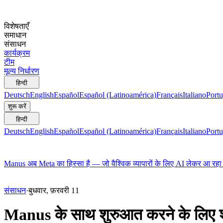
विशेषताएँ
समाधान
संसाधन
कार्यक्रम
टीम
मूल्य निर्धारण
हिन्दी
Deutsch
English
Español
Español (Latinoamérica)
Français
Italiano
Portu
शुरू करें
हिन्दी
Deutsch
English
Español
Español (Latinoamérica)
Français
Italiano
Portu
Manus अब Meta का हिस्सा है — जो वैश्विक व्यापारों के लिए AI लेकर आ रहा 
संसाधन
·
बुधवार, फ़रवरी 11
Manus के साथ शुरुआत करने के लिए शुर