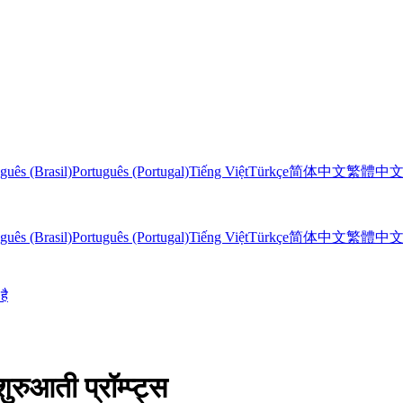
guês (Brasil)
Português (Portugal)
Tiếng Việt
Türkçe
简体中文
繁體中
guês (Brasil)
Português (Portugal)
Tiếng Việt
Türkçe
简体中文
繁體中
है
ुआती प्रॉम्प्ट्स