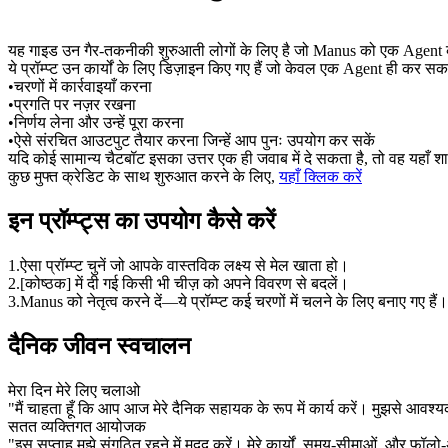
यह गाइड उन 
गैर-तकनीकी शुरुआती लोगों
 के लिए है जो Manus को एक 
Agent
 
ये प्रॉम्प्ट उन कार्यों के लिए डिज़ाइन किए गए हैं 
जो केवल एक Agent ही कर सकत
•
चरणों में कार्रवाइयाँ करना
•
प्रगति पर नज़र रखना
•
निर्णय लेना और उन्हें पूरा करना
•
ऐसे संरचित आउटपुट तैयार करना जिन्हें आप पुनः उपयोग कर सकें
यदि कोई सामान्य चैटबॉट इसका उत्तर एक ही जवाब में दे सकता है, तो वह यहाँ 
शा
कुछ मुफ्त क्रेडिट के साथ शुरुआत करने के लिए,
यहाँ क्लिक करें
इन प्रॉम्प्ट्स का उपयोग कैसे करें
1
.
ऐसा प्रॉम्प्ट चुनें जो आपके वास्तविक लक्ष्य से मेल खाता हो।
2
.
[कोष्ठक]
 में दी गई किसी भी चीज़ को अपने विवरण से बदलें।
3
.
Manus को नेतृत्व करने दें—ये प्रॉम्प्ट 
कई चरणों में चलने
 के लिए बनाए गए हैं।
दैनिक जीवन स्वचालन
मेरा दिन मेरे लिए चलाओ
"मैं चाहता हूँ कि आप आज मेरे दैनिक सहायक के रूप में कार्य करें। मुझसे आवश्यक
सतत व्यक्तिगत आयोजक
"इस सप्ताह मुझे संगठित रहने में मदद करें। मेरे कार्यों, समय-सीमाओं, और फॉल