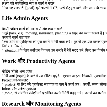
लक्ष्यों को स्वचालित रूप से कार्य में बदलें
"मेरा यह लक्ष्य है: [goal]. इसे चरणों में बाँटें, उन्हें शेड्यूल करें, और समय के साथ उन
Life Admin Agents
किसी जीवन कार्य को आरंभ से अंत तक संभालें
"मुझे [task, e.g., moving, insurance, planning a trip] का ध्यान रखना है।
कागजी कार्य सहायक
"इस फॉर्म या प्रक्रिया को पूरा करने में मेरी मदद करें। मुझसे एक-एक करके प्रश्न
निर्णय + निष्पादन
"[situation] के लिए सर्वोत्तम विकल्प तय करने में मेरी मदद करें, फिर उस निर्णय 
Work और Productivity Agents
मीटिंग फॉलो-थ्रू एजेंट
"मेरी अभी [topic] के बारे में एक मीटिंग हुई है। एक्शन आइटम निकालें, प्राथमि
Project को-पायलट
"[project] के लिए मेरे प्रोजेक्ट सहायक के रूप में कार्य करें। कार्यों, समय-
Inbox और संदेश प्रबंधक
"[topic] से संबंधित संदेशों को प्रबंधित करने में मेरी मदद करें। उत्तरों का म
Research और Monitoring Agents