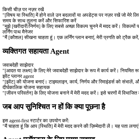
किसी चीज़ पर नज़र रखें
"[विषय या स्थिति] में होने वाले उन बदलावों या अपडेट्स पर नज़र रखें जो मेरे लि
समय के साथ तुलना करें और सिफारिश करें
"मुझे [खरीदारी/निर्णय] के लिए सबसे अच्छा विकल्प चुनने में मदद करें। विकल्पो
लर्निंग पाथ मैनेजर
"मैं [कौशल] सीखना चाहता हूं। एक लर्निंग प्लान बनाएं, मेरी प्रगति को ट्रैक क
व्यक्तिगत सहायता Agent
जवाबदेही साझेदार
"[आदत या लक्ष्य] के लिए मेरे जवाबदेही साझेदार के रूप में कार्य करें। नियमित र
इवेंट प्लानर agent
"[इवेंट] की योजना बनाएं। टाइमलाइन, कार्य, निर्णय और रिमाइंडर्स को संभालें, 
दीर्घकालिक योजना सहायक
"[जीवन परिवर्तन] के लिए योजना बनाने में मेरी मदद करें। इसे चरणों में विभाजित क
जब आप सुनिश्चित न हों कि क्या पूछना है
इस agent-first स्टार्टर का उपयोग करें:
"मैं चाहता हूं कि आप [स्थिति] में मेरी मदद करने की ज़िम्मेदारी लें। यह पता लगाए