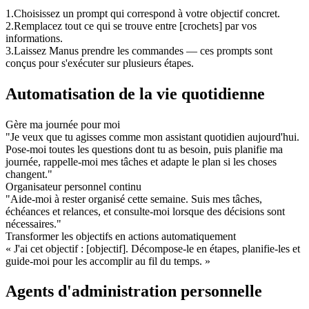
1
.
Choisissez un prompt qui correspond à votre objectif concret.
2
.
Remplacez tout ce qui se trouve entre 
[crochets]
 par vos 
informations.
3
.
Laissez Manus prendre les commandes — ces prompts sont 
conçus pour 
s'exécuter sur plusieurs étapes
.
Automatisation de la vie quotidienne
Gère ma journée pour moi
"Je veux que tu agisses comme mon assistant quotidien aujourd'hui. 
Pose-moi toutes les questions dont tu as besoin, puis planifie ma 
journée, rappelle-moi mes tâches et adapte le plan si les choses 
changent."
Organisateur personnel continu
"Aide-moi à rester organisé cette semaine. Suis mes tâches, 
échéances et relances, et consulte-moi lorsque des décisions sont 
nécessaires."
Transformer les objectifs en actions automatiquement
« J'ai cet objectif : [objectif]. Décompose-le en étapes, planifie-les et 
guide-moi pour les accomplir au fil du temps. »
Agents d'administration personnelle