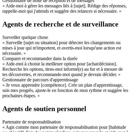
Gestionnaire de boîte de réception et de messages
« Aide-moi à gérer les messages liés à [sujet]. Rédige des réponses, 
rappelle-moi qui j'attends et suggère des relances si nécessaire. »
Agents de recherche et de surveillance
Surveiller quelque chose
« Surveille [sujet ou situation] pour détecter les changements ou 
mises à jour qui m'importent, et avertis-moi lorsqu'une action est 
nécessaire. »
Comparer et recommander dans la durée
« Aide-moi à choisir la meilleure option pour [achat/décision]. 
Recherche les options, tiens-moi informé(e) au fur et à mesure de 
tes découvertes, et recommande-moi quand je devrais décider. »
Gestionnaire de parcours d'apprentissage
« Je veux apprendre [compétence]. Crée un plan d'apprentissage, 
suis mes progrès, ajuste-le en fonction de mon rythme et suggère les 
prochaines étapes. »
Agents de soutien personnel
Partenaire de responsabilisation
« Agis comme mon partenaire de responsabilisation pour [habitude 