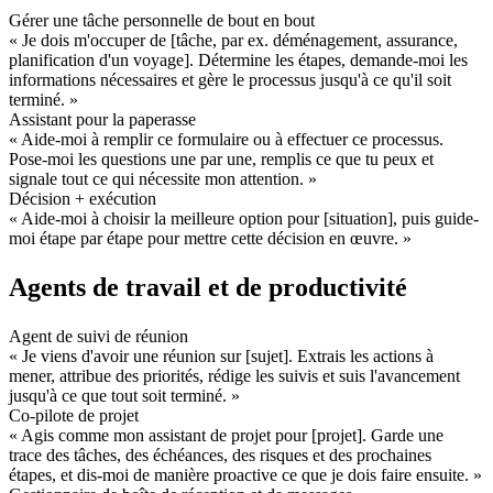
Gérer une tâche personnelle de bout en bout
« Je dois m'occuper de [tâche, par ex. déménagement, assurance, 
planification d'un voyage]. Détermine les étapes, demande-moi les 
informations nécessaires et gère le processus jusqu'à ce qu'il soit 
terminé. »
Assistant pour la paperasse
« Aide-moi à remplir ce formulaire ou à effectuer ce processus. 
Pose-moi les questions une par une, remplis ce que tu peux et 
signale tout ce qui nécessite mon attention. »
Décision + exécution
« Aide-moi à choisir la meilleure option pour [situation], puis guide-
moi étape par étape pour mettre cette décision en œuvre. »
Agents de travail et de productivité
Agent de suivi de réunion
« Je viens d'avoir une réunion sur [sujet]. Extrais les actions à 
mener, attribue des priorités, rédige les suivis et suis l'avancement 
jusqu'à ce que tout soit terminé. »
Co-pilote de projet
« Agis comme mon assistant de projet pour [projet]. Garde une 
trace des tâches, des échéances, des risques et des prochaines 
étapes, et dis-moi de manière proactive ce que je dois faire ensuite. »