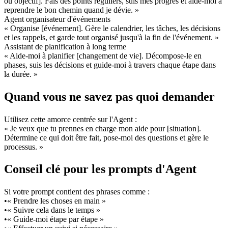
ou objectif]. Fais des points réguliers, suis mes progrès et aide-moi à 
reprendre le bon chemin quand je dévie. »
Agent organisateur d'événements
« Organise [événement]. Gère le calendrier, les tâches, les décisions 
et les rappels, et garde tout organisé jusqu'à la fin de l'événement. »
Assistant de planification à long terme
« Aide-moi à planifier [changement de vie]. Décompose-le en 
phases, suis les décisions et guide-moi à travers chaque étape dans 
la durée. »
Quand vous ne savez pas quoi demander
Utilisez cette amorce centrée sur l'Agent :
« Je veux que tu prennes en charge mon aide pour [situation]. 
Détermine ce qui doit être fait, pose-moi des questions et gère le 
processus. »
Conseil clé pour les prompts d'Agent
Si votre prompt contient des phrases comme :
•
« Prendre les choses en main »
•
« Suivre cela dans le temps »
•
« Guide-moi étape par étape »