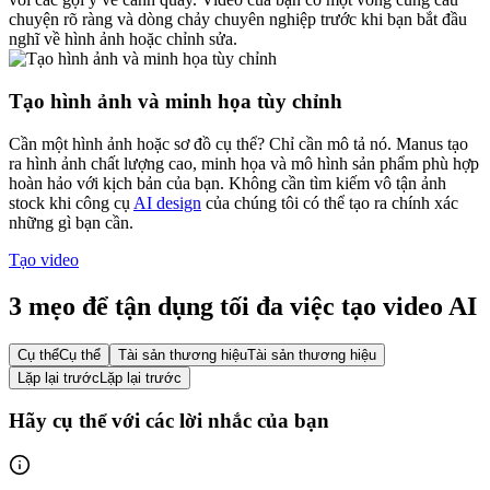
chuyện rõ ràng và dòng chảy chuyên nghiệp trước khi bạn bắt đầu
nghĩ về hình ảnh hoặc chỉnh sửa.
Tạo hình ảnh và minh họa tùy chỉnh
Cần một hình ảnh hoặc sơ đồ cụ thể? Chỉ cần mô tả nó. Manus tạo
ra hình ảnh chất lượng cao, minh họa và mô hình sản phẩm phù hợp
hoàn hảo với kịch bản của bạn. Không cần tìm kiếm vô tận ảnh
stock khi công cụ
AI design
của chúng tôi có thể tạo ra chính xác
những gì bạn cần.
Tạo video
3 mẹo để tận dụng tối đa việc tạo video AI
Cụ thể
Cụ thể
Tài sản thương hiệu
Tài sản thương hiệu
Lặp lại trước
Lặp lại trước
Hãy cụ thể với các lời nhắc của bạn