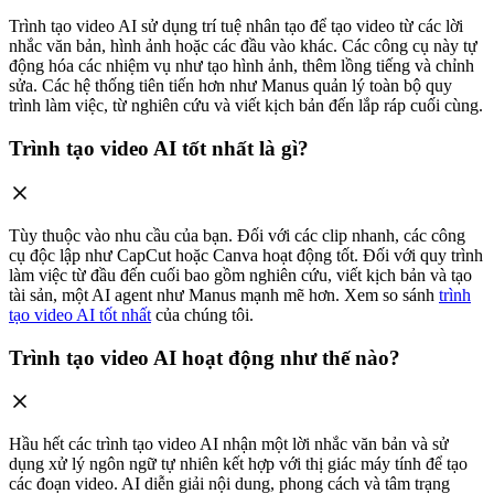
Trình tạo video AI sử dụng trí tuệ nhân tạo để tạo video từ các lời
nhắc văn bản, hình ảnh hoặc các đầu vào khác. Các công cụ này tự
động hóa các nhiệm vụ như tạo hình ảnh, thêm lồng tiếng và chỉnh
sửa. Các hệ thống tiên tiến hơn như Manus quản lý toàn bộ quy
trình làm việc, từ nghiên cứu và viết kịch bản đến lắp ráp cuối cùng.
Trình tạo video AI tốt nhất là gì?
Tùy thuộc vào nhu cầu của bạn. Đối với các clip nhanh, các công
cụ độc lập như CapCut hoặc Canva hoạt động tốt. Đối với quy trình
làm việc từ đầu đến cuối bao gồm nghiên cứu, viết kịch bản và tạo
tài sản, một AI agent như Manus mạnh mẽ hơn. Xem so sánh
trình
tạo video AI tốt nhất
của chúng tôi.
Trình tạo video AI hoạt động như thế nào?
Hầu hết các trình tạo video AI nhận một lời nhắc văn bản và sử
dụng xử lý ngôn ngữ tự nhiên kết hợp với thị giác máy tính để tạo
các đoạn video. AI diễn giải nội dung, phong cách và tâm trạng