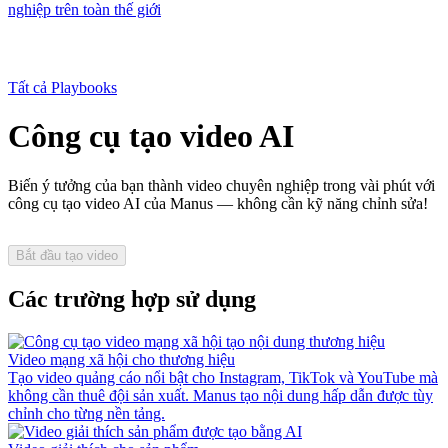
nghiệp trên toàn thế giới
Tất cả Playbooks
Công cụ tạo video AI
Biến ý tưởng của bạn thành video chuyên nghiệp trong vài phút với
công cụ tạo video AI của Manus — không cần kỹ năng chỉnh sửa!
Bắt đầu tạo video
Các trường hợp sử dụng
Video mạng xã hội cho thương hiệu
Tạo video quảng cáo nổi bật cho Instagram, TikTok và YouTube mà
không cần thuê đội sản xuất. Manus tạo nội dung hấp dẫn được tùy
chỉnh cho từng nền tảng.