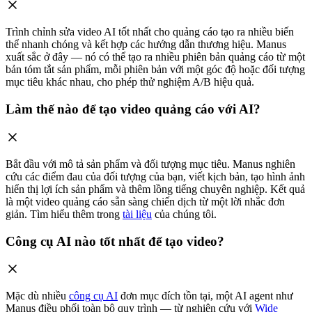
Trình chỉnh sửa video AI tốt nhất cho quảng cáo tạo ra nhiều biến
thể nhanh chóng và kết hợp các hướng dẫn thương hiệu. Manus
xuất sắc ở đây — nó có thể tạo ra nhiều phiên bản quảng cáo từ một
bản tóm tắt sản phẩm, mỗi phiên bản với một góc độ hoặc đối tượng
mục tiêu khác nhau, cho phép thử nghiệm A/B hiệu quả.
Làm thế nào để tạo video quảng cáo với AI?
Bắt đầu với mô tả sản phẩm và đối tượng mục tiêu. Manus nghiên
cứu các điểm đau của đối tượng của bạn, viết kịch bản, tạo hình ảnh
hiển thị lợi ích sản phẩm và thêm lồng tiếng chuyên nghiệp. Kết quả
là một video quảng cáo sẵn sàng chiến dịch từ một lời nhắc đơn
giản. Tìm hiểu thêm trong
tài liệu
của chúng tôi.
Công cụ AI nào tốt nhất để tạo video?
Mặc dù nhiều
công cụ AI
đơn mục đích tồn tại, một AI agent như
Manus điều phối toàn bộ quy trình — từ nghiên cứu với
Wide