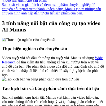
Video giải thích cho sản phẩm
Sản xuất video giải thích và demo sản phẩm chuyên nghiệp để
chuyển đổi người xem thành khách hàng. Manus tạo ra những câu
chuyện hình ảnh hấp dẫn từ chi tiết sản phẩm của bạn.
3 tính năng nổi bật của công cụ tạo video
AI Manus
Thực hiện nghiên cứu chuyên sâu
Video tuyệt vời bắt đầu từ thông tin tuyệt vời. Manus sử dụng
Wide
Research
để tìm kiếm dữ liệu, thống kê và xu hướng trên web về
chủ đề của bạn. Nó phân tích video của đối thủ, xác định các chủ đề
chính và thu thập tài liệu thô cần thiết để xây dựng kịch bản phù
hợp.
Tạo kịch bản và bảng phân cảnh dựa trên dữ liệu
Sau khi nghiên cứu hoàn tất, Manus viết kịch bản video hấp dẫn,
cấu trúc chúng thành các cảnh hợp lý và tạo bảng phân cảnh chi tiết
với các gợi ý về cảnh quay. Video của bạn có một vòng cung câu