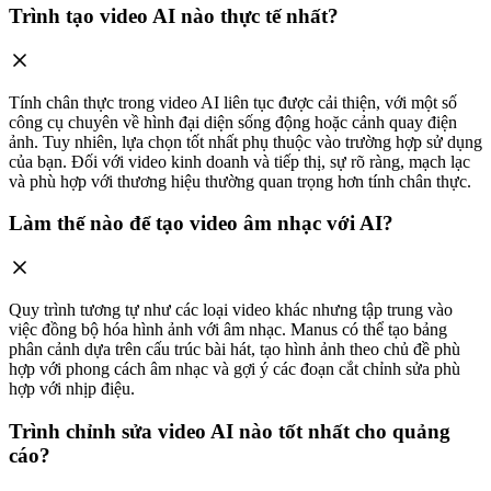
Trình tạo video AI nào thực tế nhất?
Tính chân thực trong video AI liên tục được cải thiện, với một số
công cụ chuyên về hình đại diện sống động hoặc cảnh quay điện
ảnh. Tuy nhiên, lựa chọn tốt nhất phụ thuộc vào trường hợp sử dụng
của bạn. Đối với video kinh doanh và tiếp thị, sự rõ ràng, mạch lạc
và phù hợp với thương hiệu thường quan trọng hơn tính chân thực.
Làm thế nào để tạo video âm nhạc với AI?
Quy trình tương tự như các loại video khác nhưng tập trung vào
việc đồng bộ hóa hình ảnh với âm nhạc. Manus có thể tạo bảng
phân cảnh dựa trên cấu trúc bài hát, tạo hình ảnh theo chủ đề phù
hợp với phong cách âm nhạc và gợi ý các đoạn cắt chỉnh sửa phù
hợp với nhịp điệu.
Trình chỉnh sửa video AI nào tốt nhất cho quảng
cáo?