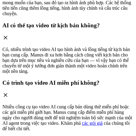
mong muốn của bạn, sau đó tạo ra hình ảnh phù hợp. Các hệ thống
tiên tiến cũng thêm lồng tiếng, hình ảnh tùy chỉnh và cấu trúc câu
chuyện.
AI có thể tạo video từ kịch bản không?
Có, nhiều trình tạo video AI tạo hình ảnh và lồng tiếng từ kịch bản
bạn cung cấp. Manus đi xa hơn bằng cách cũng viết kịch bản cho
bạn dựa trên mục tiêu và nghiên cứu của bạn — vì vậy bạn có thể
chuyển từ một ý tưởng đơn giản thành một video hoàn chỉnh trên
một nền tảng.
Có trình tạo video AI miễn phí không?
Nhiều công cụ tạo video AI cung cấp bản dùng thử miễn phí hoặc
các gói miễn phí giới hạn. Manus cung cấp điểm miễn phí hàng
ngày cho người dùng mới để trải nghiệm toàn bộ sức mạnh của một
AI agent trong việc tạo video. Khám phá
các gói giá
của chúng tôi
để biết chi tiết.