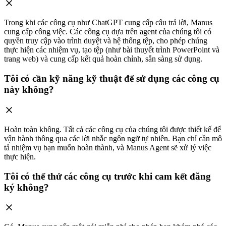
Trong khi các công cụ như ChatGPT cung cấp câu trả lời, Manus
cung cấp công việc. Các công cụ dựa trên agent của chúng tôi có
quyền truy cập vào trình duyệt và hệ thống tệp, cho phép chúng
thực hiện các nhiệm vụ, tạo tệp (như bài thuyết trình PowerPoint và
trang web) và cung cấp kết quả hoàn chỉnh, sẵn sàng sử dụng.
Tôi có cần kỹ năng kỹ thuật để sử dụng các công cụ
này không?
Hoàn toàn không. Tất cả các công cụ của chúng tôi được thiết kế để
vận hành thông qua các lời nhắc ngôn ngữ tự nhiên. Bạn chỉ cần mô
tả nhiệm vụ bạn muốn hoàn thành, và Manus Agent sẽ xử lý việc
thực hiện.
Tôi có thể thử các công cụ trước khi cam kết đăng
ký không?