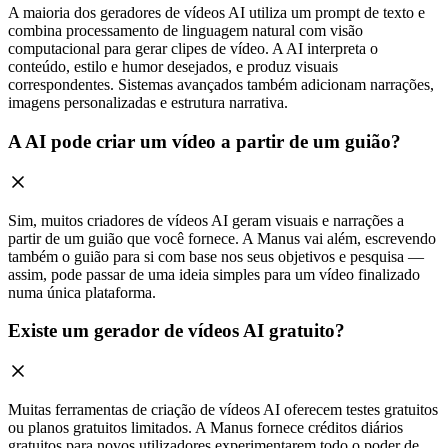
A maioria dos geradores de vídeos AI utiliza um prompt de texto e
combina processamento de linguagem natural com visão
computacional para gerar clipes de vídeo. A AI interpreta o
conteúdo, estilo e humor desejados, e produz visuais
correspondentes. Sistemas avançados também adicionam narrações,
imagens personalizadas e estrutura narrativa.
A AI pode criar um vídeo a partir de um guião?
Sim, muitos criadores de vídeos AI geram visuais e narrações a
partir de um guião que você fornece. A Manus vai além, escrevendo
também o guião para si com base nos seus objetivos e pesquisa —
assim, pode passar de uma ideia simples para um vídeo finalizado
numa única plataforma.
Existe um gerador de vídeos AI gratuito?
Muitas ferramentas de criação de vídeos AI oferecem testes gratuitos
ou planos gratuitos limitados. A Manus fornece créditos diários
gratuitos para novos utilizadores experimentarem todo o poder de