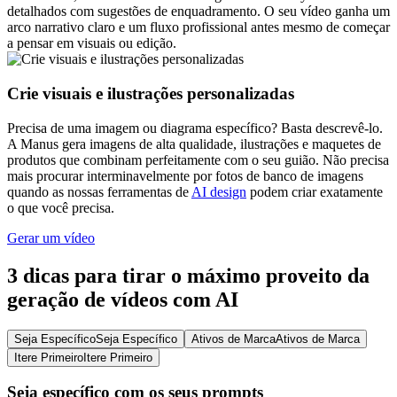
detalhados com sugestões de enquadramento. O seu vídeo ganha um
arco narrativo claro e um fluxo profissional antes mesmo de começar
a pensar em visuais ou edição.
Crie visuais e ilustrações personalizadas
Precisa de uma imagem ou diagrama específico? Basta descrevê-lo.
A Manus gera imagens de alta qualidade, ilustrações e maquetes de
produtos que combinam perfeitamente com o seu guião. Não precisa
mais procurar interminavelmente por fotos de banco de imagens
quando as nossas ferramentas de
AI design
podem criar exatamente
o que você precisa.
Gerar um vídeo
3 dicas para tirar o máximo proveito da
geração de vídeos com AI
Seja Específico
Seja Específico
Ativos de Marca
Ativos de Marca
Itere Primeiro
Itere Primeiro
Seja específico com os seus prompts