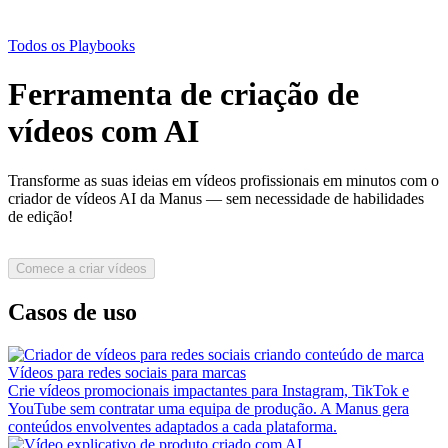
Todos os Playbooks
Ferramenta de criação de
vídeos com AI
Transforme as suas ideias em vídeos profissionais em minutos com o
criador de vídeos AI da Manus — sem necessidade de habilidades
de edição!
Comece a criar vídeos
Casos de uso
Vídeos para redes sociais para marcas
Crie vídeos promocionais impactantes para Instagram, TikTok e
YouTube sem contratar uma equipa de produção. A Manus gera
conteúdos envolventes adaptados a cada plataforma.