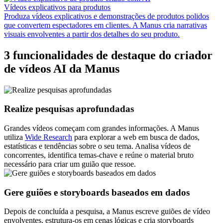
Vídeos explicativos para produtos
Produza vídeos explicativos e demonstrações de produtos polidos
que convertem espectadores em clientes. A Manus cria narrativas
visuais envolventes a partir dos detalhes do seu produto.
3 funcionalidades de destaque do criador
de vídeos AI da Manus
Realize pesquisas aprofundadas
Grandes vídeos começam com grandes informações. A Manus
utiliza
Wide Research
para explorar a web em busca de dados,
estatísticas e tendências sobre o seu tema. Analisa vídeos de
concorrentes, identifica temas-chave e reúne o material bruto
necessário para criar um guião que ressoe.
Gere guiões e storyboards baseados em dados
Depois de concluída a pesquisa, a Manus escreve guiões de vídeo
envolventes, estrutura-os em cenas lógicas e cria storyboards