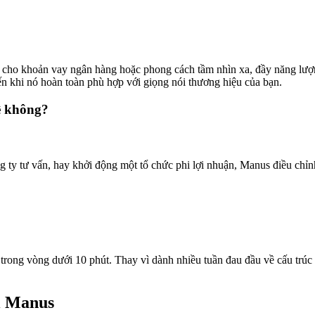
g cho khoản vay ngân hàng hoặc phong cách tầm nhìn xa, đầy năng lượng
ến khi nó hoàn toàn phù hợp với giọng nói thương hiệu của bạn.
ệ không?
 ty tư vấn, hay khởi động một tổ chức phi lợi nhuận, Manus điều chỉ
 trong vòng dưới 10 phút. Thay vì dành nhiều tuần đau đầu về cấu trúc 
i Manus