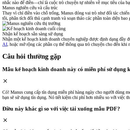
nhắc nào để điền—chỉ là cuộc trò chuyện tự nhiên về mục tiêu của bạ
Manus nghiên cứu và cấu trúc
Thay vì chỉ điền vào chỗ trống, Manus đóng vai trò như đối tác chi
tôi, phân tích đối thủ cạnh tranh và soạn thảo các phần toàn diện bao 
Nhận kế hoạch sẵn sàng sử dụng
Nhận một kế hoạch kinh doanh chuyên nghiệp được định dạng đầy đủ,
AI
, hoặc mở rộng các phần cụ thể thông qua trò chuyện cho đến khi 
Câu hỏi thường gặp
Mẫu kế hoạch kinh doanh này có miễn phí sử dụng 
Có! Manus cung cấp tín dụng miễn phí hàng ngày cho người dùng mới đ
bạn sẽ sử dụng tín dụng. Nó tiết kiệm chi phí hơn nhiều so với việc 
Điều này khác gì so với việc tải xuống mẫu PDF?