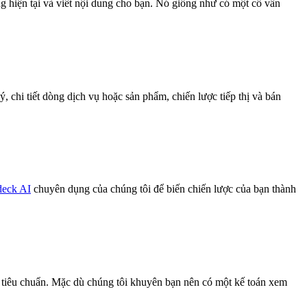
g hiện tại và viết nội dung cho bạn. Nó giống như có một cố vấn
, chi tiết dòng dịch vụ hoặc sản phẩm, chiến lược tiếp thị và bán
 deck AI
chuyên dụng của chúng tôi để biến chiến lược của bạn thành
h tiêu chuẩn. Mặc dù chúng tôi khuyên bạn nên có một kế toán xem