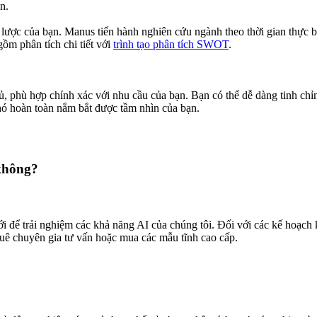
n.
ến lược của bạn. Manus tiến hành nghiên cứu ngành theo thời gian thực
gồm phân tích chi tiết với
trình tạo phân tích SWOT
.
 phù hợp chính xác với nhu cầu của bạn. Bạn có thể dễ dàng tinh chỉn
nó hoàn toàn nắm bắt được tầm nhìn của bạn.
không?
ể trải nghiệm các khả năng AI của chúng tôi. Đối với các kế hoạch ki
thuê chuyên gia tư vấn hoặc mua các mẫu tĩnh cao cấp.