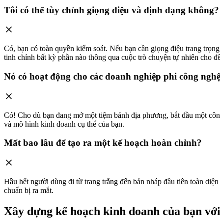
Tôi có thể tùy chỉnh giọng điệu và định dạng không?
Có, bạn có toàn quyền kiểm soát. Nếu bạn cần giọng điệu trang trọn
tinh chỉnh bất kỳ phần nào thông qua cuộc trò chuyện tự nhiên cho đ
Nó có hoạt động cho các doanh nghiệp phi công ngh
Có! Cho dù bạn đang mở một tiệm bánh địa phương, bắt đầu một công
và mô hình kinh doanh cụ thể của bạn.
Mất bao lâu để tạo ra một kế hoạch hoàn chỉnh?
Hầu hết người dùng đi từ trang trắng đến bản nháp đầu tiên toàn diện
chuẩn bị ra mắt.
Xây dựng kế hoạch kinh doanh của bạn vớ