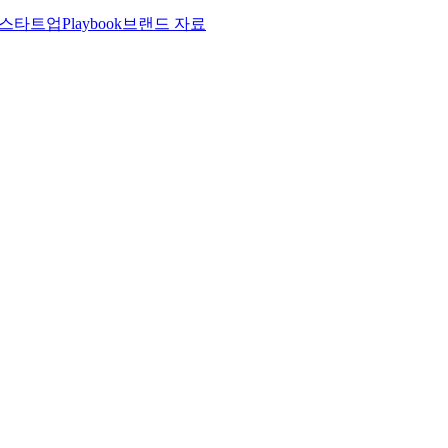
스타트업
Playbook
브랜드 자료