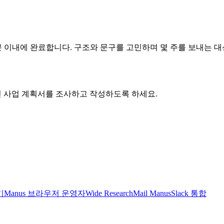
 이내에 완료합니다. 구조와 문구를 고민하며 몇 주를 보내는 대신
적인 사업 계획서를 조사하고 작성하도록 하세요.
기
Manus 브라우저 운영자
Wide Research
Mail Manus
Slack 통합