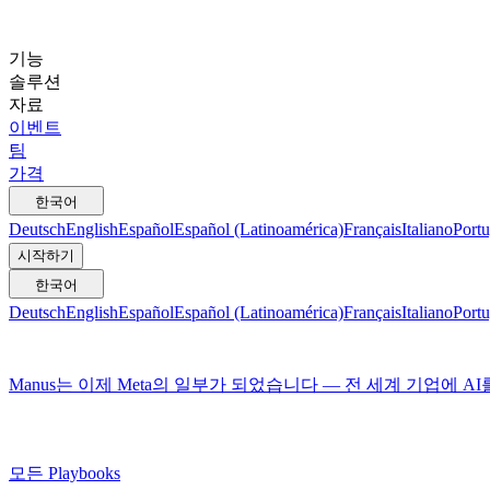
기능
솔루션
자료
이벤트
팀
가격
한국어
Deutsch
English
Español
Español (Latinoamérica)
Français
Italiano
Portu
시작하기
한국어
Deutsch
English
Español
Español (Latinoamérica)
Français
Italiano
Portu
Manus는 이제 Meta의 일부가 되었습니다 — 전 세계 기업에 A
모든 Playbooks