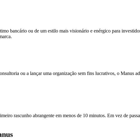
imo bancário ou de um estilo mais visionário e enérgico para investido
marca.
consultoria ou a lançar uma organização sem fins lucrativos, o Manus ada
imeiro rascunho abrangente em menos de 10 minutos. Em vez de passar 
anus