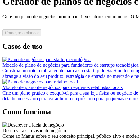
Gerador de planos de negócios 
Gere um plano de negócios pronto para investidores em minutos. O Ma
Começar a planear
Casos de uso
Modelo de plano de negócios para fundadores de startups tecnológica
Construa um roteiro abrangente para a sua startup de SaaS ou tecnol
abrange a visão do seu produto, estratégia de entrada no mercado e n
Modelo de plano de negócios para pequenos retalhistas locais
Crie um plano prático e exequível para a sua loja física ou negócio de 
detalhe necessário para garantir um empréstimo para pequenas empres
Como funciona
Descreva a sua visão de negócio
Conte ao Manus sobre o seu conceito principal, público-alvo e model