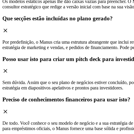
Os modelos estáticos apenas lhe dão caixas vazias para preencher. O 
consultor estratégico que redige a versão inicial com base na sua visão
Que secções estão incluídas no plano gerado?
Por predefinição, o Manus cria uma estrutura abrangente que inclui re
estratégia de marketing e vendas, e pedidos de financiamento. Pode p
Posso usar isto para criar um pitch deck para investi
Sem dúvida. Assim que o seu plano de negócios estiver concluído, po
estratégia em diapositivos apelativos e prontos para investidores.
Preciso de conhecimentos financeiros para usar isto?
De todo. Você conhece o seu modelo de negócio e a sua estratégia de
para empréstimos oficiais, o Manus fornece uma base sólida e profissi