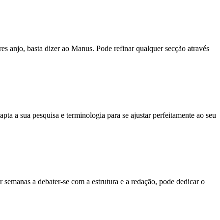
res anjo, basta dizer ao Manus. Pode refinar qualquer secção através
pta a sua pesquisa e terminologia para se ajustar perfeitamente ao seu
semanas a debater-se com a estrutura e a redação, pode dedicar o