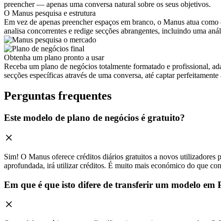
preencher — apenas uma conversa natural sobre os seus objetivos.
O Manus pesquisa e estrutura
Em vez de apenas preencher espaços em branco, o Manus atua como o s
analisa concorrentes e redige secções abrangentes, incluindo uma aná
Obtenha um plano pronto a usar
Receba um plano de negócios totalmente formatado e profissional, ada
secções específicas através de uma conversa, até captar perfeitamente 
Perguntas frequentes
Este modelo de plano de negócios é gratuito?
Sim! O Manus oferece créditos diários gratuitos a novos utilizadore
aprofundada, irá utilizar créditos. É muito mais económico do que co
Em que é que isto difere de transferir um modelo em