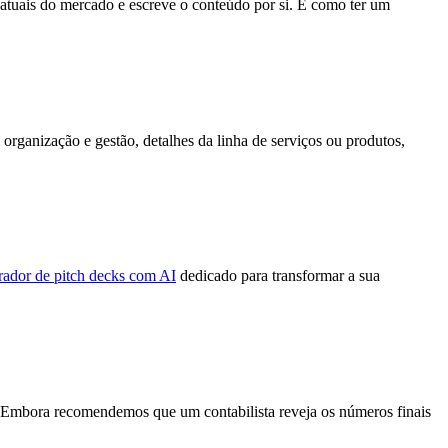
s atuais do mercado e escreve o conteúdo por si. É como ter um
organização e gestão, detalhes da linha de serviços ou produtos,
rador de pitch decks com AI
dedicado para transformar a sua
o. Embora recomendemos que um contabilista reveja os números finais