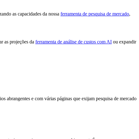
izando as capacidades da nossa
ferramenta de pesquisa de mercado
,
ar as projeções da
ferramenta de análise de custos com AI
ou expandir
cios abrangentes e com várias páginas que exijam pesquisa de mercado