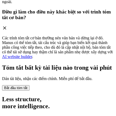
ngoài.
Điều gì làm cho điều này khác biệt so với trình tóm
tắt cơ bản?
Các trình tóm tắt cơ bản thường nén văn bản và dừng lại ở đó.
Manus có thể tóm tắt, tái cấu trúc và giúp bạn biến kết quả thành
phần công việc tiếp theo, cho dù đó là cập nhật nội bộ, bản tóm tắt
có thể tái sử dụng hay thậm chí là sản phẩm nhẹ được xây dựng với
AI website builder
.
Tóm tắt bất kỳ tài liệu nào trong vài phút
Dán tài liệu, nhận các điểm chính. Miễn phí để bắt đầu.
Bắt đầu tóm tắt
Less structure,
more intelligence.