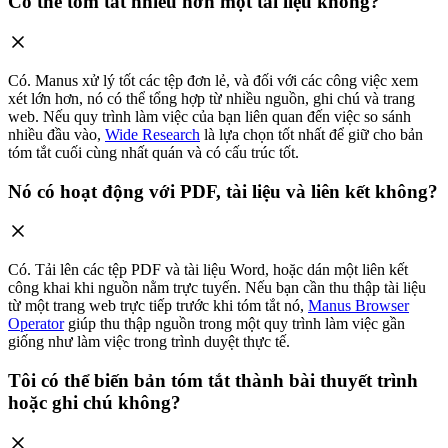
Có thể tóm tắt nhiều hơn một tài liệu không?
Có. Manus xử lý tốt các tệp đơn lẻ, và đối với các công việc xem
xét lớn hơn, nó có thể tổng hợp từ nhiều nguồn, ghi chú và trang
web. Nếu quy trình làm việc của bạn liên quan đến việc so sánh
nhiều đầu vào,
Wide Research
là lựa chọn tốt nhất để giữ cho bản
tóm tắt cuối cùng nhất quán và có cấu trúc tốt.
Nó có hoạt động với PDF, tài liệu và liên kết không?
Có. Tải lên các tệp PDF và tài liệu Word, hoặc dán một liên kết
công khai khi nguồn nằm trực tuyến. Nếu bạn cần thu thập tài liệu
từ một trang web trực tiếp trước khi tóm tắt nó,
Manus Browser
Operator
giúp thu thập nguồn trong một quy trình làm việc gần
giống như làm việc trong trình duyệt thực tế.
Tôi có thể biến bản tóm tắt thành bài thuyết trình
hoặc ghi chú không?