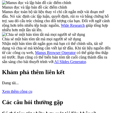
Manus đọc và lập bản đồ các điểm chính
Manus đọc toàn bộ tài liệu thay vì chỉ cắt ngắn một vài đoạn mở
đầu. Nó xác định các lập luận, quyết định, rủi ro và bằng chứng hỗ
trợ, sau đó cấu trúc chúng cho đối tượng của bạn. Đối với ngữ cảnh
rộng hơn trên nhiều tệp hoặc nguồn,
Wide Research
giúp tổng hợp
nhiều hơn một lần tải lên.
Chia sẻ một bản tóm tắt mà mọi người sẽ sử dụng
Nhận một bản tóm tắt ngắn gọn mà bạn có thể chỉnh sửa, tái sử
dụng và chia sẻ mà không cần viết lại từ đầu. Khi tài liệu nguồn đến
từ các công cụ web,
Manus Browser Operator
có thể giúp thu thập
nó trước. Bạn cũng có thể biến bản tóm tắt cuối cùng thành đầu ra
sẵn sàng cho bài thuyết trình với
AI Slides Generator
.
Khám phá thêm liên kết
Đang tải...
Xem thêm công cụ
Các câu hỏi thường gặp