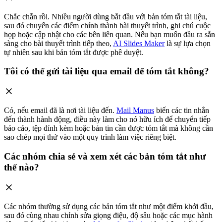
Chắc chắn rồi. Nhiều người dùng bắt đầu với bản tóm tắt tài liệu,
sau đó chuyển các điểm chính thành bài thuyết trình, ghi chú cuộc
họp hoặc cập nhật cho các bên liên quan. Nếu bạn muốn đầu ra sẵn
sàng cho bài thuyết trình tiếp theo,
AI Slides Maker
là sự lựa chọn
tự nhiên sau khi bản tóm tắt được phê duyệt.
Tôi có thể gửi tài liệu qua email để tóm tắt không?
Có, nếu email đã là nơi tài liệu đến.
Mail Manus
biến các tin nhắn
đến thành hành động, điều này làm cho nó hữu ích để chuyển tiếp
báo cáo, tệp đính kèm hoặc bản tin cần được tóm tắt mà không cần
sao chép mọi thứ vào một quy trình làm việc riêng biệt.
Các nhóm chia sẻ và xem xét các bản tóm tắt như
thế nào?
Các nhóm thường sử dụng các bản tóm tắt như một điểm khởi đầu,
sau đó cùng nhau chỉnh sửa giọng điệu, độ sâu hoặc các mục hành