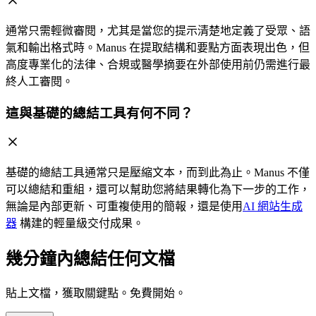
通常只需輕微審閱，尤其是當您的提示清楚地定義了受眾、語
氣和輸出格式時。Manus 在提取結構和要點方面表現出色，但
高度專業化的法律、合規或醫學摘要在外部使用前仍需進行最
終人工審閱。
這與基礎的總結工具有何不同？
基礎的總結工具通常只是壓縮文本，而到此為止。Manus 不僅
可以總結和重組，還可以幫助您將結果轉化為下一步的工作，
無論是內部更新、可重複使用的簡報，還是使用
AI 網站生成
器
構建的輕量級交付成果。
幾分鐘內總結任何文檔
貼上文檔，獲取關鍵點。免費開始。