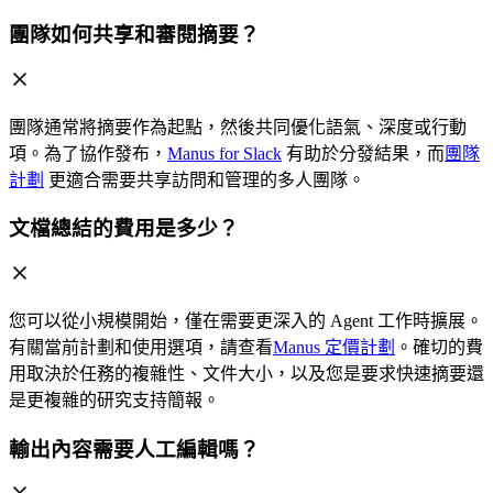
團隊如何共享和審閱摘要？
團隊通常將摘要作為起點，然後共同優化語氣、深度或行動
項。為了協作發布，
Manus for Slack
有助於分發結果，而
團隊
計劃
更適合需要共享訪問和管理的多人團隊。
文檔總結的費用是多少？
您可以從小規模開始，僅在需要更深入的 Agent 工作時擴展。
有關當前計劃和使用選項，請查看
Manus 定價計劃
。確切的費
用取決於任務的複雜性、文件大小，以及您是要求快速摘要還
是更複雜的研究支持簡報。
輸出內容需要人工編輯嗎？