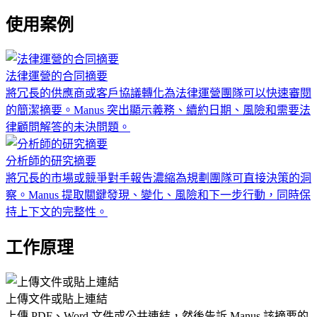
使用案例
法律運營的合同摘要
將冗長的供應商或客戶協議轉化為法律運營團隊可以快速審閱
的簡潔摘要。Manus 突出顯示義務、續約日期、風險和需要法
律顧問解答的未決問題。
分析師的研究摘要
將冗長的市場或競爭對手報告濃縮為規劃團隊可直接決策的洞
察。Manus 提取關鍵發現、變化、風險和下一步行動，同時保
持上下文的完整性。
工作原理
上傳文件或貼上連結
上傳 PDF、Word 文件或公共連結，然後告訴 Manus 該摘要的