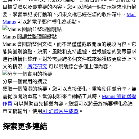
目標受眾以及最重要的內容。您可以通過一個提示請求執行摘
要、學習筆記或行動項。如果文檔已經在您的收件箱中，
Mail
Manus
可以將電子郵件轉化為起點。
Manus 閱讀並整理關鍵點
Manus 會閱讀整個文檔，而不是僅僅截取開頭的幾段內容。它
能夠識別論點、決策、風險和支持證據，並根據您的受眾需求
進行結構化整理。對於需要跨多個文件或來源獲取更廣泛上下
文的情況，
廣泛研究
可以幫助綜合多個上傳內容。
分享一個實用的摘要
獲取一個簡潔的摘要，您可以直接優化、重複使用並分享，無
需從頭開始重寫。當源材料來自網絡工具時，
Manus 瀏覽器操
作員
可以幫助首先捕獲內容。您還可以將最終摘要轉化為演
示文稿輸出，使用
AI 幻燈片生成器
。
探索更多連結