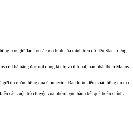
ông bao giờ đào tạo các mô hình của mình trên dữ liệu Slack riêng 
nus có khả năng đọc nội dung kênh; và thứ hai, 
bạn phải thêm Manus 
 gửi tin nhắn thông qua Connector. Bạn luôn kiểm soát thông tin mà 
biến các cuộc trò chuyện của nhóm bạn thành kết quả hoàn chỉnh.