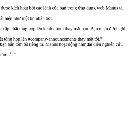
được kích hoạt bởi các lệnh của bạn trong ứng dụng web Manus tại 
t hiện như một tin nhắn bot.
t cập nhật tổng hợp lên kênh nhóm thay mặt bạn. Bạn nhận được ghi 
nhật tổng hợp lên #company-announcements thay mặt tôi."
bạn bản tóm tắt riêng tư. Manus hoạt động như đại diện nghiên cứu 
tóm tắt."