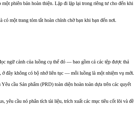
t phiên bản hoàn thiện. Lặp đi lặp lại trong riêng tư cho đến khi 
 có một trang tóm tắt hoàn chỉnh chờ bạn khi bạn đến nơi.
 đọc ngữ cảnh của luồng cụ thể đó — bao gồm cả các tệp được thả 
 ở đây không có bộ nhớ liên tục — mỗi luồng là một nhiệm vụ mới.
 Yêu cầu Sản phẩm (PRD) toàn diện hoàn toàn dựa trên các quyết 
u cầu nó phân tích tài liệu, trích xuất các mục tiêu cốt lõi và đề 