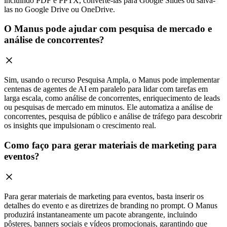
incluindo PDF e PPTX, convertê-las para Google Slides ou salvá-
las no Google Drive ou OneDrive.
O Manus pode ajudar com pesquisa de mercado e
análise de concorrentes?
Sim, usando o recurso Pesquisa Ampla, o Manus pode implementar
centenas de agentes de AI em paralelo para lidar com tarefas em
larga escala, como análise de concorrentes, enriquecimento de leads
ou pesquisas de mercado em minutos. Ele automatiza a análise de
concorrentes, pesquisa de público e análise de tráfego para descobrir
os insights que impulsionam o crescimento real.
Como faço para gerar materiais de marketing para
eventos?
Para gerar materiais de marketing para eventos, basta inserir os
detalhes do evento e as diretrizes de branding no prompt. O Manus
produzirá instantaneamente um pacote abrangente, incluindo
pôsteres, banners sociais e vídeos promocionais, garantindo que