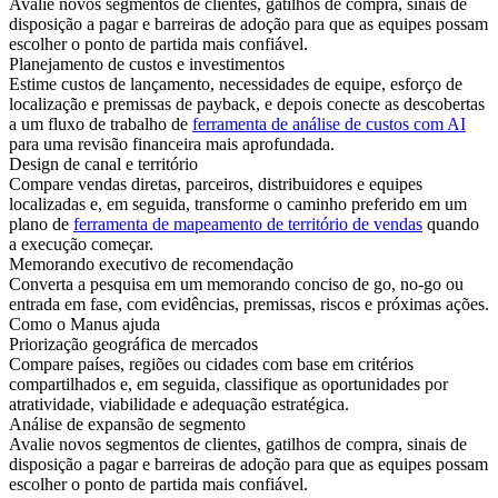
Avalie novos segmentos de clientes, gatilhos de compra, sinais de
disposição a pagar e barreiras de adoção para que as equipes possam
escolher o ponto de partida mais confiável.
Planejamento de custos e investimentos
Estime custos de lançamento, necessidades de equipe, esforço de
localização e premissas de payback, e depois conecte as descobertas
a um fluxo de trabalho de
ferramenta de análise de custos com AI
para uma revisão financeira mais aprofundada.
Design de canal e território
Compare vendas diretas, parceiros, distribuidores e equipes
localizadas e, em seguida, transforme o caminho preferido em um
plano de
ferramenta de mapeamento de território de vendas
quando
a execução começar.
Memorando executivo de recomendação
Converta a pesquisa em um memorando conciso de go, no-go ou
entrada em fase, com evidências, premissas, riscos e próximas ações.
Como o Manus ajuda
Priorização geográfica de mercados
Compare países, regiões ou cidades com base em critérios
compartilhados e, em seguida, classifique as oportunidades por
atratividade, viabilidade e adequação estratégica.
Análise de expansão de segmento
Avalie novos segmentos de clientes, gatilhos de compra, sinais de
disposição a pagar e barreiras de adoção para que as equipes possam
escolher o ponto de partida mais confiável.