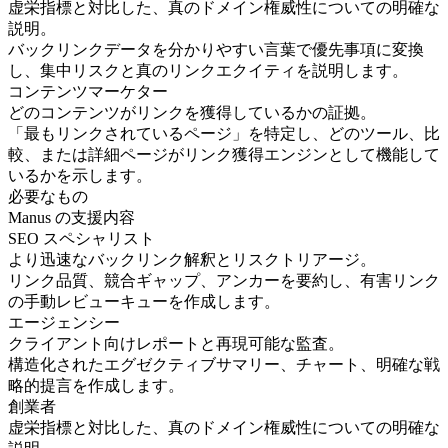
虚栄指標と対比した、真のドメイン権威性についての明確な
説明。
バックリンクデータを分かりやすい言葉で優先事項に変換
し、集中リスクと真のリンクエクイティを説明します。
コンテンツマーケター
どのコンテンツがリンクを獲得しているかの証拠。
「最もリンクされているページ」を特定し、どのツール、比
較、または詳細ページがリンク獲得エンジンとして機能して
いるかを示します。
必要なもの
Manus の支援内容
SEO スペシャリスト
より迅速なバックリンク解釈とリスクトリアージ。
リンク品質、競合ギャップ、アンカーを要約し、有害リンク
の手動レビューキューを作成します。
エージェンシー
クライアント向けレポートと再現可能な監査。
構造化されたエグゼクティブサマリー、チャート、明確な戦
略的提言を作成します。
創業者
虚栄指標と対比した、真のドメイン権威性についての明確な