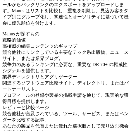
ールからバックリンクのエクスポートをアップロードしま
す。Manus はリストを比較し、重複を削除し、見込み客をタ
イプ別にグループ化し、関連性とオーソリティに基づいて機
会に優先順位を付けます。
Manus が探すもの
戦略的価値
高権威の編集コンテンツのギャップ
競合他社にリンクしている主要なテック系出版物、ニュース
サイト、または業界ブログ。
競争力のあるランキングに必要な、重要な DR 70+ の権威性
シグナルを提供します。
業界ディレクトリとアグリゲーター
関連するソフトウェア比較サイト、ディレクトリ、またはパ
ートナーリスト。
プロフィールの登録や製品の掲載申請を通じて、現実的な獲
得目標を提供します。
レビューと比較ページ
競合他社が言及されている、ツール、サービス、またはベン
ダーを比較する記事。
あなたの製品を代替または優れた選択肢として売り込む機会