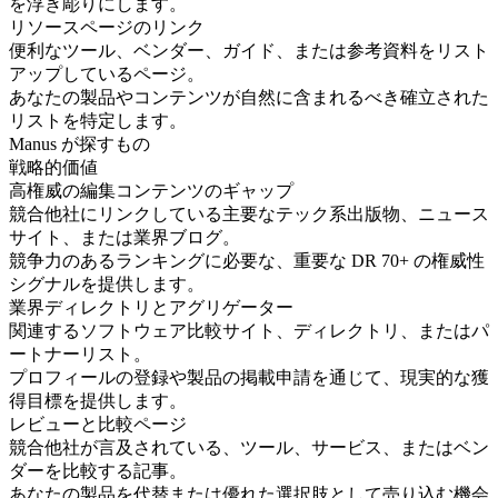
を浮き彫りにします。
リソースページのリンク
便利なツール、ベンダー、ガイド、または参考資料をリスト
アップしているページ。
あなたの製品やコンテンツが自然に含まれるべき確立された
リストを特定します。
Manus が探すもの
戦略的価値
高権威の編集コンテンツのギャップ
競合他社にリンクしている主要なテック系出版物、ニュース
サイト、または業界ブログ。
競争力のあるランキングに必要な、重要な DR 70+ の権威性
シグナルを提供します。
業界ディレクトリとアグリゲーター
関連するソフトウェア比較サイト、ディレクトリ、またはパ
ートナーリスト。
プロフィールの登録や製品の掲載申請を通じて、現実的な獲
得目標を提供します。
レビューと比較ページ
競合他社が言及されている、ツール、サービス、またはベン
ダーを比較する記事。
あなたの製品を代替または優れた選択肢として売り込む機会