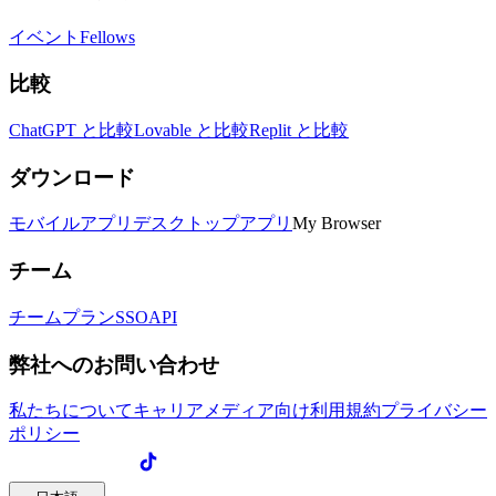
イベント
Fellows
比較
ChatGPT と比較
Lovable と比較
Replit と比較
ダウンロード
モバイルアプリ
デスクトップアプリ
My Browser
チーム
チームプラン
SSO
API
弊社へのお問い合わせ
私たちについて
キャリア
メディア向け
利用規約
プライバシー
ポリシー