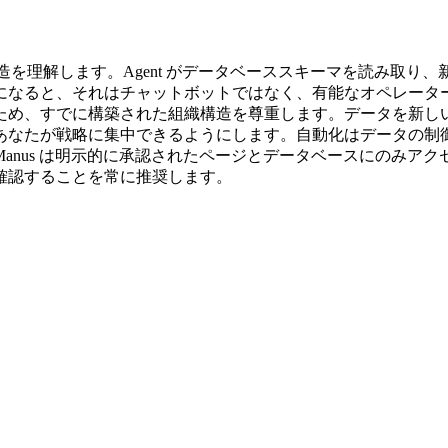
ん。構造を理解します。Agent がデータベーススキーマを読み
になると、それはチャットボットではなく、有能なオペレータ
携するため、すでに構築された組織構造を尊重します。データを新
あなたが戦略に集中できるようにします。自動化はデータの制
nus は明示的に承認されたページとデータベースにのみアク
確認することを常に推奨します。