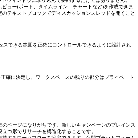
ージをチャットウィンドウに取り込んで要約するだけではありません。
ムビュー(ボード、タイムライン、チャートなど)を作成できま
し、特定のテキストブロックでディスカッションスレッドを開くこと
アクセスできる範囲を正確にコントロールできるように設計され
トを正確に決定し、ワークスペースの残りの部分はプライベート
集のページになりがちです。新しいキャンペーンのブレインス
役立つ形でリサーチを構造化することです。
・維持するワークフローを設定できます。公開プラットフォーム