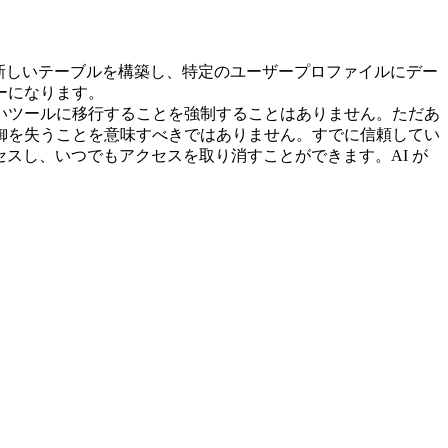
取り、新しいテーブルを構築し、特定のユーザープロファイルにデー
ーになります。
しいツールに移行することを強制することはありません。ただあ
御を失うことを意味すべきではありません。すでに信頼してい
セスし、いつでもアクセスを取り消すことができます。AI が