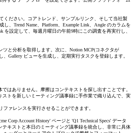
してください。コアトレンド、サンプルリンク、そして当社製
 Name、Platform、Example Link、Angle のカラムを
sk
 を設定して、毎週月曜日の午前9時にこの調査を再実行し、
分析を取得します。次に、Notion MCP(コネクタが 
Gallery ビューを生成し、定期実行タスクを登録します。
体ではありません。摩擦はコンテキストを探し出すことです。
テキストを新しいミーティング議事録に手作業で織り込んで、実
スリファレンスを実行させることができます。
t History' ページと 'Q1 Technical Specs' データ
ンテキストと本日のミーティング議事録を統合し、非常に具体