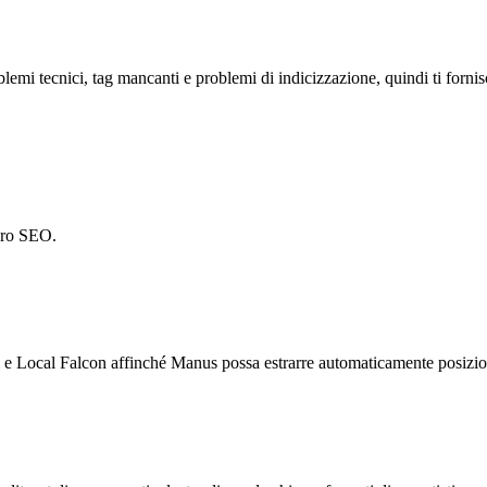
lemi tecnici, tag mancanti e problemi di indicizzazione, quindi ti fornisc
voro SEO.
Local Falcon affinché Manus possa estrarre automaticamente posizioname