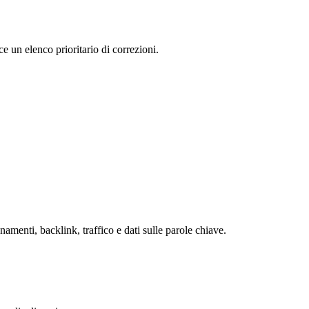
e un elenco prioritario di correzioni.
nti, backlink, traffico e dati sulle parole chiave.