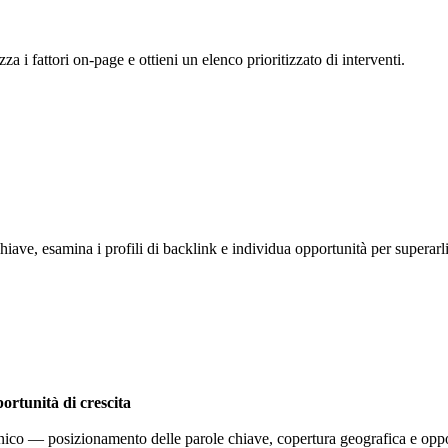
za i fattori on-page e ottieni un elenco prioritizzato di interventi.
hiave, esamina i profili di backlink e individua opportunità per superarl
portunità di crescita
ganico — posizionamento delle parole chiave, copertura geografica e oppo