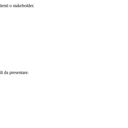
lienti o stakeholder.
li da presentare.