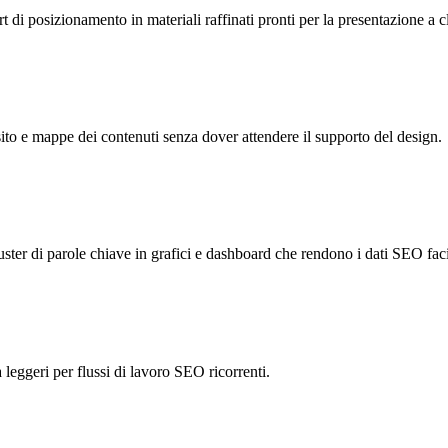
rt di posizionamento in materiali raffinati pronti per la presentazione a c
sito e mappe dei contenuti senza dover attendere il supporto del design.
cluster di parole chiave in grafici e dashboard che rendono i dati SEO faci
 leggeri per flussi di lavoro SEO ricorrenti.