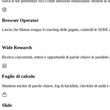
Salva le tue preferenze SEO come istruzioni riutilizzabili: modelli di aud
Browser Operator
Lascia che Manus esegua il crawling delle pagine, controlli le SERP, a
Wide Research
Ricerca concorrenti, settori e opportunità di parole chiave in paralle
Foglio di calcolo
Mantieni tracker di parole chiave, log di backlink, checklist di audit 
Slide