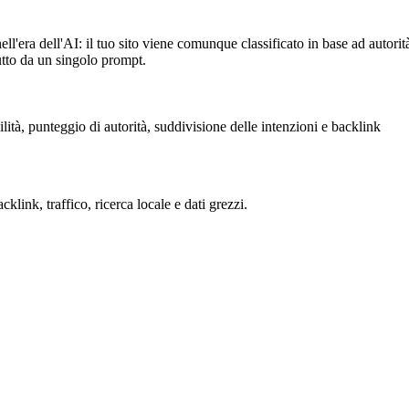
ll'era dell'AI: il tuo sito viene comunque classificato in base ad autorità
utto da un singolo prompt.
link, traffico, ricerca locale e dati grezzi.