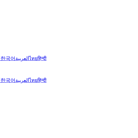
語
한국어
العربية
ไทย
हिन्दी
語
한국어
العربية
ไทย
हिन्दी