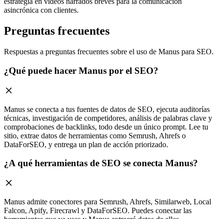
estrategia en videos narrados breves para la comunicación
asincrónica con clientes.
Preguntas frecuentes
Respuestas a preguntas frecuentes sobre el uso de Manus para SEO.
¿Qué puede hacer Manus por el SEO?
Manus se conecta a tus fuentes de datos de SEO, ejecuta auditorías
técnicas, investigación de competidores, análisis de palabras clave y
comprobaciones de backlinks, todo desde un único prompt. Lee tu
sitio, extrae datos de herramientas como Semrush, Ahrefs o
DataForSEO, y entrega un plan de acción priorizado.
¿A qué herramientas de SEO se conecta Manus?
Manus admite conectores para Semrush, Ahrefs, Similarweb, Local
Falcon, Apify, Firecrawl y DataForSEO. Puedes conectar las