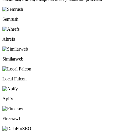
Semrush
Ahrefs
Similarweb
Local Falcon
Apify
Firecrawl