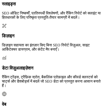
स्लाइड्स
SEO ऑडिट निष्कर्षों, प्रतिस्पर्धी विश्लेषणों, और रैंकिंग रिपोर्ट को क्लाइंट या
हितधारकों के लिए परिष्कृत प्रस्तुति-तैयार सामग्री में बदलें।
डिज़ाइन
डिज़ाइन सहायता का इंतज़ार किए बिना SEO रिपोर्ट विज़ुअल, साइट
आर्किटेक्चर डायग्राम, और कंटेंट मैप बनाएँ।
डेटा विज़ुअलाइज़ेशन
रैंकिंग ट्रेंड्स, ट्रैफ़िक स्रोत, बैकलिंक प्रोफ़ाइल और कीवर्ड क्लस्टर्स को
चार्ट्स और डैशबोर्ड्स में बदलें जो SEO डेटा को प्रस्तुत करना आसान बनाते
हैं।
वेब