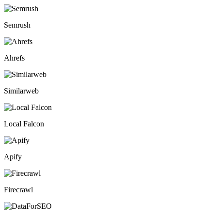
Semrush
Ahrefs
Similarweb
Local Falcon
Apify
Firecrawl