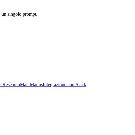
a un singolo prompt.
e Research
Mail Manus
Integrazione con Slack