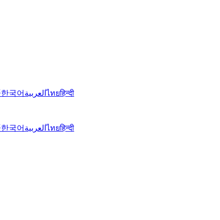
語
한국어
العربية
ไทย
हिन्दी
語
한국어
العربية
ไทย
हिन्दी