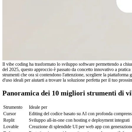
Il vibe coding ha trasformato lo sviluppo software permettendo a chiun
del 2025, questo approccio è passato da concetto innovativo a pratica 
strumenti che ora si contendono l'attenzione, scegliere la piattaforma g
d'uso ideali per aiutarti a trovare la soluzione perfetta per il tuo pross
Panoramica dei 10 migliori strumenti di v
Strumento
Ideale per
Cursor
Editing del codice basato su AI con profonda comprens
Replit
Sviluppo all-in-one con hosting e deployment integrati
Lovable
Creazione di splendide UI per web app con generazione 