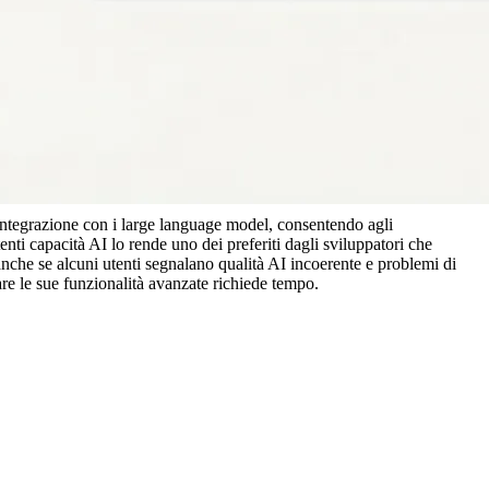
integrazione con i large language model, consentendo agli 
nti capacità AI lo rende uno dei preferiti dagli sviluppatori che 
anche se alcuni utenti segnalano qualità AI incoerente e problemi di 
re le sue funzionalità avanzate richiede tempo.