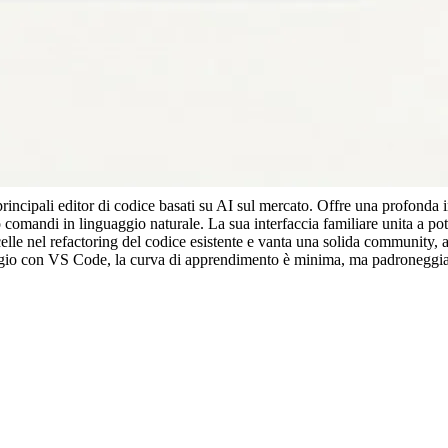
rincipali editor di codice basati su AI sul mercato. Offre una profonda 
 comandi in linguaggio naturale. La sua interfaccia familiare unita a pote
ccelle nel refactoring del codice esistente e vanta una solida community, 
io agio con VS Code, la curva di apprendimento è minima, ma padroneggia