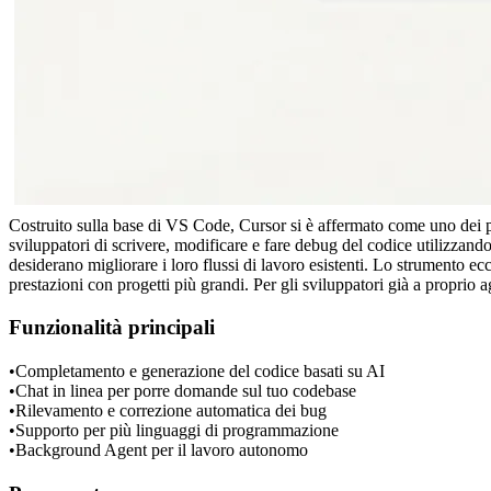
Costruito sulla base di VS Code, Cursor si è affermato come uno dei p
sviluppatori di scrivere, modificare e fare debug del codice utilizzando
desiderano migliorare i loro flussi di lavoro esistenti. Lo strumento e
prestazioni con progetti più grandi. Per gli sviluppatori già a propr
Funzionalità principali
•
Completamento e generazione del codice basati su AI
•
Chat in linea per porre domande sul tuo codebase
•
Rilevamento e correzione automatica dei bug
•
Supporto per più linguaggi di programmazione
•
Background Agent per il lavoro autonomo