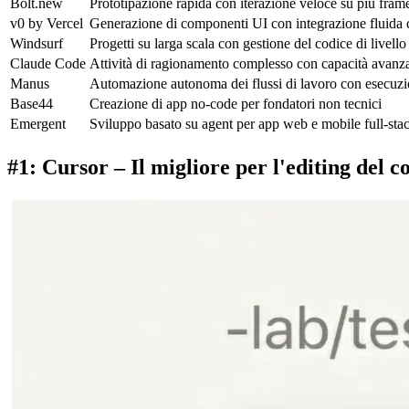
Bolt.new
Prototipazione rapida con iterazione veloce su più fra
v0 by Vercel
Generazione di componenti UI con integrazione fluida 
Windsurf
Progetti su larga scala con gestione del codice di livello
Claude Code
Attività di ragionamento complesso con capacità avanz
Manus
Automazione autonoma dei flussi di lavoro con esecuzio
Base44
Creazione di app no-code per fondatori non tecnici
Emergent
Sviluppo basato su agent per app web e mobile full-sta
#1: Cursor – Il migliore per l'editing del c