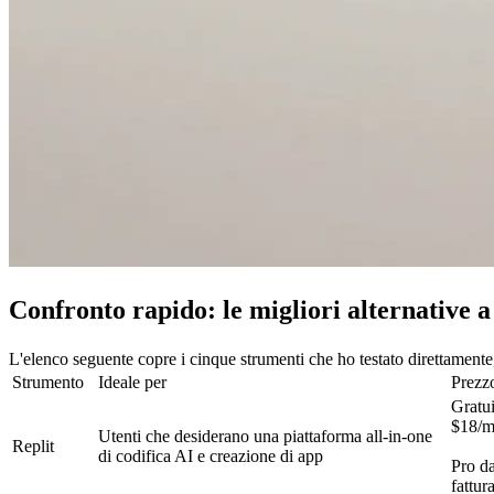
Confronto rapido: le migliori alternative a
L'elenco seguente copre i cinque strumenti che ho testato direttamente
Strumento
Ideale per
Prezzo
Gratu
$18/me
Utenti che desiderano una piattaforma all-in-one 
Replit
di codifica AI e creazione di app
Pro d
fattur