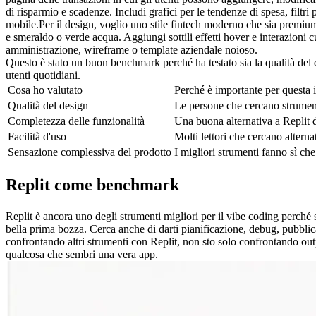
di risparmio e scadenze. Includi grafici per le tendenze di spesa, filtri
mobile.
Per il design, voglio uno stile fintech moderno che sia premium
e smeraldo o verde acqua. Aggiungi sottili effetti hover e interazioni
amministrazione, wireframe o template aziendale noioso.
Questo è stato un buon benchmark perché ha testato sia la qualità del d
utenti quotidiani.
Cosa ho valutato
Perché è importante per questa i
Qualità del design
Le persone che cercano strumenti
Completezza delle funzionalità
Una buona alternativa a Replit 
Facilità d'uso
Molti lettori che cercano alterna
Sensazione complessiva del prodotto
I migliori strumenti fanno sì ch
Replit come benchmark
Replit è ancora uno degli strumenti migliori per il vibe coding perché
bella prima bozza. Cerca anche di darti pianificazione, debug, pubblic
confrontando altri strumenti con Replit, non sto solo confrontando ou
qualcosa che sembri una vera app.