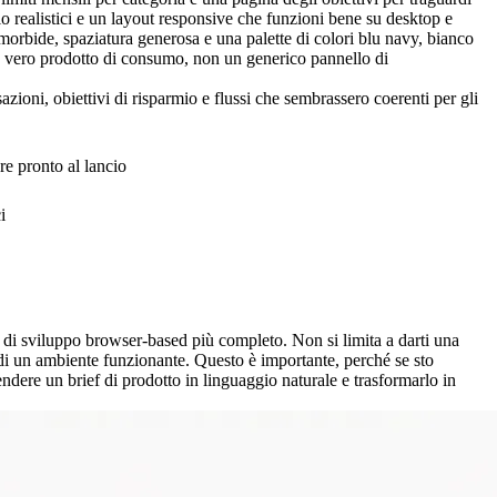
pio realistici e un layout responsive che funzioni bene su desktop e 
morbide, spaziatura generosa e una palette di colori blu navy, bianco 
un vero prodotto di consumo, non un generico pannello di 
zioni, obiettivi di risparmio e flussi che sembrassero coerenti per gli 
re pronto al lancio
i
e di sviluppo browser-based più completo. Non si limita a darti una 
 di un ambiente funzionante. Questo è importante, perché se sto 
ere un brief di prodotto in linguaggio naturale e trasformarlo in 