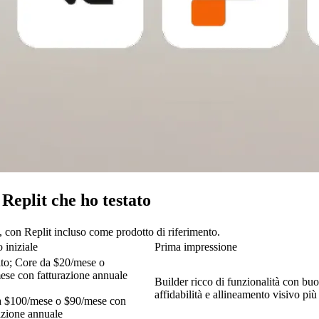
 Replit che ho testato
, con Replit incluso come prodotto di riferimento.
 iniziale
Prima impressione
ito; Core da $20/mese o 
se con fatturazione annuale

Builder ricco di funzionalità con buon
affidabilità e allineamento visivo più
a $100/mese o $90/mese con 
azione annuale