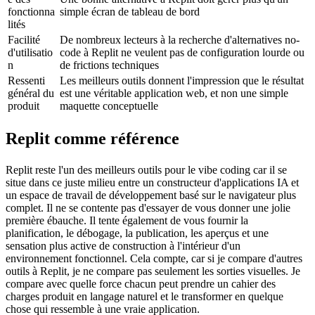
fonctionna
simple écran de tableau de bord
lités
Facilité 
De nombreux lecteurs à la recherche d'alternatives no-
d'utilisatio
code à Replit ne veulent pas de configuration lourde ou 
n
de frictions techniques
Ressenti 
Les meilleurs outils donnent l'impression que le résultat 
général du 
est une véritable application web, et non une simple 
produit
maquette conceptuelle
Replit comme référence
Replit reste l'un des meilleurs outils pour le vibe coding car il se 
situe dans ce juste milieu entre un constructeur d'applications IA et 
un espace de travail de développement basé sur le navigateur plus 
complet. Il ne se contente pas d'essayer de vous donner une jolie 
première ébauche. Il tente également de vous fournir la 
planification, le débogage, la publication, les aperçus et une 
sensation plus active de construction à l'intérieur d'un 
environnement fonctionnel. Cela compte, car si je compare d'autres 
outils à Replit, je ne compare pas seulement les sorties visuelles. Je 
compare avec quelle force chacun peut prendre un cahier des 
charges produit en langage naturel et le transformer en quelque 
chose qui ressemble à une vraie application.