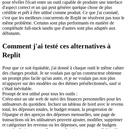
pour révéler l'écart entre un outil capable de produire une interface 
d'aspect correct et un qui peut générer quelque chose de plus 
crédible et prêt à être utilisé comme produit. Ce que j'ai constaté, 
c'est que les meilleurs concurrents de Replit ne résolvent pas tous le 
même problème. Certains sont plus performants en matière de 
complétude full-stack tandis que d'autres sont plus adaptés aux 
débutants.
Comment j'ai testé ces alternatives à 
Replit
Pour que ce soit équitable, j'ai donné à chaque outil le même cahier 
des charges produit. Je ne voulais pas qu'un constructeur obtienne 
un prompt plus facile qu'un autre, et je ne voulais pas non plus 
m'appuyer sur des modèles ou des thèmes présélectionnés, sauf si 
c'était inévitable.
Prompt de test utilisé pour tous les outils :
Créez-moi un site web de suivi des finances personnelles pour les 
utilisateurs du quotidien. Incluez un tableau de bord avec le revenu 
total, les dépenses totales, le budget restant, la progression de 
l'épargne et des aperçus des dépenses mensuelles, une page de 
transactions où les utilisateurs peuvent ajouter, modifier, supprimer 
et catégoriser les revenus ou les dépenses, une page de budgets 