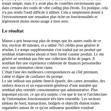
restait simple, mais il y avait plus de contrôles environnants que 
dans certains des outils de vibe coding plus étroits. En pratique, cela 
n'a pas rendu l'outil difficile à utiliser. Cela a simplement donné à 
l'environnement une sensation plus riche en fonctionnalités et 
légèrement moins mono-usage à mon sens.
Le résultat
Manus a pris beaucoup plus de temps que les autres outils de ce 
test, environ 40 minutes, et a utilisé 763 crédits pour générer le 
résultat. Le temps supplémentaire s'est traduit par un produit qui 
semblait relativement abouti et bien formé comme produit. Le site 
généré ne semblait pas être une collection lâche de pages. Il 
semblait être une expérience cohérente de finances personnelles 
avec une orientation client claire.
C'était l'une des meilleures correspondances au côté premium, 
calme et digne de confiance du prompt.
Le site utilisait une palette fintech épurée, des cartes arrondies, des 
ombres douces et un espacement généreux d'une manière qui 
semblait plus orientée consommateur que administrative. Plus 
important encore, ce qui m'a surpris, c'est que le ton et l'architecture 
de l'information fonctionnaient très bien ensemble. Les sections 
tableau de bord, transactions, budgets et objectifs étaient toutes 
organisées autour de ce qu'un utilisateur quotidien voudrait 