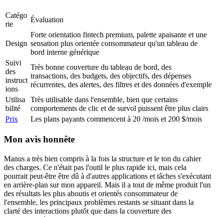
Catégo
Évaluation
rie
Forte orientation fintech premium, palette apaisante et une 
Design
sensation plus orientée consommateur qu'un tableau de 
bord interne générique
Suivi 
Très bonne couverture du tableau de bord, des 
des 
transactions, des budgets, des objectifs, des dépenses 
instruct
récurrentes, des alertes, des filtres et des données d'exemple
ions
Utilisa
Très utilisable dans l'ensemble, bien que certains 
bilité
comportements de clic et de survol puissent être plus clairs
Prix
Les plans payants commencent à 20 
/mois et 200 $/mois
Mon avis honnête
Manus a très bien compris à la fois la structure et le ton du cahier 
des charges. Ce n'était pas l'outil le plus rapide ici, mais cela 
pourrait peut-être être dû à d'autres applications et tâches s'exécutant 
en arrière-plan sur mon appareil. Mais il a tout de même produit l'un 
des résultats les plus aboutis et orientés consommateur de 
l'ensemble, les principaux problèmes restants se situant dans la 
clarté des interactions plutôt que dans la couverture des 