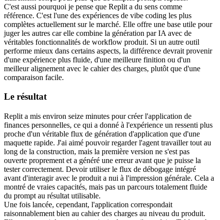
C'est aussi pourquoi je pense que Replit a du sens comme 
référence. C'est l'une des expériences de vibe coding les plus 
complètes actuellement sur le marché. Elle offre une base utile pour 
juger les autres car elle combine la génération par IA avec de 
véritables fonctionnalités de workflow produit. Si un autre outil 
performe mieux dans certains aspects, la différence devrait provenir 
d'une expérience plus fluide, d'une meilleure finition ou d'un 
meilleur alignement avec le cahier des charges, plutôt que d'une 
comparaison facile.
Le résultat
Replit a mis environ seize minutes pour créer l'application de 
finances personnelles, ce qui a donné à l'expérience un ressenti plus 
proche d'un véritable flux de génération d'application que d'une 
maquette rapide. J'ai aimé pouvoir regarder l'agent travailler tout au 
long de la construction, mais la première version ne s'est pas 
ouverte proprement et a généré une erreur avant que je puisse la 
tester correctement. Devoir utiliser le flux de débogage intégré 
avant d'interagir avec le produit a nui à l'impression générale. Cela a 
montré de vraies capacités, mais pas un parcours totalement fluide 
du prompt au résultat utilisable.
Une fois lancée, cependant, l'application correspondait 
raisonnablement bien au cahier des charges au niveau du produit. 