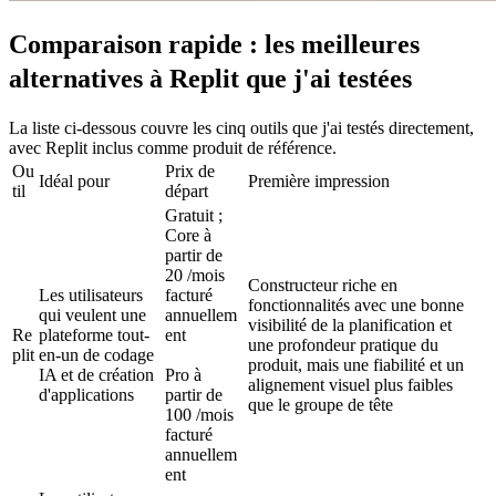
Comparaison rapide : les meilleures 
alternatives à Replit que j'ai testées
La liste ci-dessous couvre les cinq outils que j'ai testés directement, 
avec Replit inclus comme produit de référence.
Ou
Prix de 
Idéal pour
Première impression
til
départ
Gratuit ; 
Core à 
partir de 
20 
/mois 
Constructeur riche en 
Les utilisateurs 
facturé 
fonctionnalités avec une bonne 
qui veulent une 
annuellem
visibilité de la planification et 
Re
plateforme tout-
ent

une profondeur pratique du 
plit
en-un de codage 
produit, mais une fiabilité et un 
IA et de création 
Pro à 
alignement visuel plus faibles 
d'applications
partir de 
que le groupe de tête
100 
/mois 
facturé 
annuellem
ent