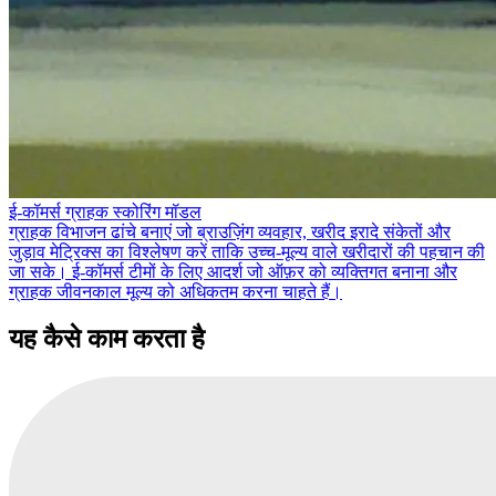
ई-कॉमर्स ग्राहक स्कोरिंग मॉडल
ग्राहक विभाजन ढांचे बनाएं जो ब्राउज़िंग व्यवहार, खरीद इरादे संकेतों और
जुड़ाव मेट्रिक्स का विश्लेषण करें ताकि उच्च-मूल्य वाले खरीदारों की पहचान की
जा सके। ई-कॉमर्स टीमों के लिए आदर्श जो ऑफ़र को व्यक्तिगत बनाना और
ग्राहक जीवनकाल मूल्य को अधिकतम करना चाहते हैं।
यह कैसे काम करता है