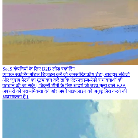
SaaS कंपनियों के लिए B2B लीड स्कोरिंग
व्यापक स्कोरिंग मॉडल डिज़ाइन करें जो जनसांख्यिकीय डेटा, व्यवहार संकेतों
और जुड़ाव पैटर्न का मूल्यांकन करें ताकि एंटरप्राइज़-रेडी संभावनाओं की
पहचान की जा सके। बिक्री टीमों के लिए आदर्श जो उच्च-मूल्य वाले B2B
अवसरों को प्राथमिकता देने और अपने पाइपलाइन को अनुकूलित करने की
आवश्यकता है।