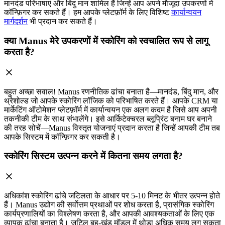
मानदंड परिभाषाएं और बिंदु मान शामिल हैं जिन्हें आप अपने मौजूदा उपकरणों में
कॉन्फ़िगर कर सकते हैं। हम आपके प्लेटफ़ॉर्म के लिए विशिष्ट
कार्यान्वयन
मार्गदर्शन
भी प्रदान कर सकते हैं।
क्या Manus मेरे उपकरणों में स्कोरिंग को स्वचालित रूप से लागू
करता है?
बहुत अच्छा सवाल! Manus रणनीतिक ढांचा बनाता है—मानदंड, बिंदु मान, और
थ्रेशोल्ड जो आपके स्कोरिंग लॉजिक को परिभाषित करते हैं। आपके CRM या
मार्केटिंग ऑटोमेशन प्लेटफ़ॉर्म में कार्यान्वयन एक अलग कदम है जिसे आप अपनी
तकनीकी टीम के साथ संभालेंगे। इसे आर्किटेक्चरल ब्लूप्रिंट बनाम घर बनाने
की तरह सोचें—Manus विस्तृत योजनाएं प्रदान करता है जिन्हें आपकी टीम तब
आपके सिस्टम में कॉन्फ़िगर कर सकती है।
स्कोरिंग सिस्टम उत्पन्न करने में कितना समय लगता है?
अधिकांश स्कोरिंग ढांचे जटिलता के आधार पर 5-10 मिनट के भीतर उत्पन्न होते
हैं। Manus उद्योग की सर्वोत्तम प्रथाओं पर शोध करता है, प्रासंगिक स्कोरिंग
कार्यप्रणालियों का विश्लेषण करता है, और आपकी आवश्यकताओं के लिए एक
व्यापक ढांचा बनाता है। जटिल बहु-खंड मॉडल में थोड़ा अधिक समय लग सकता