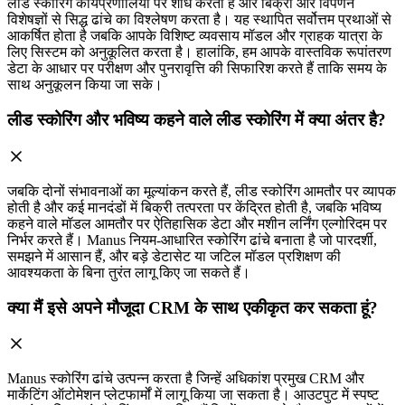
लीड स्कोरिंग कार्यप्रणालियों पर शोध करता है और बिक्री और विपणन
विशेषज्ञों से सिद्ध ढांचे का विश्लेषण करता है। यह स्थापित सर्वोत्तम प्रथाओं से
आकर्षित होता है जबकि आपके विशिष्ट व्यवसाय मॉडल और ग्राहक यात्रा के
लिए सिस्टम को अनुकूलित करता है। हालांकि, हम आपके वास्तविक रूपांतरण
डेटा के आधार पर परीक्षण और पुनरावृत्ति की सिफारिश करते हैं ताकि समय के
साथ अनुकूलन किया जा सके।
लीड स्कोरिंग और भविष्य कहने वाले लीड स्कोरिंग में क्या अंतर है?
जबकि दोनों संभावनाओं का मूल्यांकन करते हैं, लीड स्कोरिंग आमतौर पर व्यापक
होती है और कई मानदंडों में बिक्री तत्परता पर केंद्रित होती है, जबकि भविष्य
कहने वाले मॉडल आमतौर पर ऐतिहासिक डेटा और मशीन लर्निंग एल्गोरिदम पर
निर्भर करते हैं। Manus नियम-आधारित स्कोरिंग ढांचे बनाता है जो पारदर्शी,
समझने में आसान हैं, और बड़े डेटासेट या जटिल मॉडल प्रशिक्षण की
आवश्यकता के बिना तुरंत लागू किए जा सकते हैं।
क्या मैं इसे अपने मौजूदा CRM के साथ एकीकृत कर सकता हूं?
Manus स्कोरिंग ढांचे उत्पन्न करता है जिन्हें अधिकांश प्रमुख CRM और
मार्केटिंग ऑटोमेशन प्लेटफार्मों में लागू किया जा सकता है। आउटपुट में स्पष्ट