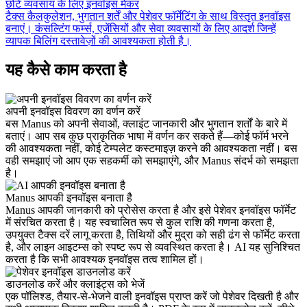
छोटे व्यवसाय के लिए इनवॉइस मेकर
टैक्स कैलकुलेशन, भुगतान शर्तें और पेशेवर फॉर्मेटिंग के साथ विस्तृत इनवॉइस
बनाएं। कंसल्टिंग फर्म्स, एजेंसियों और सेवा व्यवसायों के लिए आदर्श जिन्हें
व्यापक बिलिंग दस्तावेज़ों की आवश्यकता होती है।
यह कैसे काम करता है
अपनी इनवॉइस विवरण का वर्णन करें
बस Manus को अपनी सेवाओं, क्लाइंट जानकारी और भुगतान शर्तों के बारे में
बताएं। आप सब कुछ प्राकृतिक भाषा में वर्णन कर सकते हैं—कोई फॉर्म भरने
की आवश्यकता नहीं, कोई टेम्पलेट कस्टमाइज़ करने की आवश्यकता नहीं। बस
वही समझाएं जो आप एक सहकर्मी को समझाएंगे, और Manus संदर्भ को समझता
है।
Manus आपकी इनवॉइस बनाता है
Manus आपकी जानकारी को प्रोसेस करता है और इसे पेशेवर इनवॉइस फॉर्मेट
में संरचित करता है। यह स्वचालित रूप से कुल राशि की गणना करता है,
उपयुक्त टैक्स दरें लागू करता है, तिथियों और मुद्रा को सही ढंग से फॉर्मेट करता
है, और लाइन आइटम्स को स्पष्ट रूप से व्यवस्थित करता है। AI यह सुनिश्चित
करता है कि सभी आवश्यक इनवॉइस तत्व शामिल हों।
डाउनलोड करें और क्लाइंट्स को भेजें
एक पॉलिश्ड, तैयार-से-भेजने वाली इनवॉइस प्राप्त करें जो पेशेवर दिखती है और