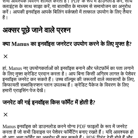
सभी आवश्यक विवरण शामिल करती है। PDF के रूप में डाउनलोड करें, सीधे
क्लाइंट्स के साथ साझा करें, या बातचीत के माध्यम से समायोजन का अनुरोध
करें। आपकी इनवॉइस आपके बिलिंग वर्कफ़्लो में तत्काल उपयोग के लिए तैयार
है।
अक्सर पूछे जाने वाले प्रश्न
क्या Manus का इनवॉइस जनरेटर उपयोग करने के लिए मुफ्त है?
हां, Manus नए उपयोगकर्ताओं को इनवॉइस बनाने और प्लेटफ़ॉर्म का पता लगाने
के लिए मुफ्त क्रेडिट प्रदान करता है। आप बिना किसी अग्रिम लागत के पेशेवर
इनवॉइस जनरेट कर सकते हैं। उच्च वॉल्यूम की जरूरतों वाले व्यवसायों के लिए,
किफायती सब्सक्रिप्शन प्लान उपलब्ध हैं। क्रेडिट पैकेज के विवरण के लिए
हमारी प्राइसिंग पेज देखें।
जनरेट की गई इनवॉइस किस फॉर्मेट में होती है?
Manus इनवॉइस को डाउनलोड करने योग्य PDF फाइलों के रूप में जनरेट
करता है जो सभी डिवाइस पर पेशेवर फॉर्मेटिंग बनाए रखते हैं। यदि आवश्यक हो
तो आप अन्य फॉर्मेट का अनुरोध भी कर सकते हैं। PDF प्रिंट-रेडी होते हैं और