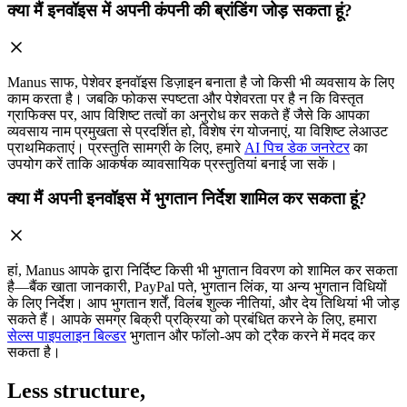
क्या मैं इनवॉइस में अपनी कंपनी की ब्रांडिंग जोड़ सकता हूं?
Manus साफ, पेशेवर इनवॉइस डिज़ाइन बनाता है जो किसी भी व्यवसाय के लिए
काम करता है। जबकि फोकस स्पष्टता और पेशेवरता पर है न कि विस्तृत
ग्राफिक्स पर, आप विशिष्ट तत्वों का अनुरोध कर सकते हैं जैसे कि आपका
व्यवसाय नाम प्रमुखता से प्रदर्शित हो, विशेष रंग योजनाएं, या विशिष्ट लेआउट
प्राथमिकताएं। प्रस्तुति सामग्री के लिए, हमारे
AI पिच डेक जनरेटर
का
उपयोग करें ताकि आकर्षक व्यावसायिक प्रस्तुतियां बनाई जा सकें।
क्या मैं अपनी इनवॉइस में भुगतान निर्देश शामिल कर सकता हूं?
हां, Manus आपके द्वारा निर्दिष्ट किसी भी भुगतान विवरण को शामिल कर सकता
है—बैंक खाता जानकारी, PayPal पते, भुगतान लिंक, या अन्य भुगतान विधियों
के लिए निर्देश। आप भुगतान शर्तें, विलंब शुल्क नीतियां, और देय तिथियां भी जोड़
सकते हैं। आपके समग्र बिक्री प्रक्रिया को प्रबंधित करने के लिए, हमारा
सेल्स पाइपलाइन बिल्डर
भुगतान और फॉलो-अप को ट्रैक करने में मदद कर
सकता है।
Less structure,