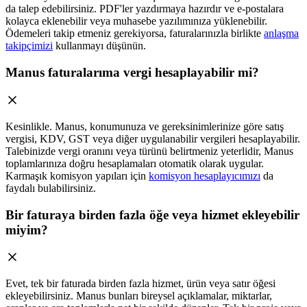
da talep edebilirsiniz. PDF'ler yazdırmaya hazırdır ve e-postalara
kolayca eklenebilir veya muhasebe yazılımınıza yüklenebilir.
Ödemeleri takip etmeniz gerekiyorsa, faturalarınızla birlikte
anlaşma
takipçimizi
kullanmayı düşünün.
Manus faturalarıma vergi hesaplayabilir mi?
Kesinlikle. Manus, konumunuza ve gereksinimlerinize göre satış
vergisi, KDV, GST veya diğer uygulanabilir vergileri hesaplayabilir.
Talebinizde vergi oranını veya türünü belirtmeniz yeterlidir, Manus
toplamlarınıza doğru hesaplamaları otomatik olarak uygular.
Karmaşık komisyon yapıları için
komisyon hesaplayıcımızı
da
faydalı bulabilirsiniz.
Bir faturaya birden fazla öğe veya hizmet ekleyebilir
miyim?
Evet, tek bir faturada birden fazla hizmet, ürün veya satır öğesi
ekleyebilirsiniz. Manus bunları bireysel açıklamalar, miktarlar,