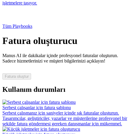
işletmelere taşıyor.
Tüm Playbooks
Fatura oluşturucu
Manus AI ile dakikalar içinde profesyonel faturalar oluşturun.
Sadece hizmetlerinizi ve müşteri bilgilerinizi açıklayın!
Fatura oluştur
Kullanım durumları
Serbest çalışanlar için fatura şablonu
Serbest çalışmanız için saniyeler içinde şık faturalar oluşturun.
Tasarımcılar, geliştiriciler, yazarlar ve müşterilerine profesyonel bir
şekilde fatura göndermesi gereken danışmanlar için mükemmel.