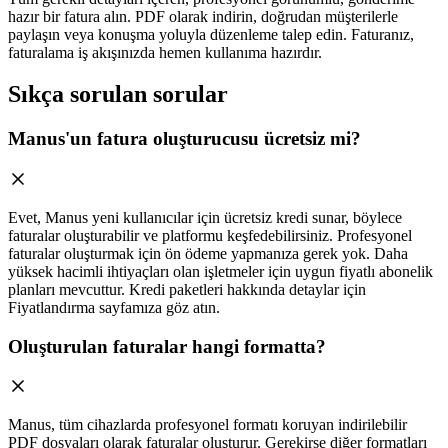
hazır bir fatura alın. PDF olarak indirin, doğrudan müşterilerle
paylaşın veya konuşma yoluyla düzenleme talep edin. Faturanız,
faturalama iş akışınızda hemen kullanıma hazırdır.
Sıkça sorulan sorular
Manus'un fatura oluşturucusu ücretsiz mi?
Evet, Manus yeni kullanıcılar için ücretsiz kredi sunar, böylece
faturalar oluşturabilir ve platformu keşfedebilirsiniz. Profesyonel
faturalar oluşturmak için ön ödeme yapmanıza gerek yok. Daha
yüksek hacimli ihtiyaçları olan işletmeler için uygun fiyatlı abonelik
planları mevcuttur. Kredi paketleri hakkında detaylar için
Fiyatlandırma sayfamıza göz atın.
Oluşturulan faturalar hangi formatta?
Manus, tüm cihazlarda profesyonel formatı koruyan indirilebilir
PDF dosyaları olarak faturalar oluşturur. Gerekirse diğer formatları