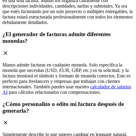
en una sola factura. Manus los organiza claramente con
descripciones individuales, cantidades, tarifas y subtotales. Ya sea
que estés facturando por un solo proyecto o múltiples entregables, la
factura estará estructurada profesionalmente con todos los elementos
debidamente detallados.
¿El generador de facturas admite diferentes
monedas?
Manus admite facturas en cualquier moneda. Solo especifica la
moneda que necesitas (USD, EUR, GBP, etc.) en tu solicitud, y la
factura mostrará el símbolo y formato de moneda correctos. Esto es
perfecto para freelancers y empresas que trabajan con clientes
internacionales. También puedes usar nuestro
calculador de salarios
AI
para cálculos relacionados con compensaciones.
¿Cómo personalizo o edito mi factura después de
generarla?
Simplemente describe lo que quieres cambiar en lenguaje natural.