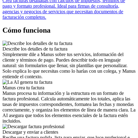
Crea facturas detalladas con cálculos de impuestos, términos de
pago y formato profesional. Ideal para firmas de consultoría,
agencias y negocios de servicios que necesitan documentos de
facturación completos.
Cómo funciona
Describe los detalles de tu factura
Simplemente dile a Manus sobre tus servicios, información del
cliente y términos de pago. Puedes describir todo en lenguaje
natural: sin formularios que llenar, sin plantillas que personalizar.
Solo explica lo que necesitas como lo harías con un colega, y Manus
entiende el contexto.
Manus crea tu factura
Manus procesa tu información y la estructura en un formato de
factura profesional. Calcula automáticamente los totales, aplica las
tasas de impuestos correspondientes, formatea las fechas y monedas
correctamente, y organiza los elementos de línea de manera clara. La
AI asegura que todos los elementos esenciales de la factura estén
incluidos.
Descargar y enviar a clientes
Recibe una factura pulida, lista para enviar, que luce profesional e