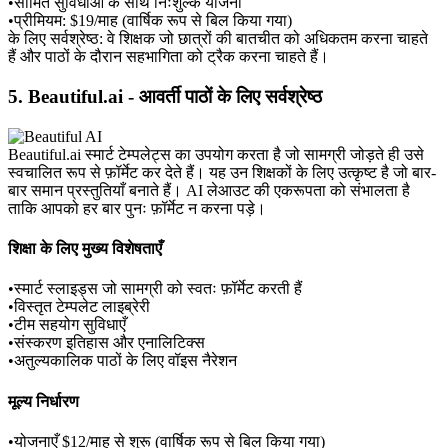
•
सीमित सुविधाओं के साथ निःशुल्क योजना
•
प्रीमियम: $19/माह (वार्षिक रूप से बिल किया गया)
के लिए सर्वश्रेष्ठ:
 वे शिक्षक जो छात्रों की बातचीत को अधिकतम करना चाहते 
हैं और पाठों के दौरान सहभागिता को ट्रैक करना चाहते हैं।
5. Beautiful.ai - आवर्ती पाठों के लिए सर्वश्रेष्ठ
Beautiful.ai स्मार्ट टेम्पलेट्स का उपयोग करता है जो सामग्री जोड़ते ही उसे 
स्वचालित रूप से फ़ॉर्मेट कर देते हैं। यह उन शिक्षकों के लिए उत्कृष्ट है जो बार-
बार समान प्रस्तुतियाँ बनाते हैं। AI लेआउट की एकरूपता को संभालता है 
ताकि आपको हर बार पुनः फ़ॉर्मेट न करना पड़े।
शिक्षा के लिए मुख्य विशेषताएँ
•
स्मार्ट स्लाइड्स जो सामग्री को स्वतः फ़ॉर्मेट करती हैं
•
विस्तृत टेम्पलेट लाइब्रेरी
•
टीम सहयोग सुविधाएँ
•
संस्करण इतिहास और एनालिटिक्स
•
अतुल्यकालिक पाठों के लिए वॉइस नैरेशन
मूल्य निर्धारण
•
योजनाएँ $12/माह से शुरू (वार्षिक रूप से बिल किया गया)