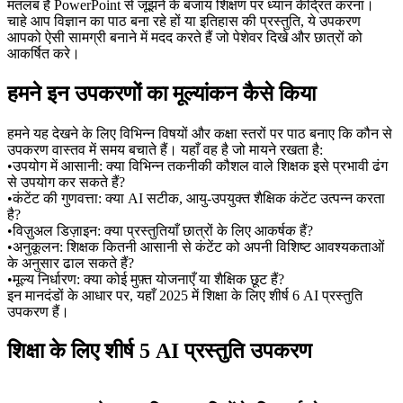
मतलब है PowerPoint से जूझने के बजाय शिक्षण पर ध्यान केंद्रित करना। 
चाहे आप विज्ञान का पाठ बना रहे हों या इतिहास की प्रस्तुति, ये उपकरण 
आपको ऐसी सामग्री बनाने में मदद करते हैं जो पेशेवर दिखे और छात्रों को 
आकर्षित करे।
हमने इन उपकरणों का मूल्यांकन कैसे किया
हमने यह देखने के लिए विभिन्न विषयों और कक्षा स्तरों पर पाठ बनाए कि कौन से 
उपकरण वास्तव में समय बचाते हैं। यहाँ वह है जो मायने रखता है:
•
उपयोग में आसानी:
 क्या विभिन्न तकनीकी कौशल वाले शिक्षक इसे प्रभावी ढंग 
से उपयोग कर सकते हैं?
•
कंटेंट की गुणवत्ता:
 क्या AI सटीक, आयु-उपयुक्त शैक्षिक कंटेंट उत्पन्न करता 
है?
•
विज़ुअल डिज़ाइन:
 क्या प्रस्तुतियाँ छात्रों के लिए आकर्षक हैं?
•
अनुकूलन:
 शिक्षक कितनी आसानी से कंटेंट को अपनी विशिष्ट आवश्यकताओं 
के अनुसार ढाल सकते हैं?
•
मूल्य निर्धारण:
 क्या कोई मुफ़्त योजनाएँ या शैक्षिक छूट हैं?
इन मानदंडों के आधार पर, यहाँ 2025 में शिक्षा के लिए शीर्ष 6 AI प्रस्तुति 
उपकरण हैं।
शिक्षा के लिए शीर्ष 5 AI प्रस्तुति उपकरण