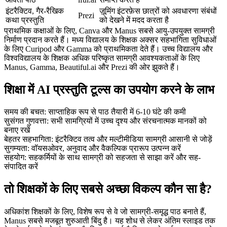
इंटरैक्टिव, गैर-रैखिक 
ज़ूमिंग इंटरफ़ेस छात्रों को अवधारणा संबंधों 
Prezi
कथा प्रस्तुति
को देखने में मदद करता है
प्राथमिक कक्षाओं के लिए, Canva और Manus सबसे आयु-उपयुक्त सामग्री 
निर्माण प्रदान करते हैं। मध्य विद्यालय के शिक्षक अक्सर सहभागिता सुविधाओं 
के लिए Curipod और Gamma को प्राथमिकता देते हैं। उच्च विद्यालय और 
विश्वविद्यालय के शिक्षक अधिक परिष्कृत सामग्री आवश्यकताओं के लिए 
Manus, Gamma, Beautiful.ai और Prezi की ओर झुकते हैं।
शिक्षा में AI प्रस्तुति टूल्स का उपयोग करने के लाभ
समय की बचत:
 साप्ताहिक रूप से पाठ तैयारी में 6-10 घंटे की कमी
सुसंगत गुणवत्ता:
 सभी सामग्रियों में उच्च दृश्य और संरचनात्मक मानकों को 
बनाए रखें
बेहतर सहभागिता:
 इंटरैक्टिव तत्व और मल्टीमीडिया सामग्री आसानी से जोड़ें
सुगम्यता:
 वॉयसओवर, अनुवाद और वैकल्पिक प्रारूप उत्पन्न करें
सहयोग:
 सहकर्मियों के साथ सामग्री को सहजता से साझा करें और सह-
संपादित करें
तो शिक्षकों के लिए सबसे अच्छा विकल्प कौन सा है?
अधिकांश शिक्षकों के लिए, विशेष रूप से वे जो सामग्री-समृद्ध पाठ बनाते हैं, 
Manus सबसे मजबूत शुरुआती बिंदु है। यह शोध से लेकर अंतिम स्लाइड तक 