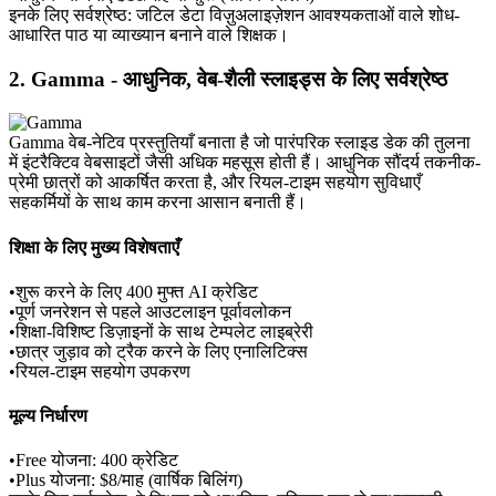
इनके लिए सर्वश्रेष्ठ:
 जटिल डेटा विज़ुअलाइज़ेशन आवश्यकताओं वाले शोध-
आधारित पाठ या व्याख्यान बनाने वाले शिक्षक।
2. Gamma - आधुनिक, वेब-शैली स्लाइड्स के लिए सर्वश्रेष्ठ
Gamma वेब-नेटिव प्रस्तुतियाँ बनाता है जो पारंपरिक स्लाइड डेक की तुलना 
में इंटरैक्टिव वेबसाइटों जैसी अधिक महसूस होती हैं। आधुनिक सौंदर्य तकनीक-
प्रेमी छात्रों को आकर्षित करता है, और रियल-टाइम सहयोग सुविधाएँ 
सहकर्मियों के साथ काम करना आसान बनाती हैं।
शिक्षा के लिए मुख्य विशेषताएँ
•
शुरू करने के लिए 400 मुफ्त AI क्रेडिट
•
पूर्ण जनरेशन से पहले आउटलाइन पूर्वावलोकन
•
शिक्षा-विशिष्ट डिज़ाइनों के साथ टेम्पलेट लाइब्रेरी
•
छात्र जुड़ाव को ट्रैक करने के लिए एनालिटिक्स
•
रियल-टाइम सहयोग उपकरण
मूल्य निर्धारण
•
Free योजना: 400 क्रेडिट
•
Plus योजना: $8/माह (वार्षिक बिलिंग)