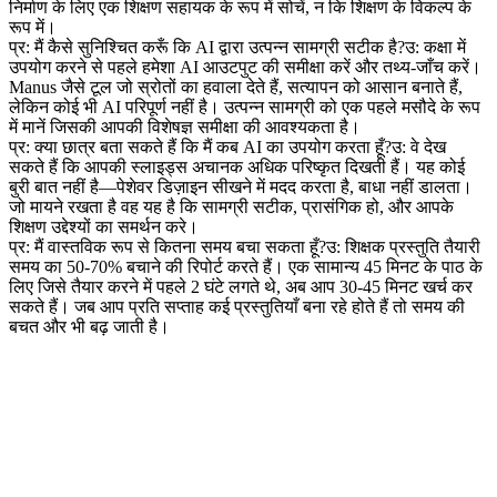
निर्माण के लिए एक शिक्षण सहायक के रूप में सोचें, न कि शिक्षण के विकल्प के 
रूप में।
प्र: मैं कैसे सुनिश्चित करूँ कि AI द्वारा उत्पन्न सामग्री सटीक है?
उ: कक्षा में 
उपयोग करने से पहले हमेशा AI आउटपुट की समीक्षा करें और तथ्य-जाँच करें। 
Manus जैसे टूल जो स्रोतों का हवाला देते हैं, सत्यापन को आसान बनाते हैं, 
लेकिन कोई भी AI परिपूर्ण नहीं है। उत्पन्न सामग्री को एक पहले मसौदे के रूप 
में मानें जिसकी आपकी विशेषज्ञ समीक्षा की आवश्यकता है।
प्र: क्या छात्र बता सकते हैं कि मैं कब AI का उपयोग करता हूँ?
उ: वे देख 
सकते हैं कि आपकी स्लाइड्स अचानक अधिक परिष्कृत दिखती हैं। यह कोई 
बुरी बात नहीं है—पेशेवर डिज़ाइन सीखने में मदद करता है, बाधा नहीं डालता। 
जो मायने रखता है वह यह है कि सामग्री सटीक, प्रासंगिक हो, और आपके 
शिक्षण उद्देश्यों का समर्थन करे।
प्र: मैं वास्तविक रूप से कितना समय बचा सकता हूँ?
उ: शिक्षक प्रस्तुति तैयारी 
समय का 50-70% बचाने की रिपोर्ट करते हैं। एक सामान्य 45 मिनट के पाठ के 
लिए जिसे तैयार करने में पहले 2 घंटे लगते थे, अब आप 30-45 मिनट खर्च कर 
सकते हैं। जब आप प्रति सप्ताह कई प्रस्तुतियाँ बना रहे होते हैं तो समय की 
बचत और भी बढ़ जाती है।