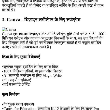
इनके लिए सर्वश्रेष्ठ:
 वे शिक्षक जो आधुनिक, दृष्टिगत रूप से प्रभावशाली 
प्रस्तुतियाँ चाहते हैं जो रिमोट या हाइब्रिड लर्निंग के लिए अच्छी तरह से काम 
करती हैं।
3. Canva - डिज़ाइन लचीलेपन के लिए सर्वश्रेष्ठ
Canva एक व्यापक डिज़ाइन प्लेटफ़ॉर्म है जो प्रस्तुतियों से परे जाता है। 100+ 
मिलियन एसेट्स और व्यापक अनुकूलन विकल्पों के साथ, यह उन शिक्षकों के 
लिए बिल्कुल सही है जो पूर्ण रचनात्मक नियंत्रण चाहते हैं या स्कूल ब्रांडिंग 
बनाए रखने की आवश्यकता रखते हैं।
शिक्षा के लिए मुख्य विशेषताएँ
•
सुसंगत स्कूल ब्रांडिंग के लिए ब्रांड किट
•
100+ मिलियन छवियाँ, आइकन और चित्रण
•
AI सामग्री जनरेशन के लिए Magic Write
•
टीम सहयोग सुविधाएँ
•
कई एक्सपोर्ट फ़ॉर्मेट
मूल्य निर्धारण
•
निःशुल्क प्लान उपलब्ध
•
Canva for Education: सत्यापित K-12 शिक्षकों के लिए निःशुल्क Pro 