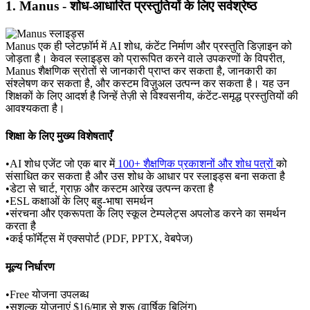
1. Manus - शोध-आधारित प्रस्तुतियों के लिए सर्वश्रेष्ठ
Manus एक ही प्लेटफ़ॉर्म में AI शोध, कंटेंट निर्माण और प्रस्तुति डिज़ाइन को 
जोड़ता है। केवल स्लाइड्स को प्रारूपित करने वाले उपकरणों के विपरीत, 
Manus शैक्षणिक स्रोतों से जानकारी प्राप्त कर सकता है, जानकारी का 
संश्लेषण कर सकता है, और कस्टम विज़ुअल उत्पन्न कर सकता है। यह उन 
शिक्षकों के लिए आदर्श है जिन्हें तेज़ी से विश्वसनीय, कंटेंट-समृद्ध प्रस्तुतियों की 
आवश्यकता है।
शिक्षा के लिए मुख्य विशेषताएँ
•
AI शोध एजेंट जो एक बार में
 100+ शैक्षणिक प्रकाशनों और शोध पत्रों 
को 
संसाधित कर सकता है और उस शोध के आधार पर स्लाइड्स बना सकता है
•
डेटा से चार्ट, ग्राफ़ और कस्टम आरेख उत्पन्न करता है
•
ESL कक्षाओं के लिए बहु-भाषा समर्थन
•
संरचना और एकरूपता के लिए स्कूल टेम्पलेट्स अपलोड करने का समर्थन 
करता है
•
कई फॉर्मेट्स में एक्सपोर्ट (PDF, PPTX, वेबपेज)
मूल्य निर्धारण
•
Free योजना उपलब्ध
•
सशुल्क योजनाएं $16/माह से शुरू (वार्षिक बिलिंग)