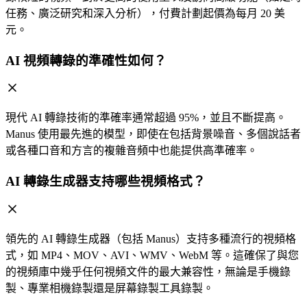
任務、廣泛研究和深入分析），付費計劃起價為每月 20 美
元。
AI 視頻轉錄的準確性如何？
現代 AI 轉錄技術的準確率通常超過 95%，並且不斷提高。
Manus 使用最先進的模型，即使在包括背景噪音、多個說話者
或各種口音和方言的複雜音頻中也能提供高準確率。
AI 轉錄生成器支持哪些視頻格式？
領先的 AI 轉錄生成器（包括 Manus）支持多種流行的視頻格
式，如 MP4、MOV、AVI、WMV、WebM 等。這確保了與您
的視頻庫中幾乎任何視頻文件的最大兼容性，無論是手機錄
製、專業相機錄製還是屏幕錄製工具錄製。