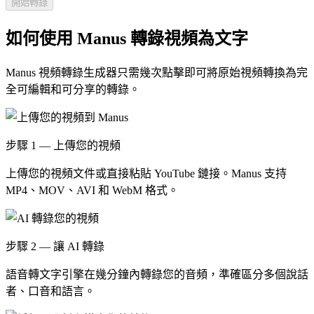
開始轉錄
如何使用 Manus 轉錄視頻為文字
Manus 視頻轉錄生成器只需幾次點擊即可將原始視頻轉換為完
全可編輯和可分享的轉錄。
步驟 1 — 上傳您的視頻
上傳您的視頻文件或直接粘貼 YouTube 鏈接。Manus 支持
MP4、MOV、AVI 和 WebM 格式。
步驟 2 — 讓 AI 轉錄
語音轉文字引擎在幾分鐘內轉錄您的音頻，準確區分多個說話
者、口音和語言。