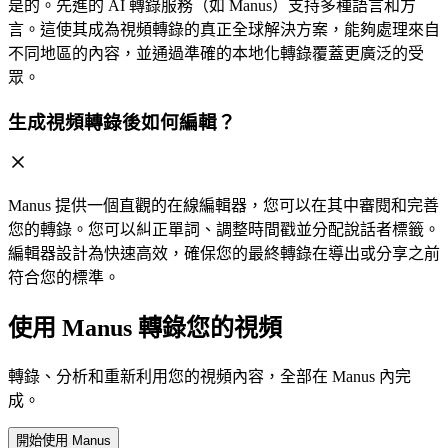
是的。先進的 AI 轉錄服務（如 Manus）支持多種語言和方
言。這使其成為視頻轉錄的真正全球解決方案，能夠處理來自
不同地區的內容，並通過準確的本地化轉錄覆蓋更廣泛的受
眾。
生成視頻轉錄後如何編輯？
Manus 提供一個直觀的在線編輯器，您可以在其中審閱和完善
您的轉錄。您可以糾正單詞、調整時間戳並分配說話者標籤。
編輯器設計為快速高效，確保您的最終轉錄在導出或分享之前
符合您的標準。
使用 Manus 轉錄您的視頻
轉錄、分析和重新利用您的視頻內容，全部在
Manus
內完
成。
開始使用 Manus