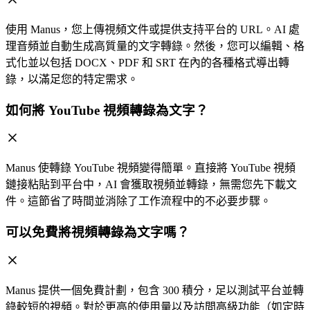
使用 Manus，您上傳視頻文件或提供支持平台的 URL。AI 處
理音頻並自動生成高質量的文字轉錄。然後，您可以編輯、格
式化並以包括 DOCX、PDF 和 SRT 在內的各種格式導出轉
錄，以滿足您的特定需求。
如何將 YouTube 視頻轉錄為文字？
Manus 使轉錄 YouTube 視頻變得簡單。直接將 YouTube 視頻
鏈接粘貼到平台中，AI 會獲取視頻並轉錄，無需您先下載文
件。這節省了時間並消除了工作流程中的不必要步驟。
可以免費將視頻轉錄為文字嗎？
Manus 提供一個免費計劃，包含 300 積分，足以測試平台並轉
錄較短的視頻。對於更高的使用量以及訪問高級功能（如定時