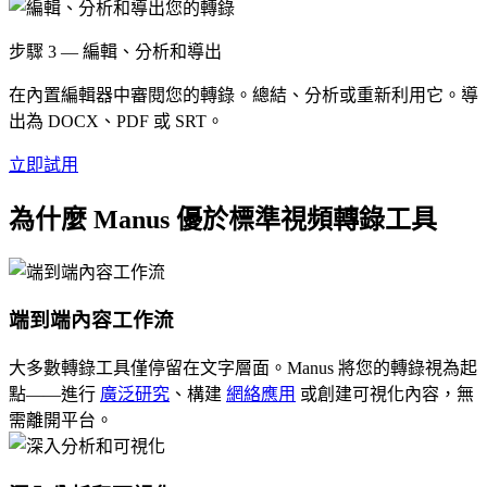
步驟 3 — 編輯、分析和導出
在內置編輯器中審閱您的轉錄。總結、分析或重新利用它。導
出為 DOCX、PDF 或 SRT。
立即試用
為什麼 Manus 優於標準視頻轉錄工具
端到端內容工作流
大多數轉錄工具僅停留在文字層面。Manus 將您的轉錄視為起
點——進行
廣泛研究
、構建
網絡應用
或創建可視化內容，無
需離開平台。