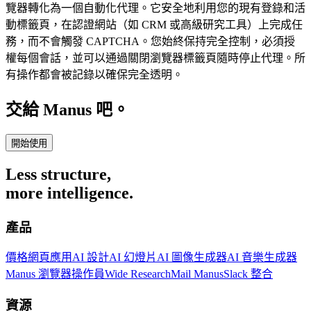
覽器轉化為一個自動化代理。它安全地利用您的現有登錄和活
動標籤頁，在認證網站（如 CRM 或高級研究工具）上完成任
務，而不會觸發 CAPTCHA。您始終保持完全控制，必須授
權每個會話，並可以通過關閉瀏覽器標籤頁隨時停止代理。所
有操作都會被記錄以確保完全透明。
交給 Manus 吧。
開始使用
Less structure,
more intelligence.
產品
價格
網頁應用
AI 設計
AI 幻燈片
AI 圖像生成器
AI 音樂生成器
Manus 瀏覽器操作員
Wide Research
Mail Manus
Slack 整合
資源