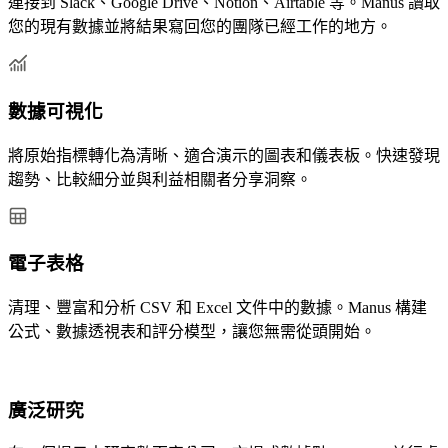
連接到 Slack、Google Drive、Notion、Airtable 等。Manus 讀取
您的現有數據並將結果寫回您的團隊已經工作的地方。
數據可視化
將原始指標轉化為清晰、適合演示的圖表和儀表板。快速發現
趨勢、比較細分並與利益相關者分享洞察。
電子表格
清理、豐富和分析 CSV 和 Excel 文件中的數據。Manus 構建
公式、數據透視表和評分模型，讓您無需從頭開始。
廣泛研究