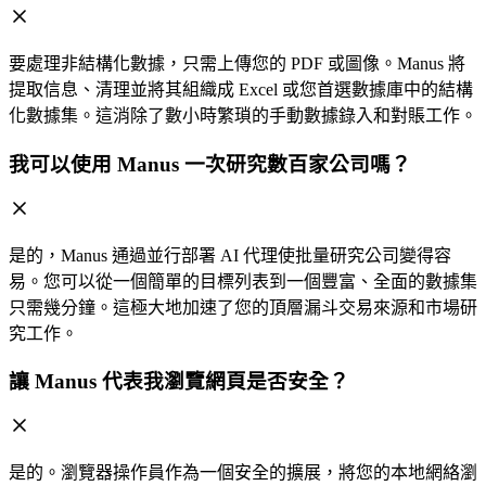
要處理非結構化數據，只需上傳您的 PDF 或圖像。Manus 將
提取信息、清理並將其組織成 Excel 或您首選數據庫中的結構
化數據集。這消除了數小時繁瑣的手動數據錄入和對賬工作。
我可以使用 Manus 一次研究數百家公司嗎？
是的，Manus 通過並行部署 AI 代理使批量研究公司變得容
易。您可以從一個簡單的目標列表到一個豐富、全面的數據集
只需幾分鐘。這極大地加速了您的頂層漏斗交易來源和市場研
究工作。
讓 Manus 代表我瀏覽網頁是否安全？
是的。瀏覽器操作員作為一個安全的擴展，將您的本地網絡瀏