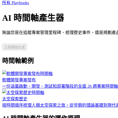
所有 Playbooks
AI 時間軸產生器
無論您是在追蹤專案管理里程碑、梳理歷史事件，還是規劃產品發
立即開始生成
時間軸範例
軟體開發專案發布
一份涵蓋啟動、開發、測試和部署階段的全面 26 週專案時間
太空探索歷史
按時間順序梳理人類太空探索之旅，從早期的理論基礎到現代