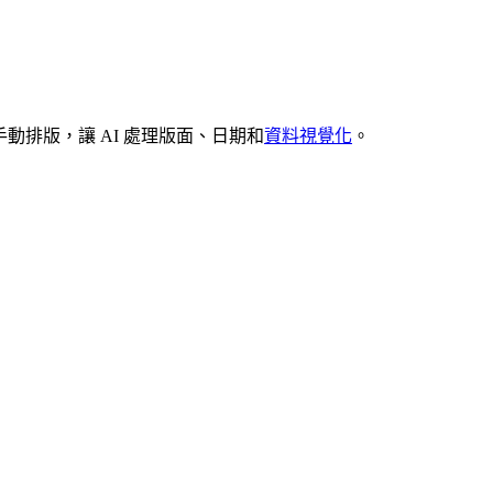
動排版，讓 AI 處理版面、日期和
資料視覺化
。