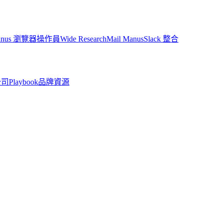
anus 瀏覽器操作員
Wide Research
Mail Manus
Slack 整合
公司
Playbook
品牌資源