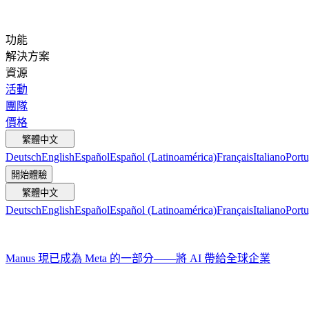
功能
解決方案
資源
活動
團隊
價格
繁體中文
Deutsch
English
Español
Español (Latinoamérica)
Français
Italiano
Portu
開始體驗
繁體中文
Deutsch
English
Español
Español (Latinoamérica)
Français
Italiano
Portu
Manus 現已成為 Meta 的一部分——將 AI 帶給全球企業