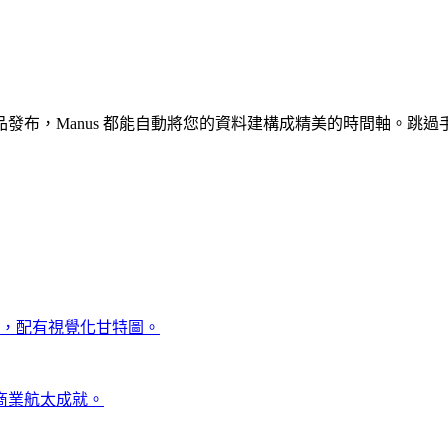
布，Manus 都能自動將您的資料建構成精美的時間軸。跳過手
軸，配有視覺化甘特圖。
商業航太成就。