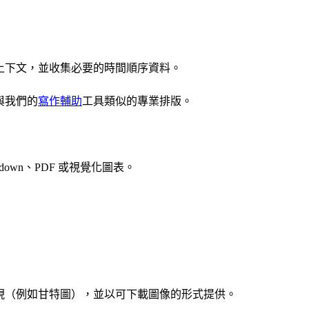
解上下文，並收集必要的時間順序資料。
與我們的
寫作輔助
工具類似的專業排版。
down、PDF 或視覺化圖表。
呈現（例如甘特圖），並以可下載圖像的形式提供。