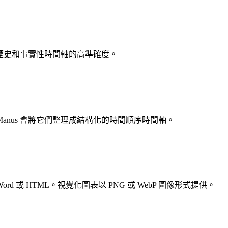
保歷史和事實性時間軸的高準確度。
nus 會將它們整理成結構化的時間順序時間軸。
rd 或 HTML。視覺化圖表以 PNG 或 WebP 圖像形式提供。