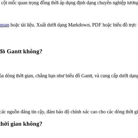
y và cột mốc quan trọng đồng thời áp dụng định dạng chuyên nghiệp tươ
 quan
hoặc tài liệu. Xuất dưới dạng Markdown, PDF hoặc biểu đồ trực
 đồ Gantt không?
của dòng thời gian, chẳng hạn như biểu đồ Gantt, và cung cấp dưới dạng
các nguồn đáng tin cậy, đảm bảo độ chính xác cao cho các dòng thời gia
 thời gian không?