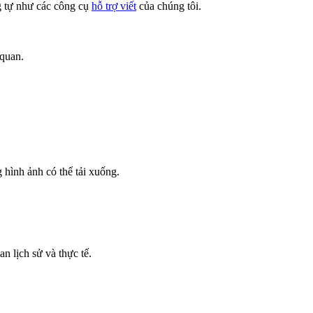
ng tự như các công cụ
hỗ trợ viết
của chúng tôi.
 quan.
 hình ảnh có thể tải xuống.
n lịch sử và thực tế.