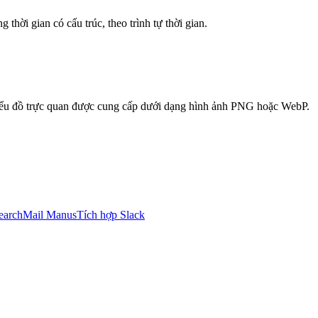
thời gian có cấu trúc, theo trình tự thời gian.
iểu đồ trực quan được cung cấp dưới dạng hình ảnh PNG hoặc WebP.
earch
Mail Manus
Tích hợp Slack