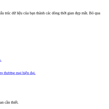
ấu trúc dữ liệu của bạn thành các dòng thời gian đẹp mắt. Bỏ qua
.
trụ thương mại hiện đại.
n cần thiết.