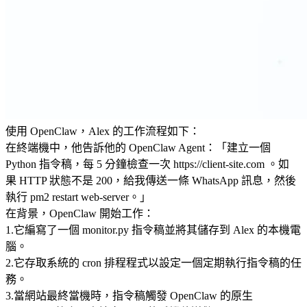
使用 OpenClaw，Alex 的工作流程如下：
在終端機中，他告訴他的 OpenClaw Agent：「建立一個 
Python 指令稿，每 5 分鐘檢查一次 
https://client-site.com
 。如
果 HTTP 狀態不是 200，給我傳送一條 WhatsApp 訊息，然後
執行 
pm2 restart web-server
。」
在背景，OpenClaw 開始工作：
1
.
它編寫了一個 
monitor.py
 指令稿並將其儲存到 Alex 的本機電
腦。
2
.
它存取系統的 cron 排程程式以設定一個定期執行指令稿的任
務。
3
.
當網站最終當機時，指令稿觸發 OpenClaw 的原生 