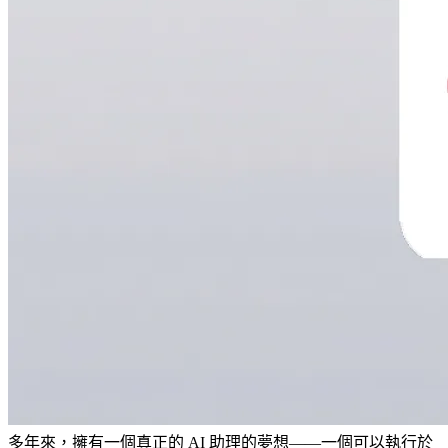
多年來，擁有一個真正的 AI 助理的夢想——一個可以執行於