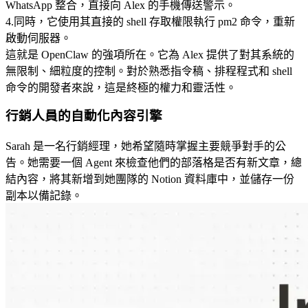
WhatsApp 整合，直接向 Alex 的手機傳送警示。
4
.
同時，它使用其直接的 shell 存取權限執行 
pm2
 命令，重新
啟動伺服器。
這就是 OpenClaw 的強項所在。它為 Alex 提供了對其系統的
無限制、細粒度的控制。對於熟悉指令稿、排程程式和 shell 
命令的開發者來說，這是終極的權力和靈活性。
行銷人員的自動化內容引擎
Sarah 是一名行銷經理，她希望隨時掌握主要競爭對手的公
告。她需要一個 Agent 來檢查他們的部落格是否有新文章，總
結內容，將其新增到她團隊的 Notion 資料庫中，並儲存一份
副本以備記錄。