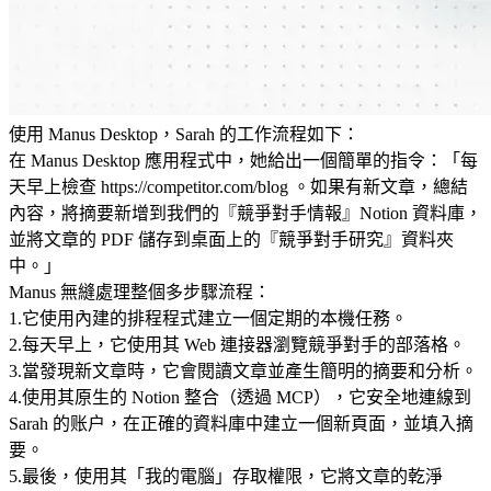
使用 Manus Desktop，Sarah 的工作流程如下：
在 Manus Desktop 應用程式中，她給出一個簡單的指令：「每
天早上檢查 
https://competitor.com/blog
 。如果有新文章，總結
內容，將摘要新增到我們的『競爭對手情報』Notion 資料庫，
並將文章的 PDF 儲存到桌面上的『競爭對手研究』資料夾
中。」
Manus 無縫處理整個多步驟流程：
1
.
它使用內建的排程程式建立一個定期的本機任務。
2
.
每天早上，它使用其 Web 連接器瀏覽競爭對手的部落格。
3
.
當發現新文章時，它會閱讀文章並產生簡明的摘要和分析。
4
.
使用其原生的 Notion 整合（透過 MCP），它安全地連線到 
Sarah 的账户，在正確的資料庫中建立一個新頁面，並填入摘
要。
5
.
最後，使用其「我的電腦」存取權限，它將文章的乾淨 