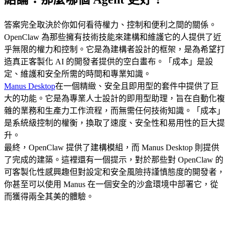
答案完全取決於你如何看待權力、控制和便利之間的關係。
OpenClaw 為那些擁有技術技能來建構和維護它的人提供了近
乎無限的權力和控制。它是為建構者設計的框架，是為希望打
造真正客製化 AI 的開發者提供的空白畫布。「成本」是設
定、維護和安全所需的時間和專業知識。
Manus Desktop
在一個精緻、安全且即用型的套件中提供了巨
大的功能。它是為專業人士設計的即用型助理，旨在自動化複
雜的業務和生產力工作流程，而無需任何技術知識。「成本」
是系統級控制的權衡，換取了速度、安全性和易用性的巨大提
升。
最終，OpenClaw 提供了建構模組，而 Manus Desktop 則提供
了完成的建築。這裡還有一個提示，對於那些對 OpenClaw 的
可客製化性感興趣但對設定和安全風險持謹慎態度的開發者，
你甚至可以使用 Manus 在一個安全的沙盒環境中部署它，從
而獲得兩全其美的體驗。