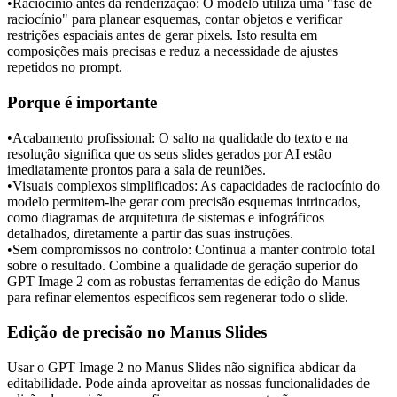
•
Raciocínio antes da renderização:
 O modelo utiliza uma "fase de 
raciocínio" para planear esquemas, contar objetos e verificar 
restrições espaciais antes de gerar pixels. Isto resulta em 
composições mais precisas e reduz a necessidade de ajustes 
repetidos no prompt.
Porque é importante
•
Acabamento profissional:
 O salto na qualidade do texto e na 
resolução significa que os seus slides gerados por AI estão 
imediatamente prontos para a sala de reuniões.
•
Visuais complexos simplificados:
 As capacidades de raciocínio do 
modelo permitem-lhe gerar com precisão esquemas intrincados, 
como diagramas de arquitetura de sistemas e infográficos 
detalhados, diretamente a partir das suas instruções.
•
Sem compromissos no controlo:
 Continua a manter controlo total 
sobre o resultado. Combine a qualidade de geração superior do 
GPT Image 2 com as robustas ferramentas de edição do Manus 
para refinar elementos específicos sem regenerar todo o slide.
Edição de precisão no Manus Slides
Usar o GPT Image 2 no Manus Slides não significa abdicar da 
editabilidade. Pode ainda aproveitar as nossas funcionalidades de 