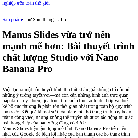
nghiệp trên toàn thế giới
Sản phẩm
·
Thứ Sáu, tháng 12 05
Manus Slides vừa trở nên
mạnh mẽ hơn: Bài thuyết trình
chất lượng Studio với Nano
Banana Pro
Việc tạo ra một bài thuyết trình thu hút khán giả không chỉ đòi hỏi 
những ý tưởng tuyệt vời—mà còn cần những hình ảnh trực quan 
hấp dẫn. Tuy nhiên, quá trình tìm kiếm hình ảnh phù hợp và thiết 
kế bố cục thường là phần tốn thời gian nhất trong toàn bộ quy trình 
làm việc. Kết quả là một sự thỏa hiệp: một bộ trang trình bày hoàn 
thành công việc, nhưng không thể truyền tải được tác động thị giác 
mà thông điệp của bạn xứng đáng có được.
Manus Slides
 hiện tận dụng mô hình 
Nano Banana Pro
 tiên tiến 
nhất của Google để biến lời nhắc của bạn thành các bộ trang trình 