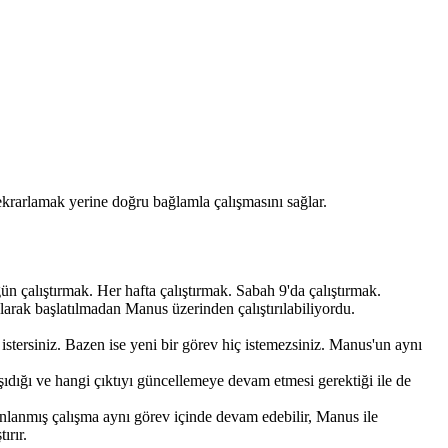
ekrarlamak yerine doğru bağlamla çalışmasını sağlar.
n çalıştırmak. Her hafta çalıştırmak. Sabah 9'da çalıştırmak. 
larak başlatılmadan Manus üzerinden çalıştırılabiliyordu.
stersiniz. Bazen ise yeni bir görev hiç istemezsiniz. Manus'un aynı 
aşıdığı ve hangi çıktıyı güncellemeye devam etmesi gerektiği ile de 
nlanmış çalışma aynı görev içinde devam edebilir, Manus ile 
ırır.