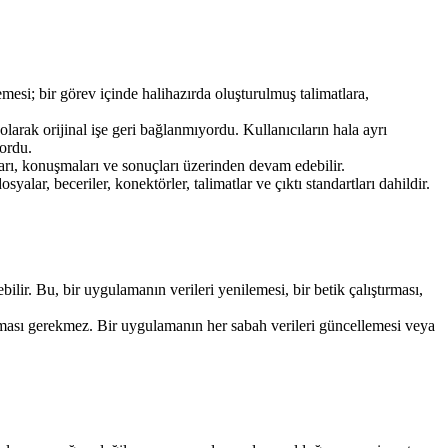
esi; bir görev içinde halihazırda oluşturulmuş talimatlara, 
arak orijinal işe geri bağlanmıyordu. Kullanıcıların hala ayrı 
yordu.
arı, konuşmaları ve sonuçları üzerinden devam edebilir.
ar, beceriler, konektörler, talimatlar ve çıktı standartları dahildir. 
ir. Bu, bir uygulamanın verileri yenilemesi, bir betik çalıştırması, 
açması gerekmez. Bir uygulamanın her sabah verileri güncellemesi veya 