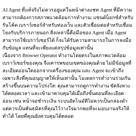
AI Agent ที่แท้จริงไม่ควรอยู่แค่ในหน้าต่างแชท Agent ที่มีความ
สามารถต้องการสภาพแวดล้อมการทำงาน: แซนด์บ็อกซ์สำหรับ
รันโค้ด เบราว์เซอร์สำหรับท่องเว็บ และตัวเชื่อมต่อสำหรับเชื่อม
โยงกับบริการภายนอก สิ่งเหล่านี้คือมือของ Agent เมื่อ Agent 
สามารถใช้เบราว์เซอร์ได้ ก็จะได้รับความสามารถในการลงมือ
กับข้อมูล แทนที่จะเพียงแค่สรุปข้อมูลเท่านั้น
เนื่องจาก Browser Operator ทำงานโดยตรงในสภาพแวดล้อม
เบราว์เซอร์ของคุณ จึงเคารพขอบเขตของคุณด้วย ไม่มีข้อมูลที่
ละเอียดอ่อนใดออกจากเครื่องของคุณ และ Agent จะเข้าถึง
เฉพาะสิ่งที่คุณอนุญาตให้เห็นเท่านั้น โมเดลการทำงานร่วมกัน
สร้างขึ้นบนความโปร่งใส: คุณสามารถดูการทำงาน ขัดจังหวะ
ได้ตลอดเวลา และเข้ามาควบคุมได้เมื่อถึงขั้นตอนที่ละเอียด
อ่อน เช่น หน้าจอชำระเงิน ระบบอัตโนมัติไม่ควรเป็นกล่องดำ 
แต่ควรเป็นพันธมิตรที่คุณไว้วางใจมากพอที่จะมอบงานจริงให้
ทำได้ โดยที่คุณยังควบคุมได้ตลอด