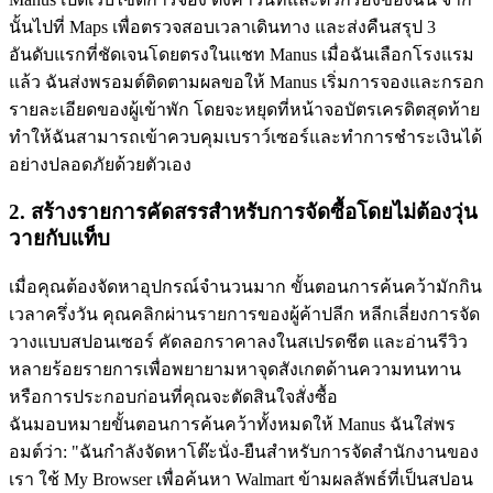
นั้นไปที่ Maps เพื่อตรวจสอบเวลาเดินทาง และส่งคืนสรุป 3 
อันดับแรกที่ชัดเจนโดยตรงในแชท Manus เมื่อฉันเลือกโรงแรม
แล้ว ฉันส่งพรอมต์ติดตามผลขอให้ Manus เริ่มการจองและกรอก
รายละเอียดของผู้เข้าพัก โดยจะหยุดที่หน้าจอบัตรเครดิตสุดท้าย 
ทำให้ฉันสามารถเข้าควบคุมเบราว์เซอร์และทำการชำระเงินได้
อย่างปลอดภัยด้วยตัวเอง
2. สร้างรายการคัดสรรสำหรับการจัดซื้อโดยไม่ต้องวุ่น
วายกับแท็บ
เมื่อคุณต้องจัดหาอุปกรณ์จำนวนมาก ขั้นตอนการค้นคว้ามักกิน
เวลาครึ่งวัน คุณคลิกผ่านรายการของผู้ค้าปลีก หลีกเลี่ยงการจัด
วางแบบสปอนเซอร์ คัดลอกราคาลงในสเปรดชีต และอ่านรีวิว
หลายร้อยรายการเพื่อพยายามหาจุดสังเกตด้านความทนทาน
หรือการประกอบก่อนที่คุณจะตัดสินใจสั่งซื้อ
ฉันมอบหมายขั้นตอนการค้นคว้าทั้งหมดให้ Manus ฉันใส่พร
อมต์ว่า: "ฉันกำลังจัดหาโต๊ะนั่ง-ยืนสำหรับการจัดสำนักงานของ
เรา ใช้ My Browser เพื่อค้นหา Walmart ข้ามผลลัพธ์ที่เป็นสปอน