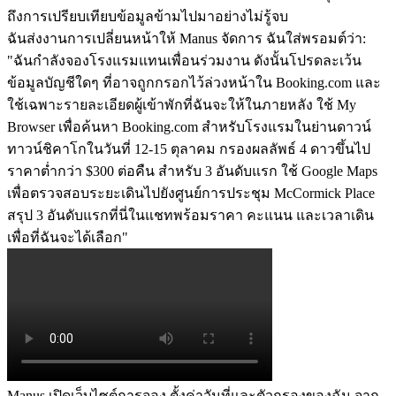
ถึงการเปรียบเทียบข้อมูลข้ามไปมาอย่างไม่รู้จบ
ฉันส่งงานการเปลี่ยนหน้าให้ Manus จัดการ ฉันใส่พรอมต์ว่า: 
"ฉันกำลังจองโรงแรมแทนเพื่อนร่วมงาน ดังนั้นโปรดละเว้น
ข้อมูลบัญชีใดๆ ที่อาจถูกกรอกไว้ล่วงหน้าใน Booking.com และ
ใช้เฉพาะรายละเอียดผู้เข้าพักที่ฉันจะให้ในภายหลัง ใช้ My 
Browser เพื่อค้นหา Booking.com สำหรับโรงแรมในย่านดาวน์
ทาวน์ชิคาโกในวันที่ 12-15 ตุลาคม กรองผลลัพธ์ 4 ดาวขึ้นไป 
ราคาต่ำกว่า $300 ต่อคืน สำหรับ 3 อันดับแรก ใช้ Google Maps 
เพื่อตรวจสอบระยะเดินไปยังศูนย์การประชุม McCormick Place 
สรุป 3 อันดับแรกที่นี่ในแชทพร้อมราคา คะแนน และเวลาเดิน 
เพื่อที่ฉันจะได้เลือก"
Manus เปิดเว็บไซต์การจอง ตั้งค่าวันที่และตัวกรองของฉัน จาก