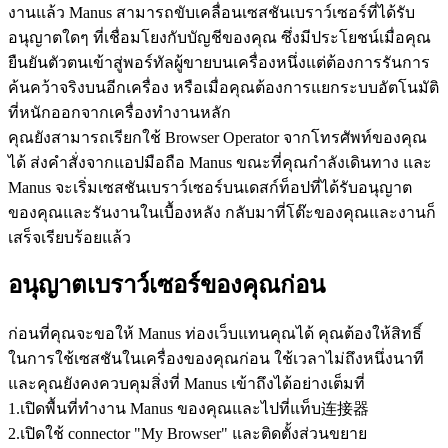
งานแล้ว Manus สามารถขับเคลื่อนเซสชันเบราว์เซอร์ที่ได้รับ
อนุญาตใดๆ ที่เชื่อมโยงกับบัญชีของคุณ ซึ่งมีประโยชน์เมื่อคุณ
ยืนยันตัวตนเข้าสู่พอร์ทัลผู้ขายบนเครื่องหนึ่งแต่ต้องการรันการ
ค้นคว้าจริงบนอีกเครื่อง หรือเมื่อคุณต้องการแยกระบบอัตโนมัติ
ที่หนักออกจากเครื่องทำงานหลัก
คุณยังสามารถเรียกใช้ Browser Operator จากโทรศัพท์ของคุณ
ได้ ส่งคำสั่งจากแอปมือถือ Manus ขณะที่คุณกำลังเดินทาง และ 
Manus จะเริ่มเซสชันเบราว์เซอร์บนเดสก์ท็อปที่ได้รับอนุญาต
ของคุณและรันงานในเบื้องหลัง กลับมาที่โต๊ะของคุณและงานก็
เสร็จเรียบร้อยแล้ว
อนุญาตเบราว์เซอร์ของคุณก่อน
ก่อนที่คุณจะขอให้ Manus ท่องเว็บแทนคุณได้ คุณต้องให้สิทธิ์
ในการใช้เซสชันในเครื่องของคุณก่อน ใช้เวลาไม่ถึงหนึ่งนาที 
และคุณยังคงควบคุมสิ่งที่ Manus เข้าถึงได้อย่างเต็มที่
1
.
เปิดพื้นที่ทำงาน Manus ของคุณและไปที่แท็บ连接器
2
.
เปิดใช้ connector "My Browser" และติดตั้งส่วนขยาย