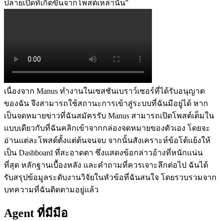
ปลายเปิดที่เกิดขึ้นจากโพสต์เหล่านั้น"
เนื่องจาก Manus ทำงานในเซสชันเบราว์เซอร์ที่ได้รับอนุญาต
ของฉัน จึงสามารถใช้สถานะการเข้าสู่ระบบที่ฉันมีอยู่ได้ หาก
เป็นจดหมายข่าวที่ฉันสมัครรับ Manus สามารถเปิดโพสต์เต็มใน
แบบเดียวกับที่ฉันคลิกเข้าจากกล่องจดหมายของตัวเอง โดยจะ
อ่านแต่ละโพสต์ตั้งแต่ต้นจนจบ จากนั้นสังเคราะห์ข้อโต้แย้งให้
เป็น Dashboard ที่สะอาดตา ซึ่งแสดงข้อกล่าวอ้างที่หนักแน่น
ที่สุด หลักฐานเบื้องหลัง และคำถามที่ควรเจาะลึกต่อไป ฉันได้
รับสรุปข้อมูลระดับงานวิจัยในหัวข้อที่ฉันสนใจ โดยรวบรวมจาก
บทความที่ฉันติดตามอยู่แล้ว
Agent ที่มีมือ