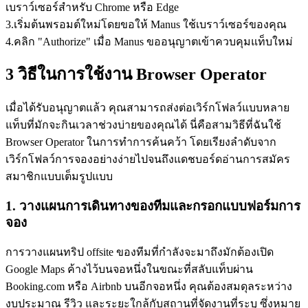
เบราว์เซอร์สำหรับ Chrome หรือ Edge
3
.
เริ่มต้นพรอมต์ใหม่โดยขอให้ Manus ใช้เบราว์เซอร์ของคุณ
4
.
คลิก "Authorize" เมื่อ Manus ขออนุญาตเข้าควบคุมแท็บใหม่
3 วิธีในการใช้งาน Browser Operator
เมื่อได้รับอนุญาตแล้ว คุณสามารถส่งต่อเวิร์กโฟลว์แบบหลาย
แท็บที่มักจะกินเวลาช่วงบ่ายของคุณได้ นี่คือสามวิธีที่ฉันใช้ 
Browser Operator ในการทำการค้นคว้า โดยเรียงลำดับจาก
เวิร์กโฟลว์การจองอย่างง่ายไปจนถึงแดชบอร์ดอ่านการสมัคร
สมาชิกแบบเต็มรูปแบบ
1. วางแผนการเดินทางของทีมและกรอกแบบฟอร์มการ
จอง
การวางแผนทริป offsite ของทีมที่กำลังจะมาถึงมักต้องเปิด 
Google Maps ค้างไว้บนจอหนึ่งในขณะที่สลับแท็บผ่าน 
Booking.com หรือ Airbnb บนอีกจอหนึ่ง คุณต้องสมดุลระหว่าง
งบประมาณ รีวิว และระยะใกล้กับสถานที่จัดงานที่ระบุ ซึ่งหมาย