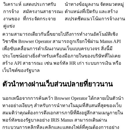
วิเคราะห์
แสดงประกาศรับ
นำทางข้อมูลงาน จัดหมวดหมู่
การจ้าง
สมัครงานสาธารณะ
ตำแหน่งที่เปิดรับ และสร้าง
งานของ
ที่กระจัดกระจาย
สเปรดชีตแนวโน้มการจ้างงาน
คู่แข่ง
ความสามารถเดียวกันนี้ขยายไปถึงการทำงานอัตโนมัติเชิง
วิชาชีพ Browser Operator สามารถถูกเรียกใช้ผ่าน Manus API 
เพื่อขับเคลื่อนการดำเนินงานบนเว็บแบบครบวงจร สิ่งนี้มี
ประโยชน์อย่างยิ่งสำหรับเครื่องมือภายในของบริษัทที่ไม่เคย
สร้าง API สาธารณะ เช่น พอร์ทัล HR เก่า ระบบการเงิน หรือ
เว็บไซต์ของรัฐบาล
ตัวนำทางผ่านเว็บส่วนปลายที่ยาวนาน
นอกเหนือจากการค้นคว้า Browser Operator ได้กลายเป็นตัวนำ
ทางอย่างเงียบๆ สำหรับการนำทางในมุมที่สับสนที่สุดของเว็บ 
สมมติว่าคุณต้องการดึงเอกสารภาษีที่ฝังอยู่ลึกสามเมนูภายใน
พอร์ทัลของรัฐบาลอย่าง IRIS Manus สามารถเดินผ่าน
กระบวนการคลิกทีละคลิกและแสดงไฟล์ที่คุณต้องการอย่าง