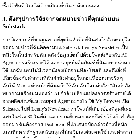
ซื้อได้ทันที โดยไม่ต้องเปิดแท็บใด ๆ ด้วยตนเอง
3. ดึงสรุปการวิจัยจากจดหมายข่าวที่คุณอ่านบน 
Substack
การวิเคราะห์ที่ชาญฉลาดที่สุดในหัวข้อที่ฉันสนใจมักจะอยู่ใน
จดหมายข่าวที่ฉันติดตามบน Substack Lenny's Newsletter เป็น
หนึ่งในนั้นสำหรับฉัน คลังข้อมูลเต็มไปด้วยโพสต์เกี่ยวกับ AI 
Agent การสร้างรายได้ และกลยุทธ์ผลิตภัณฑ์ที่ฉันอยากนำมา
ใช้ แต่ฉันแทบไม่มีเวลานั่งลงเปิดอ่านทีละโพสต์ และดึงสิ่งที่
เกี่ยวข้องกับคำถามที่ฉันกำลังทำอยู่ในตอนนี้ออกมาจริง ๆ
ฉันให้ Manus ทำหน้าที่ค้นคว้าให้ฉัน ฉันป้อนคำสั่ง: "ฉันกำลัง
พยายามสร้างมุมมองว่า AI กำลังเปลี่ยนแปลงการสร้างรายได้
จากผลิตภัณฑ์และกลยุทธ์ Agent อย่างไร ใช้ My Browser เปิด 
Substack ไปที่ Lenny's Newsletter หาโพสต์ที่เกี่ยวข้องที่สุดที่เผย
แพร่ในช่วง 30 วันที่ผ่านมา อ่านทั้งหมด และดึงข้อโต้แย้งสำคัญ
ออกมา ฉันต้องการ Dashboard ที่นำเสนอข้อกล่าวอ้างที่หนัก
แน่นที่สุด หลักฐานสนับสนุนที่นักเขียนแต่ละคนใช้ และคำถาม