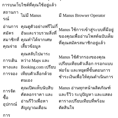
การบนเว็บไซต์ที่คุณใช้อยู่แล้ว
สถานกา
ไม่มี Manus
มี Manus Browser Operator
รณ์
อ่านการ
คุณดูตัวอย่างฟรีไม่กี่
Manus ใช้การเข้าสู่ระบบที่มีอยู่
สมัคร
อันและรวบรวมสิ่งที่
ของคุณเพื่ออ่านโพสต์ฉบับเต็ม
สมาชิกที่
คุณทำได้จากเศษ
ที่คุณสมัครสมาชิกอยู่แล้ว
คุณจ่าย
เสี้ยวข้อมูล
คุณสลับไปมาระ
Manus ใช้ตัวกรองของคุณ 
การเดิน
หว่าง Maps และ 
เปรียบเทียบตัวเลือก กรอกแบบ
ทางและ
Booking.com เปรียบ
ฟอร์ม และหยุดที่ขั้นตอนการ
การจอง
เทียบตัวเลือกด้วย
ชำระเงินเพื่อให้คุณดำเนินการ
ตนเอง
คุณเปิดแท็บนับสิบ 
Manus อ่านทุกหน้าผลิตภัณฑ์
การจัด
คัดลอกราคา และ
และรีวิว ระบุปัญหา และแสดง
ซื้อ
อ่านรีวิวเพื่อหา
ตารางเปรียบเทียบที่พร้อม
อุปกรณ์
สัญญาณเตือน
ตัดสินใจ
การ